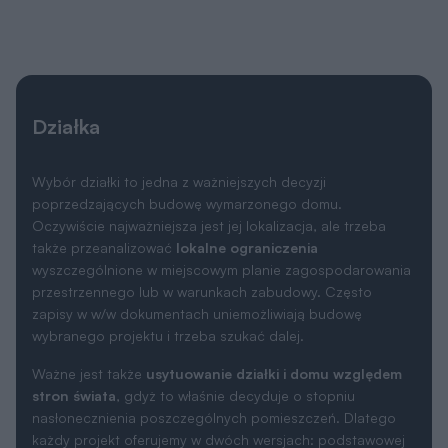
Działka
Wybór działki to jedna z ważniejszych decyzji
poprzedzających budowę wymarzonego domu.
Oczywiście najważniejsza jest jej lokalizacja, ale trzeba
także przeanalizować
lokalne ograniczenia
wyszczególnione w miejscowym planie zagospodarowania
przestrzennego lub w warunkach zabudowy. Często
zapisy w w/w dokumentach uniemożliwiają budowę
wybranego projektu i trzeba szukać dalej.
Ważne jest także
usytuowanie działki i domu względem
stron świata
, gdyż to właśnie decyduje o stopniu
nasłonecznienia poszczególnych pomieszczeń. Dlatego
każdy projekt oferujemy w dwóch wersjach: podstawowej