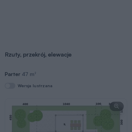
Rzuty, przekrój, elewacje
Parter
47 m
2
Wersja lustrzana
Wersja lustrzana