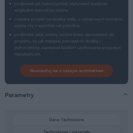
podpowie jak najkorzystniej usytuować budynek
względem kierunków świata,
znajdzie projekt na działkę małą, o nietypowym kształcie,
wąską czy z wjazdem od południa,
podpowie jakie zmiany można łatwo wprowadzić do
projektu, by jak najlepiej pasował na działkę i
jednocześnie zapewniał komfort użytkowania przyszłym
mieszkańcom.
Skonsultuj sie z naszym architektem
Parametry
Dane Techniczne
Technologia i materiały