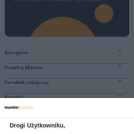
Kategorie
Projekty Murator
Poradnik zakupowy
Kontakt
Dołącz do nas
Drogi Użytkowniku,