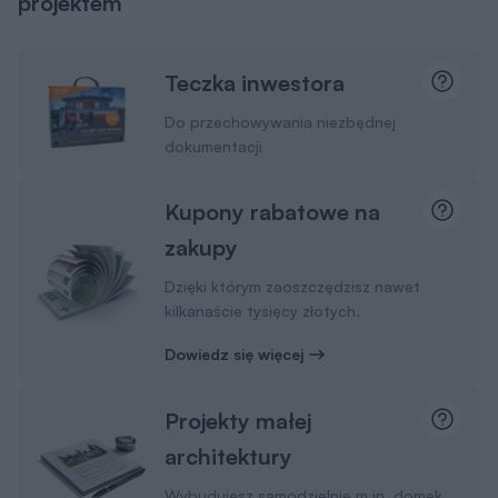
projektem
Teczka inwestora
Do przechowywania niezbędnej
dokumentacji
Kupony rabatowe na
zakupy
Dzięki którym zaoszczędzisz nawet
kilkanaście tysięcy złotych.
Dowiedz się więcej
Projekty małej
architektury
Wybudujesz samodzielnie m.in. domek