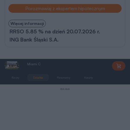
Porozmawiaj z ekspertem hipotecznym
Więcej informacji
RRSO 5.85 % na dzień 20.07.2026 r.
ING Bank Śląski S.A.
Miami C
PE1801
Rzuty
Działka
Parametry
Koszty
Podobne
REKLAMA