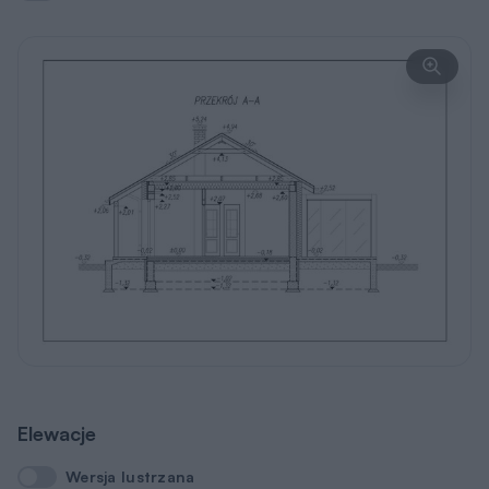
Elewacje
Wersja lustrzana
Wersja lustrzana