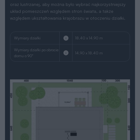
oraz lustrzanej, aby można było wybrać najkorzystniejszy
układ pomieszczeń względem stron świata, a także
względem ukształtowania krajobrazu w otoczeniu działki.
Wymiary działki
18.40 x 14.90 m
Wymiary działki po obrocie
14.90 x 18.40 m
domu o 90°