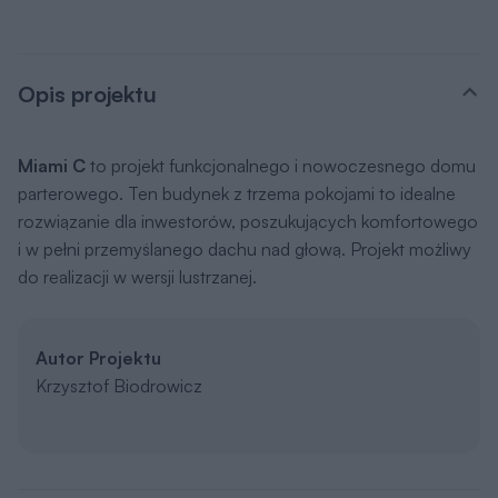
Opis projektu
Miami C
to projekt funkcjonalnego i nowoczesnego domu
parterowego. Ten budynek z trzema pokojami to idealne
rozwiązanie dla inwestorów, poszukujących komfortowego
i w pełni przemyślanego dachu nad głową. Projekt możliwy
do realizacji w wersji lustrzanej.
Autor Projektu
Krzysztof Biodrowicz