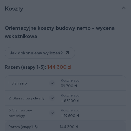
Koszty
Orientacyjne koszty budowy netto - wycena
wskaźnikowa
Jak dokonujemy wyliczeń?
Razem (etapy 1-3):
144 300 zł
Koszt etapu
1. Stan zero
39 700 zł
Koszt etapu
2. Stan surowy otwarty
+ 85 100 zł
3. Stan surowy
Koszt etapu
zamknięty
+ 19 500 zł
Razem (etapy 1-3):
144 300 zł