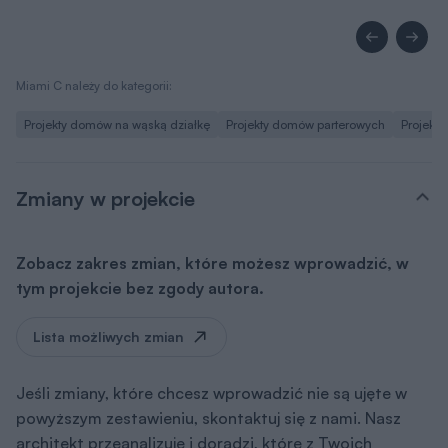
Miami C należy do kategorii:
Projekty domów na wąską działkę
Projekty domów parterowych
Projekt
Zmiany w projekcie
Zobacz zakres zmian, które możesz wprowadzić, w
tym projekcie bez zgody autora.
Lista możliwych zmian
Jeśli zmiany, które chcesz wprowadzić nie są ujęte w
powyższym zestawieniu, skontaktuj się z nami. Nasz
architekt przeanalizuje i doradzi, które z Twoich