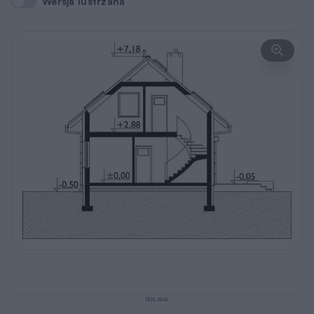
Wersja lustrzana
Wersja lustrzana
REKLAMA