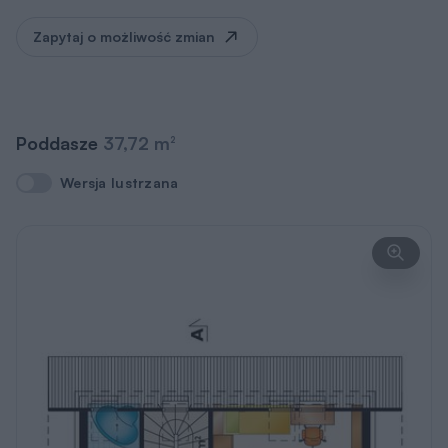
Zapytaj o możliwość zmian
Poddasze
37,72 m
2
Wersja lustrzana
Wersja lustrzana