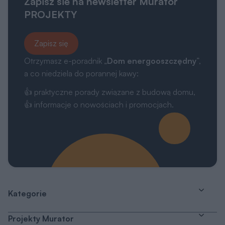
Zapisz sie na newsletter Murator
PROJEKTY
Zapisz się
Otrzymasz e-poradnik „
Dom energooszczędny
”,
a co niedziela do porannej kawy:
👍 praktyczne porady związane z budową domu,
👍 informacje o nowościach i promocjach.
Kategorie
Projekty Murator