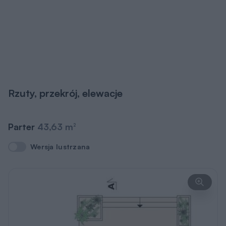
Rzuty, przekrój, elewacje
Parter
43,63 m
2
Wersja lustrzana
Wersja lustrzana