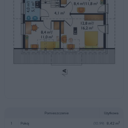
Pomieszczenie
Użytkowa
2
1
pokój
(10,99)
8,42 m