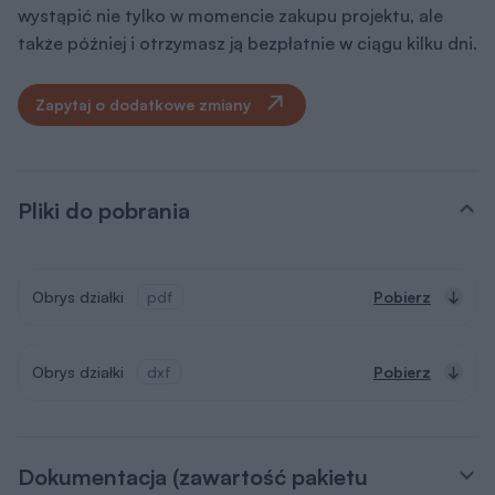
wystąpić nie tylko w momencie zakupu projektu, ale
także później i otrzymasz ją bezpłatnie w ciągu kilku dni.
Zapytaj o dodatkowe zmiany
Pliki do pobrania
Obrys działki
pdf
Pobierz
Obrys działki
dxf
Pobierz
Dokumentacja (zawartość pakietu