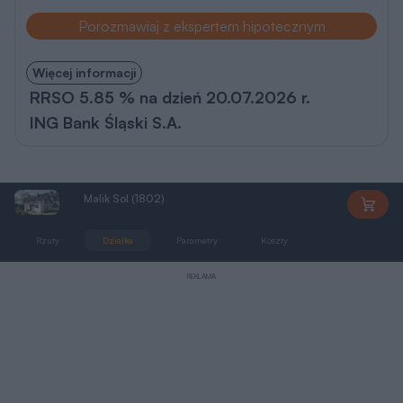
Porozmawiaj z ekspertem hipotecznym
Więcej informacji
RRSO 5.85 % na dzień 20.07.2026 r.
ING Bank Śląski S.A.
Malik Sol (1802)
AN1802
Rzuty
Działka
Parametry
Koszty
Zmiany
REKLAMA