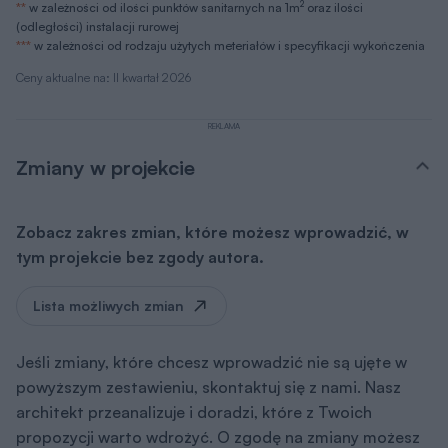
2
**
w zależności od ilości punktów sanitarnych na 1m
oraz ilości
(odległości) instalacji rurowej
***
w zależności od rodzaju użytych meteriałów i specyfikacji wykończenia
Ceny aktualne na: II kwartał 2026
REKLAMA
Zmiany w projekcie
Zobacz zakres zmian, które możesz wprowadzić, w
tym projekcie bez zgody autora.
Lista możliwych zmian
Jeśli zmiany, które chcesz wprowadzić nie są ujęte w
powyższym zestawieniu, skontaktuj się z nami. Nasz
architekt przeanalizuje i doradzi, które z Twoich
propozycji warto wdrożyć. O zgodę na zmiany możesz