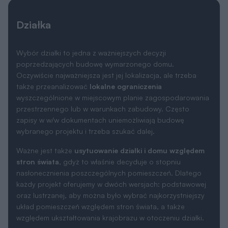
Działka
Wybór działki to jedna z ważniejszych decyzji
poprzedzających budowę wymarzonego domu.
Oczywiście najważniejsza jest jej lokalizacja, ale trzeba
także przeanalizować
lokalne ograniczenia
wyszczególnione w miejscowym planie zagospodarowania
przestrzennego lub w warunkach zabudowy. Często
zapisy w w/w dokumentach uniemożliwiają budowę
wybranego projektu i trzeba szukać dalej.
Ważne jest także
usytuowanie działki i domu względem
stron świata
, gdyż to właśnie decyduje o stopniu
nasłonecznienia poszczególnych pomieszczeń. Dlatego
każdy projekt oferujemy w dwóch wersjach: podstawowej
oraz lustrzanej, aby można było wybrać najkorzystniejszy
układ pomieszczeń względem stron świata, a także
względem ukształtowania krajobrazu w otoczeniu działki.