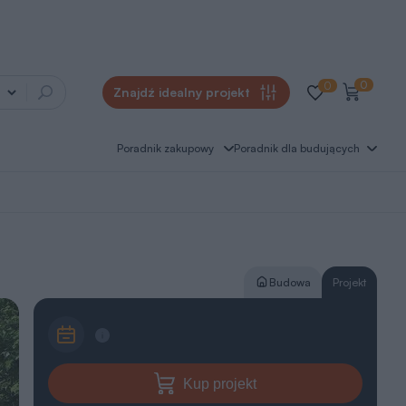
0
0
Znajdź idealny projekt
Poradnik zakupowy
Poradnik dla budujących
Budowa
Projekt
Kup projekt