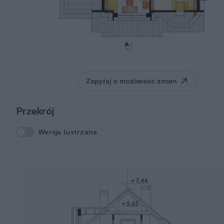
Zapytaj o możliwość zmian
Przekrój
Wersja lustrzana
Wersja lustrzana