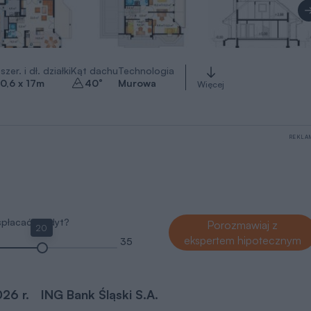
szer. i dł. działki
Kąt dachu
Technologia
0,6 x 17
m
40
°
Murowa
Więcej
REKLA
 spłacać kredyt?
Porozmawiaj z
20
ekspertem hipotecznym
35
026 r.
ING Bank Śląski S.A.