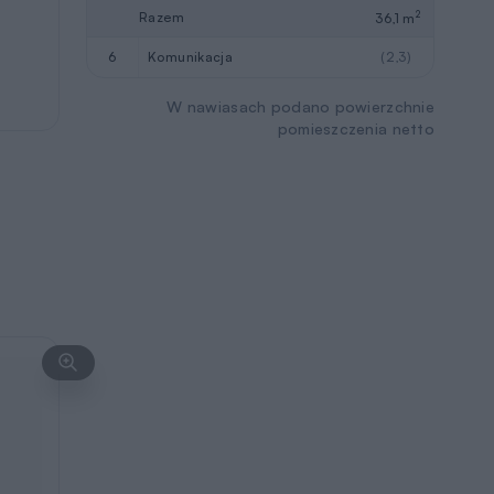
2
Razem
36,1 m
6
komunikacja
(2,3)
W nawiasach podano powierzchnie
pomieszczenia netto