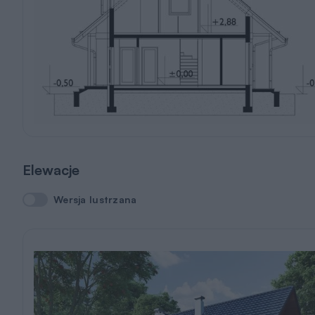
Elewacje
Wersja lustrzana
Wersja lustrzana