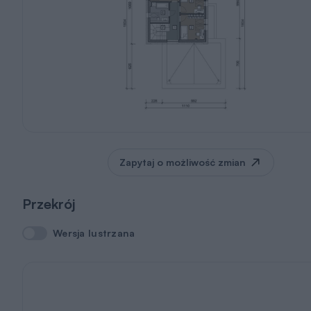
Zapytaj o możliwość zmian
Przekrój
Wersja lustrzana
Wersja lustrzana