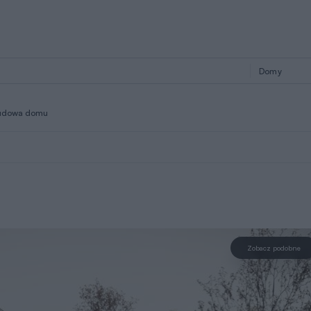
udowa domu
Zobacz podobne