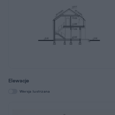
Elewacje
Wersja lustrzana
Wersja lustrzana