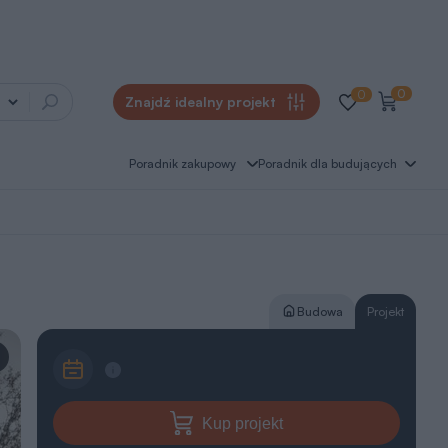
0
0
Znajdź idealny projekt
Poradnik zakupowy
Poradnik dla budujących
Budowa
Projekt
Kup projekt