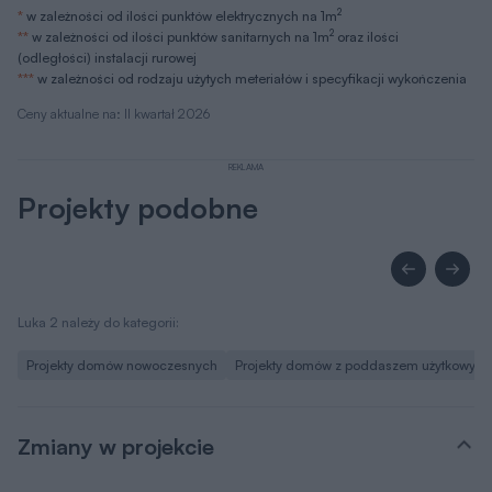
2
*
w zależności od ilości punktów elektrycznych na 1m
2
**
w zależności od ilości punktów sanitarnych na 1m
oraz ilości
(odległości) instalacji rurowej
***
w zależności od rodzaju użytych meteriałów i specyfikacji wykończenia
Ceny aktualne na: II kwartał 2026
REKLAMA
Projekty podobne
Luka 2 należy do kategorii:
Projekty domów nowoczesnych
Projekty domów z poddaszem użytkowym
Zmiany w projekcie