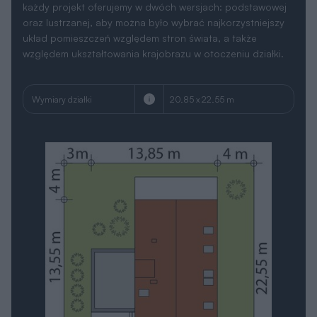
każdy projekt oferujemy w dwóch wersjach: podstawowej
oraz lustrzanej, aby można było wybrać najkorzystniejszy
układ pomieszczeń względem stron świata, a także
względem ukształtowania krajobrazu w otoczeniu działki.
Wymiary działki
20.85 x 22.55 m