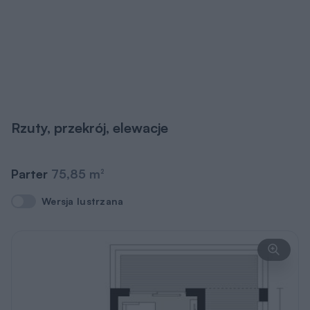
Rzuty, przekrój, elewacje
Parter
75,85 m
2
Wersja lustrzana
Wersja lustrzana