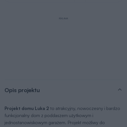
REKLAMA
Opis projektu
Projekt domu Luka 2
to atrakcyjny, nowoczesny i bardzo
funkcjonalny dom z poddaszem użytkowym i
jednostanowiskowym garażem. Projekt możliwy do