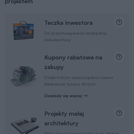
projektem
Teczka inwestora
Do przechowywania niezbędnej
dokumentacji
Kupony rabatowe na
zakupy
Dzięki którym zaoszczędzisz nawet
kilkanaście tysięcy złotych.
Dowiedz się więcej
Projekty małej
architektury
Wybudujesz samodzielnie m.in. domek