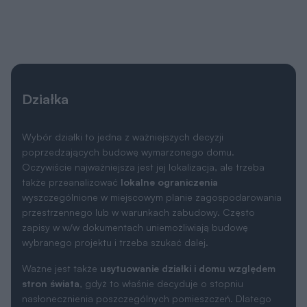
Działka
Wybór działki to jedna z ważniejszych decyzji
poprzedzających budowę wymarzonego domu.
Oczywiście najważniejsza jest jej lokalizacja, ale trzeba
także przeanalizować
lokalne ograniczenia
wyszczególnione w miejscowym planie zagospodarowania
przestrzennego lub w warunkach zabudowy. Często
zapisy w w/w dokumentach uniemożliwiają budowę
wybranego projektu i trzeba szukać dalej.
Ważne jest także
usytuowanie działki i domu względem
stron świata
, gdyż to właśnie decyduje o stopniu
nasłonecznienia poszczególnych pomieszczeń. Dlatego