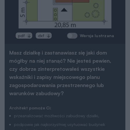
Wersja lustrzana
pdf
dxf
Masz działkę i zastanawiasz się jaki dom
mógłby na niej stanąć? Nie jesteś pewien,
czy dobrze zinterpretowałeś wszystkie
wskaźniki i zapisy miejscowego planu
zagospodarowania przestrzennego lub
warunków zabudowy?
Architekt pomoże Ci:
przeanalizować możliwości zabudowy działki,
podpowie jak najkorzystniej usytuować budynek