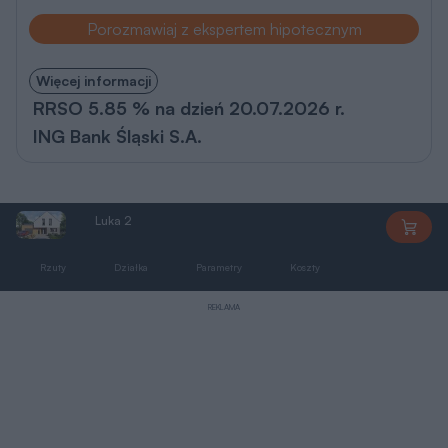
Porozmawiaj z ekspertem hipotecznym
Więcej informacji
RRSO 5.85 % na dzień 20.07.2026 r.
ING Bank Śląski S.A.
Luka 2
AP237
Rzuty
Działka
Parametry
Koszty
Podobne
REKLAMA