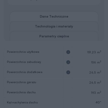
Dane Techniczne
Technologia i materiały
Parametry cieplne
Powierzchnia użytkowa
2
151,23 m
Powierzchnia zabudowy
2
156 m
Powierzchnia dodatkowa
2
26,5 m
Powierzchnia garażu
2
26,5 m
Powierzchnia dachu
2
193 m
Kąt nachylenia dachu
40°