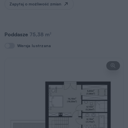
Zapytaj o możliwość zmian
Poddasze
75,38 m
2
Wersja lustrzana
Wersja lustrzana