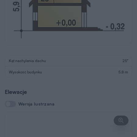
Kąt nachylenia dachu
25°
Wysokość budynku
5,8 m
Elewacje
Wersja lustrzana
Wersja lustrzana