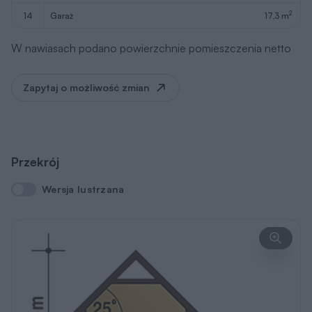
2
14
garaż
17,3 m
W nawiasach podano powierzchnie pomieszczenia netto
Zapytaj o możliwość zmian
Przekrój
Wersja lustrzana
Wersja lustrzana