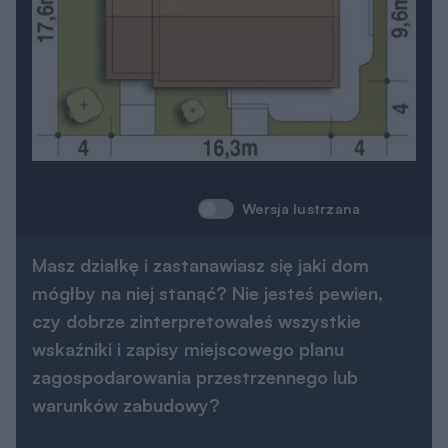
Wersja lustrzana
Masz działkę i zastanawiasz się jaki dom
mógłby na niej stanąć? Nie jesteś pewien,
czy dobrze zinterpretowałeś wszystkie
wskaźniki i zapisy miejscowego planu
zagospodarowania przestrzennego lub
warunków zabudowy?