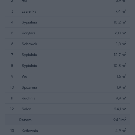
2
hol
3,9 m
2
3
łazienka
7,4 m
2
4
sypialnia
10,2 m
2
5
korytarz
6,0 m
2
6
schowek
1,8 m
2
7
sypialnia
12,7 m
2
8
sypialnia
10,8 m
2
9
wc
1,5 m
2
10
spiżarnia
1,9 m
2
11
kuchnia
9,9 m
2
12
salon
24,1 m
2
Razem
94,1 m
2
13
kotłownia
4,9 m