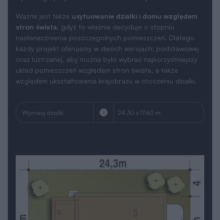
Ważne jest także
usytuowanie działki i domu względem
stron świata
, gdyż to właśnie decyduje o stopniu
nasłonecznienia poszczególnych pomieszczeń. Dlatego
każdy projekt oferujemy w dwóch wersjach: podstawowej
oraz lustrzanej, aby można było wybrać najkorzystniejszy
układ pomieszczeń względem stron świata, a także
względem ukształtowania krajobrazu w otoczeniu działki.
Wymiary działki
24.30 x 17.60 m