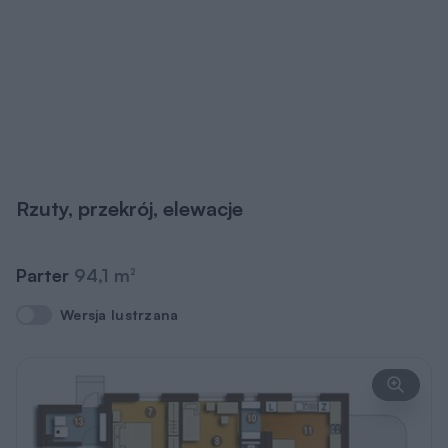
Rzuty, przekrój, elewacje
Parter
94,1 m
2
Wersja lustrzana
Wersja lustrzana