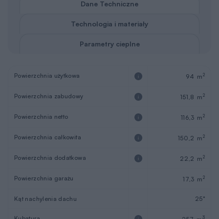
Dane Techniczne
Technologia i materiały
Parametry cieplne
Powierzchnia użytkowa
2
94 m
Powierzchnia zabudowy
2
151,8 m
Powierzchnia netto
2
116,3 m
Powierzchnia całkowita
2
150,2 m
Powierzchnia dodatkowa
2
22,2 m
Powierzchnia garażu
2
17,3 m
Kąt nachylenia dachu
25°
Kubatura
3