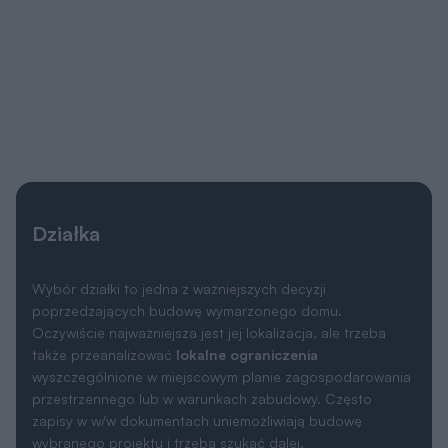
Działka
Wybór działki to jedna z ważniejszych decyzji
poprzedzających budowę wymarzonego domu.
Oczywiście najważniejsza jest jej lokalizacja, ale trzeba
także przeanalizować
lokalne ograniczenia
wyszczególnione w miejscowym planie zagospodarowania
przestrzennego lub w warunkach zabudowy. Często
zapisy w w/w dokumentach uniemożliwiają budowę
wybranego projektu i trzeba szukać dalej.