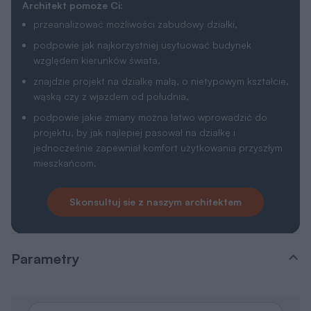
Architekt pomoże Ci:
przeanalizować możliwości zabudowy działki,
podpowie jak najkorzystniej usytuować budynek
względem kierunków świata,
znajdzie projekt na działkę małą, o nietypowym kształcie,
wąską czy z wjazdem od południa,
podpowie jakie zmiany można łatwo wprowadzić do
projektu, by jak najlepiej pasował na działkę i
jednocześnie zapewniał komfort użytkowania przyszłym
mieszkańcom.
Skonsultuj sie z naszym architektem
Parametry