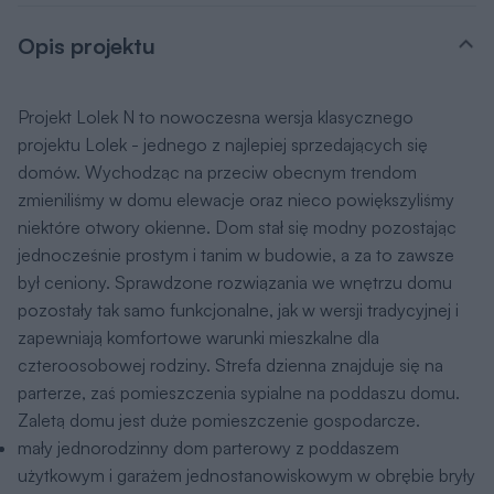
Opis projektu
Projekt Lolek N to nowoczesna wersja klasycznego
projektu Lolek - jednego z najlepiej sprzedających się
domów. Wychodząc na przeciw obecnym trendom
zmieniliśmy w domu elewacje oraz nieco powiększyliśmy
niektóre otwory okienne. Dom stał się modny pozostając
jednocześnie prostym i tanim w budowie, a za to zawsze
był ceniony. Sprawdzone rozwiązania we wnętrzu domu
pozostały tak samo funkcjonalne, jak w wersji tradycyjnej i
zapewniają komfortowe warunki mieszkalne dla
czteroosobowej rodziny. Strefa dzienna znajduje się na
parterze, zaś pomieszczenia sypialne na poddaszu domu.
Zaletą domu jest duże pomieszczenie gospodarcze.
mały jednorodzinny dom parterowy z poddaszem
użytkowym i garażem jednostanowiskowym w obrębie bryły