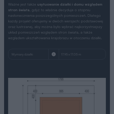
Ważne jest także
usytuowanie działki i domu względem
stron świata
, gdyż to właśnie decyduje o stopniu
nasłonecznienia poszczególnych pomieszczeń. Dlatego
każdy projekt oferujemy w dwóch wersjach: podstawowej
oraz lustrzanej, aby można było wybrać najkorzystniejszy
układ pomieszczeń względem stron świata, a także
względem ukształtowania krajobrazu w otoczeniu działki.
Wymiary działki
17.95 x 17.05 m