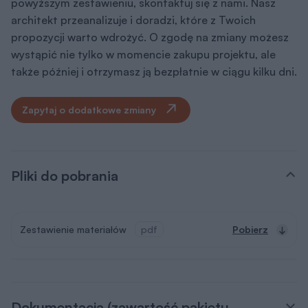
powyższym zestawieniu, skontaktuj się z nami. Nasz
architekt przeanalizuje i doradzi, które z Twoich
propozycji warto wdrożyć. O zgodę na zmiany możesz
wystąpić nie tylko w momencie zakupu projektu, ale
także później i otrzymasz ją bezpłatnie w ciągu kilku dni.
Zapytaj o dodatkowe zmiany
Pliki do pobrania
Zestawienie materiałów
pdf
Pobierz
Dokumentacja (zawartość pakietu