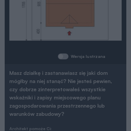
Wersja lustrzana
Masz działkę i zastanawiasz się jaki dom
mógłby na niej stanąć? Nie jesteś pewien,
czy dobrze zinterpretowałeś wszystkie
wskaźniki i zapisy miejscowego planu
zagospodarowania przestrzennego lub
warunków zabudowy?
Architekt pomoże Ci: