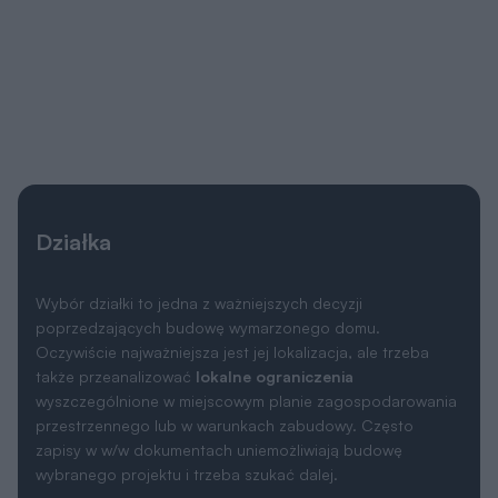
Działka
Wybór działki to jedna z ważniejszych decyzji
poprzedzających budowę wymarzonego domu.
Oczywiście najważniejsza jest jej lokalizacja, ale trzeba
także przeanalizować
lokalne ograniczenia
wyszczególnione w miejscowym planie zagospodarowania
przestrzennego lub w warunkach zabudowy. Często
zapisy w w/w dokumentach uniemożliwiają budowę
wybranego projektu i trzeba szukać dalej.