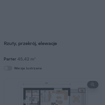
Rzuty, przekrój, elewacje
Parter
45,42 m
2
Wersja lustrzana
Wersja lustrzana