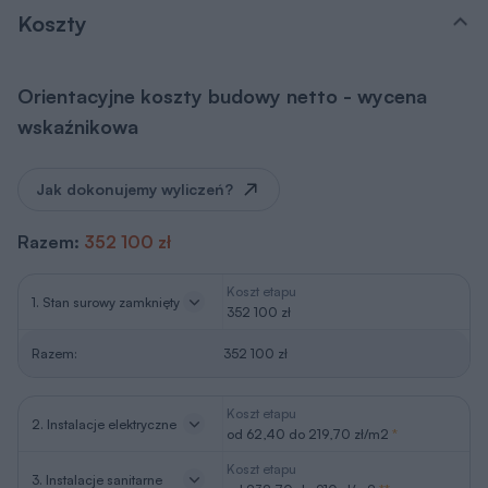
Koszty
Orientacyjne koszty budowy netto - wycena
wskaźnikowa
Jak dokonujemy wyliczeń?
Razem:
352 100 zł
Koszt etapu
1. Stan surowy zamknięty
352 100 zł
Razem:
352 100 zł
Koszt etapu
2. Instalacje elektryczne
od 62,40 do 219,70 zł/m2
*
Koszt etapu
3. Instalacje sanitarne