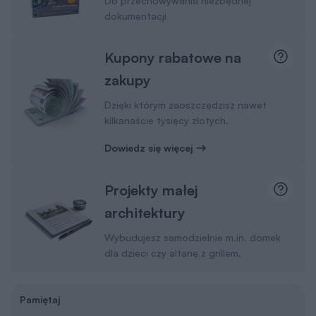
Do przechowywania niezbędnej
dokumentacji
Kupony rabatowe na
zakupy
Dzięki którym zaoszczędzisz nawet
kilkanaście tysięcy złotych.
Dowiedz się więcej
Projekty małej
architektury
Wybudujesz samodzielnie m.in. domek
dla dzieci czy altanę z grillem.
Pamiętaj