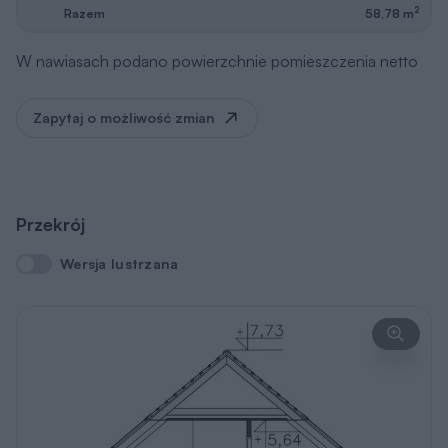
2
Razem
58,78 m
W nawiasach podano powierzchnie pomieszczenia netto
Zapytaj o możliwość zmian
Przekrój
Wersja lustrzana
Wersja lustrzana