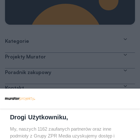
Kategorie
Projekty Murator
Poradnik zakupowy
Kontakt
Dołącz do nas
Drogi Użytkowniku,
My, naszych 1162 zaufanych partnerów oraz inne
podmioty z Grupy ZPR Media uzyskujemy dostęp i