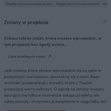
Projekty domów na wąską działkę
Projekty domów nowoczesnych
Proje
Zmiany w projekcie
Zobacz zakres zmian, które możesz wprowadzić, w
tym projekcie bez zgody autora.
Lista możliwych zmian
Jeśli zmiany, które chcesz wprowadzić nie są ujęte w
powyższym zestawieniu, skontaktuj się z nami. Nasz
architekt przeanalizuje i doradzi, które z Twoich
propozycji warto wdrożyć. O zgodę na zmiany możesz
wystąpić nie tylko w momencie zakupu projektu, ale
także później i otrzymasz ją bezpłatnie w ciągu kilku dni.