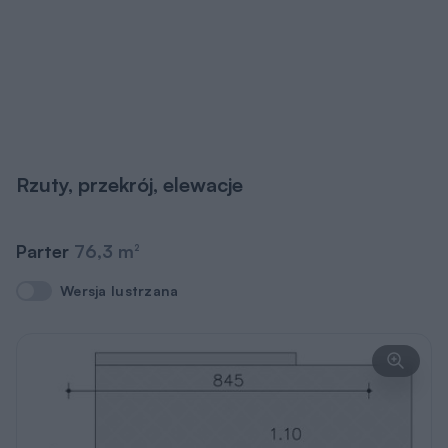
Rzuty, przekrój, elewacje
Parter
76,3 m
2
Wersja lustrzana
Wersja lustrzana