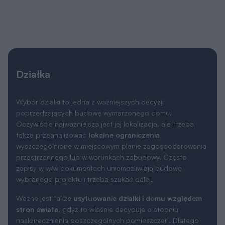
Działka
Wybór działki to jedna z ważniejszych decyzji
poprzedzających budowę wymarzonego domu.
Oczywiście najważniejsza jest jej lokalizacja, ale trzeba
także przeanalizować
lokalne ograniczenia
wyszczególnione w miejscowym planie zagospodarowania
przestrzennego lub w warunkach zabudowy. Często
zapisy w w/w dokumentach uniemożliwiają budowę
wybranego projektu i trzeba szukać dalej.
Ważne jest także
usytuowanie działki i domu względem
stron świata
, gdyż to właśnie decyduje o stopniu
nasłonecznienia poszczególnych pomieszczeń. Dlatego