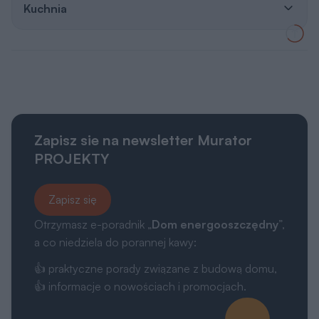
Kuchnia
Zapisz sie na newsletter Murator
PROJEKTY
Zapisz się
Otrzymasz e-poradnik „
Dom energooszczędny
”,
a co niedziela do porannej kawy:
👍 praktyczne porady związane z budową domu,
👍 informacje o nowościach i promocjach.