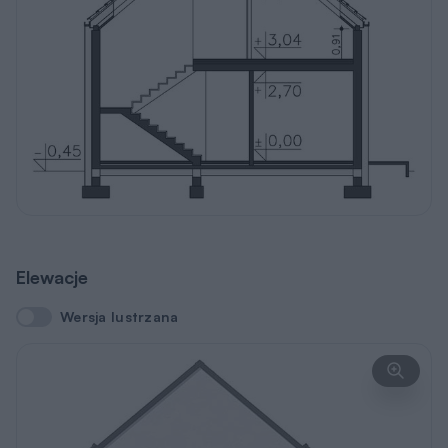
Elewacje
Wersja lustrzana
Wersja lustrzana