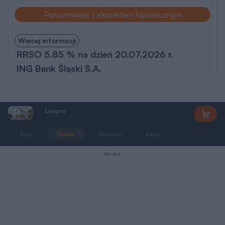
Porozmawiaj z ekspertem hipotecznym
Więcej informacji
RRSO 5.85 % na dzień 20.07.2026 r.
ING Bank Śląski S.A.
Livigno
DCP355
Rzuty
Działka
Parametry
Koszty
Podobne
REKLAMA