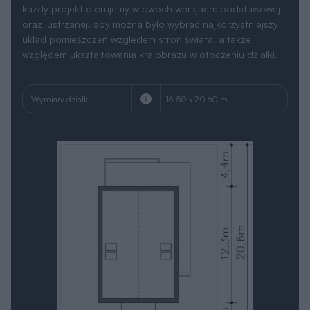
każdy projekt oferujemy w dwóch wersjach: podstawowej
oraz lustrzanej, aby można było wybrać najkorzystniejszy
układ pomieszczeń względem stron świata, a także
względem ukształtowania krajobrazu w otoczeniu działki.
Wymiary działki
16.50 x 20.60 m