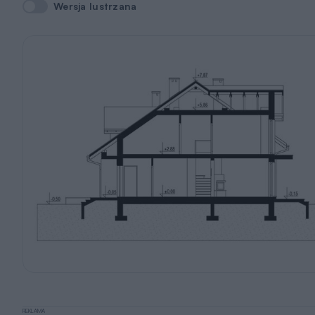
Wersja lustrzana
Wersja lustrzana
REKLAMA