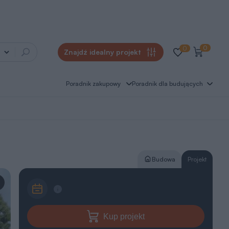
0
0
Znajdź idealny projekt
Poradnik zakupowy
Poradnik dla budujących
Budowa
Projekt
Kup projekt