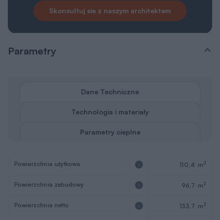
Skonsultuj sie z naszym architektem
Parametry
Dane Techniczne
Technologia i materiały
Parametry cieplne
Powierzchnia użytkowa
2
110,4 m
Powierzchnia zabudowy
2
96,7 m
Powierzchnia netto
2
133,7 m