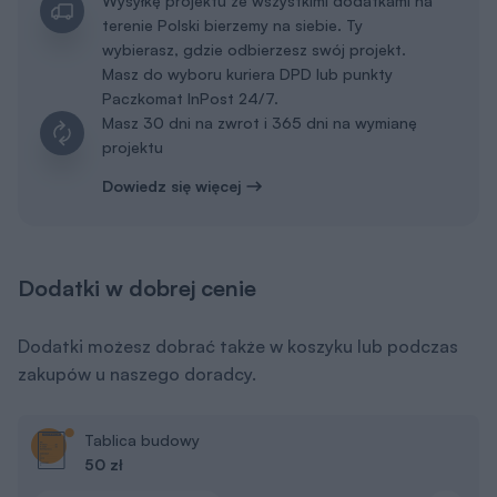
Wysyłkę projektu ze wszystkimi dodatkami na
terenie Polski bierzemy na siebie. Ty
wybierasz, gdzie odbierzesz swój projekt.
Masz do wyboru kuriera DPD lub punkty
Paczkomat InPost 24/7.
Masz 30 dni na zwrot i 365 dni na wymianę
projektu
Dowiedz się więcej
Dodatki w dobrej cenie
Dodatki możesz dobrać także w koszyku lub podczas
zakupów u naszego doradcy.
Tablica budowy
50 zł