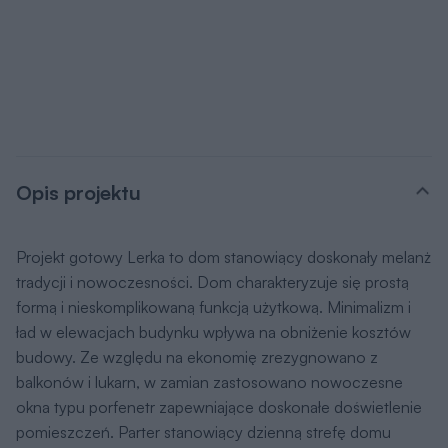
Opis projektu
Projekt gotowy Lerka to dom stanowiący doskonały melanż
tradycji i nowoczesności. Dom charakteryzuje się prostą
formą i nieskomplikowaną funkcją użytkową. Minimalizm i
ład w elewacjach budynku wpływa na obniżenie kosztów
budowy. Ze względu na ekonomię zrezygnowano z
balkonów i lukarn, w zamian zastosowano nowoczesne
okna typu porfenetr zapewniające doskonałe doświetlenie
pomieszczeń. Parter stanowiący dzienną strefę domu