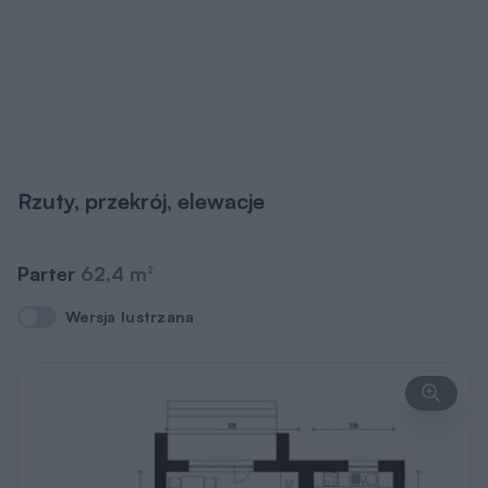
Rzuty, przekrój, elewacje
Parter
62,4 m
2
Wersja lustrzana
Wersja lustrzana