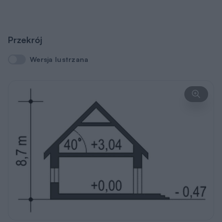
Przekrój
Wersja lustrzana
Wersja lustrzana