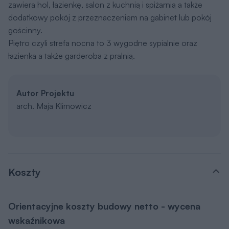
zawiera hol, łazienkę, salon z kuchnią i spiżarnią a także
dodatkowy pokój z przeznaczeniem na gabinet lub pokój
gościnny.
Piętro czyli strefa nocna to 3 wygodne sypialnie oraz
łazienka a także garderoba z pralnią.
Autor Projektu
arch. Maja Klimowicz
Koszty
Orientacyjne koszty budowy netto - wycena
wskaźnikowa