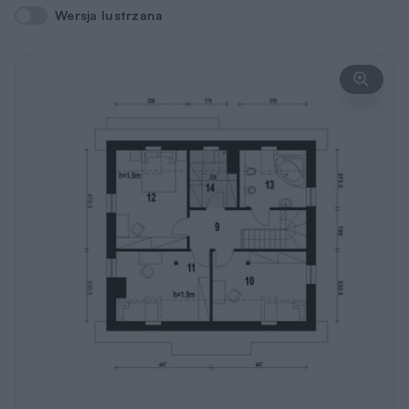
Wersja lustrzana
Wersja lustrzana