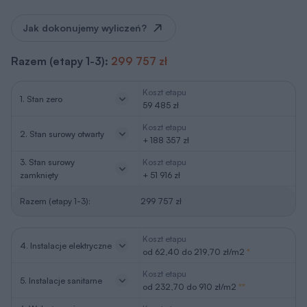
Jak dokonujemy wyliczeń?
Razem (etapy 1-3):
299 757 zł
Koszt etapu
1. Stan zero
59 485 zł
Koszt etapu
2. Stan surowy otwarty
+ 188 357 zł
3. Stan surowy
Koszt etapu
zamknięty
+ 51 916 zł
Razem (etapy 1-3):
299 757 zł
Koszt etapu
4. Instalacje elektryczne
od 62,40 do 219,70 zł/m2
*
Koszt etapu
5. Instalacje sanitarne
od 232,70 do 910 zł/m2
**