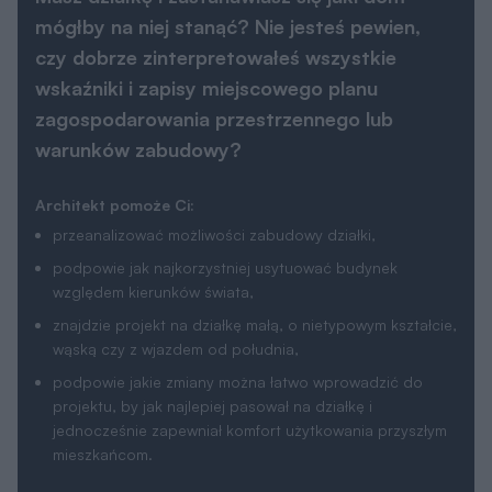
mógłby na niej stanąć? Nie jesteś pewien,
czy dobrze zinterpretowałeś wszystkie
wskaźniki i zapisy miejscowego planu
zagospodarowania przestrzennego lub
warunków zabudowy?
Architekt pomoże Ci:
przeanalizować możliwości zabudowy działki,
podpowie jak najkorzystniej usytuować budynek
względem kierunków świata,
znajdzie projekt na działkę małą, o nietypowym kształcie,
wąską czy z wjazdem od południa,
podpowie jakie zmiany można łatwo wprowadzić do
projektu, by jak najlepiej pasował na działkę i
jednocześnie zapewniał komfort użytkowania przyszłym
mieszkańcom.