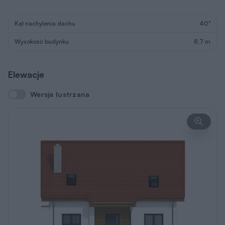
Kąt nachylenia dachu
40°
Wysokość budynku
8,7 m
Elewacje
Wersja lustrzana
Wersja lustrzana