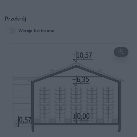
Przekrój
Wersja lustrzana
Wersja lustrzana