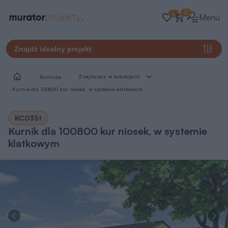
0
0
Menu
Znajdź idealny projekt
Znajdziesz w kolekcjach
Rolnicze
Kurnik dla 100800 kur niosek, w systemie klatkowym
KC03St
Kurnik dla 100800 kur niosek, w systemie
klatkowym