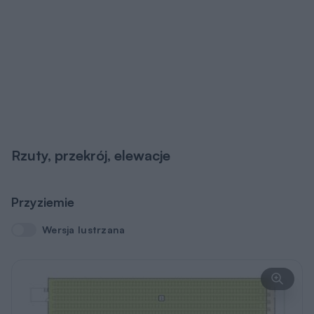
Rzuty, przekrój, elewacje
Przyziemie
Wersja lustrzana
Wersja lustrzana