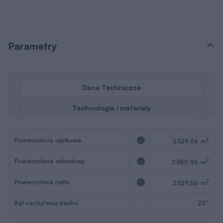
Parametry
Dane Techniczne
Technologia i materiały
Powierzchnia użytkowa
2
2529,56 m
Powierzchnia zabudowy
2
2580,96 m
Powierzchnia netto
2
2529,56 m
Kąt nachylenia dachu
20°