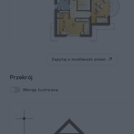
Zapytaj o możliwość zmian
Przekrój
Wersja lustrzana
Wersja lustrzana