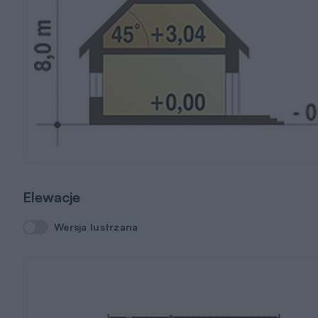
Elewacje
Wersja lustrzana
Wersja lustrzana