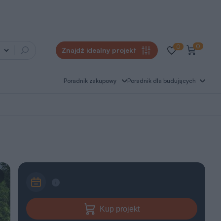
0
0
Znajdź idealny projekt
Poradnik zakupowy
Poradnik dla budujących
Kup projekt