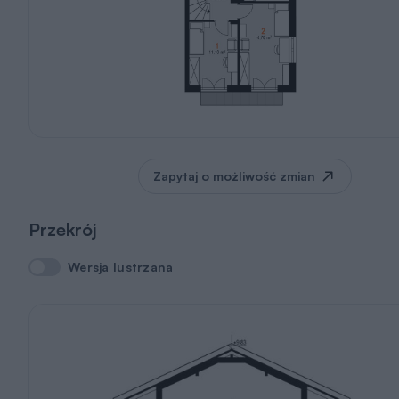
Zapytaj o możliwość zmian
Przekrój
Wersja lustrzana
Wersja lustrzana