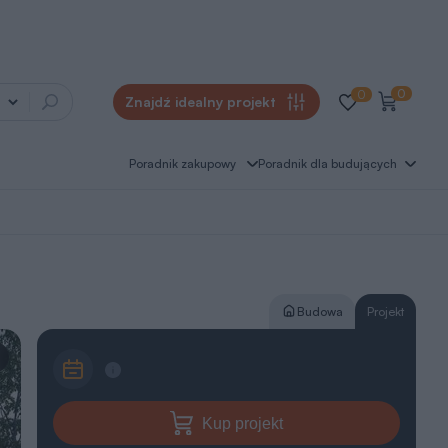
0
0
Znajdź idealny projekt
Poradnik zakupowy
Poradnik dla budujących
Budowa
Projekt
Kup projekt