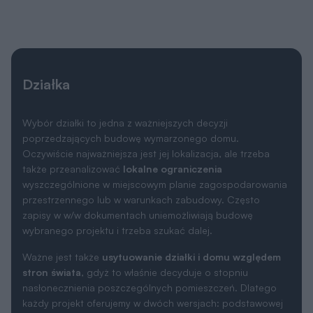
Działka
Wybór działki to jedna z ważniejszych decyzji
poprzedzających budowę wymarzonego domu.
Oczywiście najważniejsza jest jej lokalizacja, ale trzeba
także przeanalizować
lokalne ograniczenia
wyszczególnione w miejscowym planie zagospodarowania
przestrzennego lub w warunkach zabudowy. Często
zapisy w w/w dokumentach uniemożliwiają budowę
wybranego projektu i trzeba szukać dalej.
Ważne jest także
usytuowanie działki i domu względem
stron świata
, gdyż to właśnie decyduje o stopniu
nasłonecznienia poszczególnych pomieszczeń. Dlatego
każdy projekt oferujemy w dwóch wersjach: podstawowej