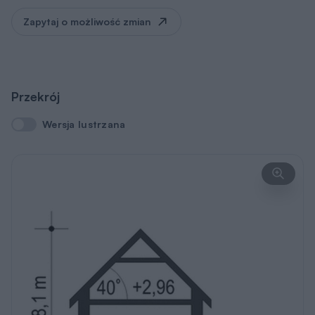
Zapytaj o możliwość zmian
Przekrój
Wersja lustrzana
Wersja lustrzana