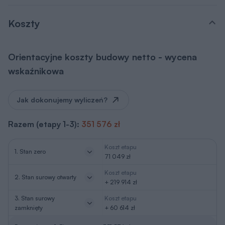
Koszty
Orientacyjne koszty budowy netto - wycena
wskaźnikowa
Jak dokonujemy wyliczeń?
Razem (etapy 1-3):
351 576 zł
Koszt etapu
1. Stan zero
71 049 zł
Koszt etapu
2. Stan surowy otwarty
+ 219 914 zł
3. Stan surowy
Koszt etapu
zamknięty
+ 60 614 zł