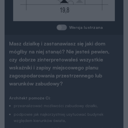
Wersja lustrzana
Masz działkę i zastanawiasz się jaki dom
mógłby na niej stanąć? Nie jesteś pewien,
czy dobrze zinterpretowałeś wszystkie
wskaźniki i zapisy miejscowego planu
zagospodarowania przestrzennego lub
warunków zabudowy?
Architekt pomoże Ci:
przeanalizować możliwości zabudowy działki,
podpowie jak najkorzystniej usytuować budynek
względem kierunków świata,