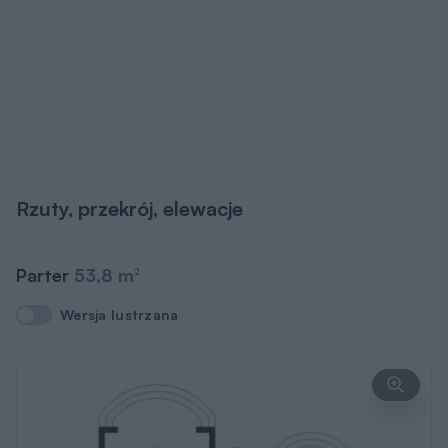
Rzuty, przekrój, elewacje
Parter
53,8 m
2
Wersja lustrzana
Wersja lustrzana