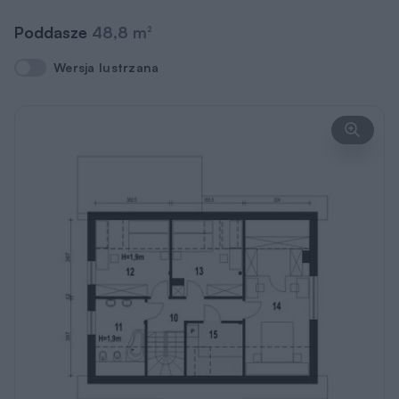
Poddasze
48,8 m
2
Wersja lustrzana
Wersja lustrzana