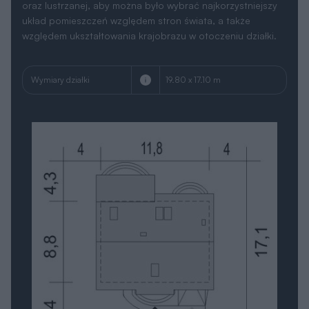
oraz lustrzanej, aby można było wybrać najkorzystniejszy
układ pomieszczeń względem stron świata, a także
względem ukształtowania krajobrazu w otoczeniu działki.
Wymiary działki
19.80 x 17.10 m