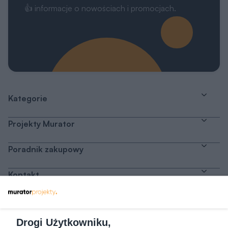
👍 informacje o nowościach i promocjach.
Kategorie
Projekty Murator
Poradnik zakupowy
Kontakt
Dołącz do nas
Drogi Użytkowniku,