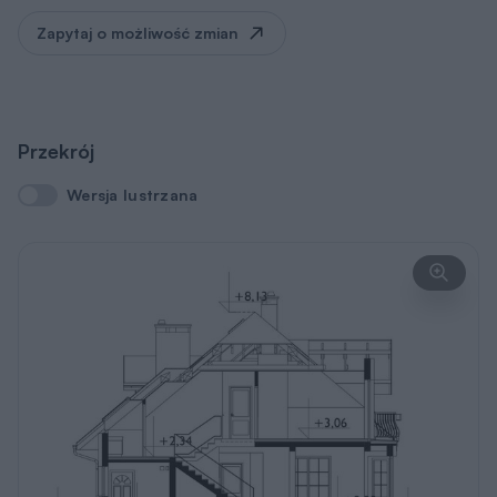
Zapytaj o możliwość zmian
Przekrój
Wersja lustrzana
Wersja lustrzana