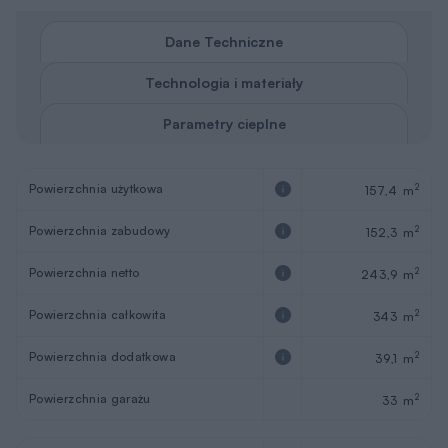
Dane Techniczne
Technologia i materiały
Parametry cieplne
Powierzchnia użytkowa
2
157,4 m
Powierzchnia zabudowy
2
152,3 m
Powierzchnia netto
2
243,9 m
Powierzchnia całkowita
2
343 m
Powierzchnia dodatkowa
2
39,1 m
Powierzchnia garażu
2
33 m