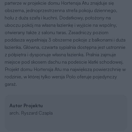
parterze w projekcie domu Hortensja Atu znajduje się
obszerna, jednoprzestrzenna strefa pokoju dziennego,
holu z dużą szafą i kuchni. Dodatkowy, położony na
uboczu pokój ma własną łazienkę i wyjście na wspólny,
otwierany także z salonu taras. Zasadniczy poziom
poddasza wypełniają 3 obszerne pokoje z balkonami i duża
łazienka. Główna, czwarta sypialnia dostępna jest ustronnie
z półpiętra i dysponuje własną łazienką. Pralnia zajmuje
miejsce pod skosem dachu na podeście klatki schodowej.
Projekt domu Hortensja Atu ma największą powierzchnię w
rodzinie, w której tylko wersja Polo oferuje pojedynczy
garaż.
Autor Projektu
arch. Ryszard Czapla