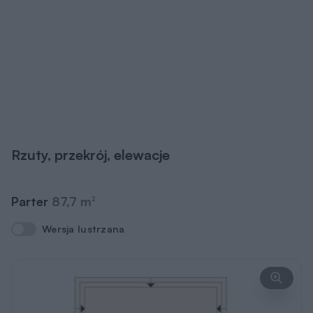
Rzuty, przekrój, elewacje
Parter
87,7 m
2
Wersja lustrzana
Wersja lustrzana