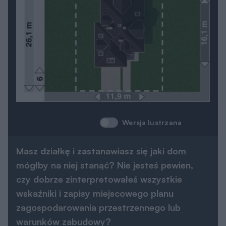
Wersja lustrzana
Masz działkę i zastanawiasz się jaki dom
mógłby na niej stanąć? Nie jesteś pewien,
czy dobrze zinterpretowałeś wszystkie
wskaźniki i zapisy miejscowego planu
zagospodarowania przestrzennego lub
warunków zabudowy?