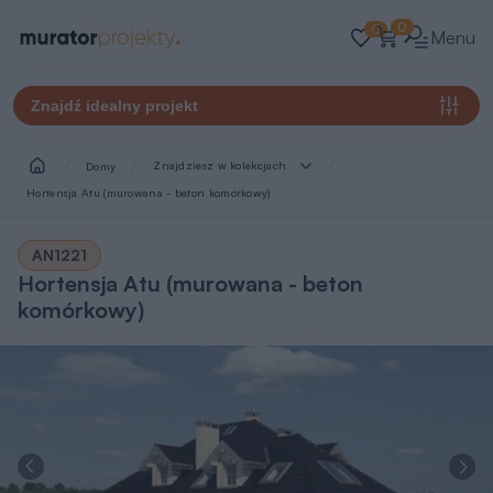
0
0
Menu
Znajdź idealny projekt
Znajdziesz w kolekcjach
Domy
Hortensja Atu (murowana - beton komórkowy)
AN1221
Hortensja Atu (murowana - beton
komórkowy)