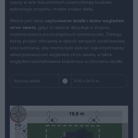
zapisy w w/w dokumentach uniemożliwiają budowę
wybranego projektu i trzeba szukać dalej.
Ważne jest także
usytuowanie działki i domu względem
stron świata
, gdyż to właśnie decyduje o stopniu
nasłonecznienia poszczególnych pomieszczeń. Dlatego
każdy projekt oferujemy w dwóch wersjach: podstawowej
oraz lustrzanej, aby można było wybrać najkorzystniejszy
układ pomieszczeń względem stron świata, a także
względem ukształtowania krajobrazu w otoczeniu działki.
Wymiary działki
19.90 x 26.10 m