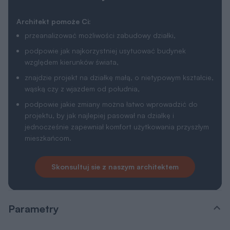
Architekt pomoże Ci:
przeanalizować możliwości zabudowy działki,
podpowie jak najkorzystniej usytuować budynek
względem kierunków świata,
znajdzie projekt na działkę małą, o nietypowym kształcie,
wąską czy z wjazdem od południa,
podpowie jakie zmiany można łatwo wprowadzić do
projektu, by jak najlepiej pasował na działkę i
jednocześnie zapewniał komfort użytkowania przyszłym
mieszkańcom.
Skonsultuj sie z naszym architektem
Parametry