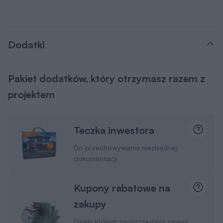
Dodatki
Pakiet dodatków, który otrzymasz razem z
projektem
Teczka inwestora
Do przechowywania niezbędnej
dokumentacji
Kupony rabatowe na
zakupy
Dzięki którym zaoszczędzisz nawet