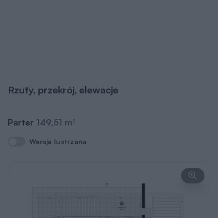
Rzuty, przekrój, elewacje
Parter
149,51 m
2
Wersja lustrzana
Wersja lustrzana