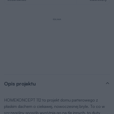
REKLAMA
Opis projektu
HOMEKONCEPT 112 to projekt domu parterowego z
płaskim dachem o ciekawej, nowoczesnej bryle. To co w
szczególny sposób wyróżnia go na tle innych, to duży