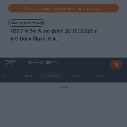
Porozmawiaj z ekspertem hipotecznym
Więcej informacji
RRSO 5.85 % na dzień 20.07.2026 r.
ING Bank Śląski S.A.
HOMEKONCEPT 112
HK112
Rzuty
Działka
Parametry
Koszty
Podobne
Zmia
REKLAMA