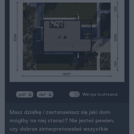
Wersja lustrzana
pdf
dxf
Masz działkę i zastanawiasz się jaki dom
mógłby na niej stanąć? Nie jesteś pewien,
czy dobrze zinterpretowałeś wszystkie