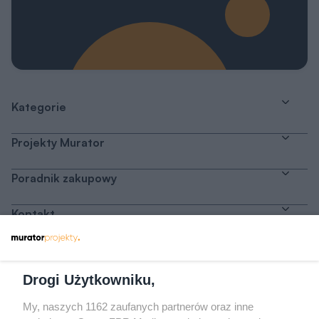
Kategorie
Projekty Murator
Poradnik zakupowy
Kontakt
Dołącz do nas
Drogi Użytkowniku,
My, naszych 1162 zaufanych partnerów oraz inne