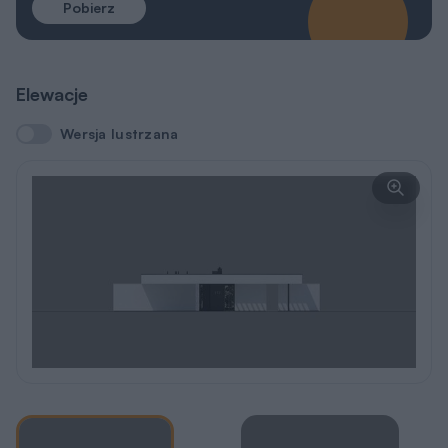
Pobierz
Elewacje
Wersja lustrzana
Wersja lustrzana