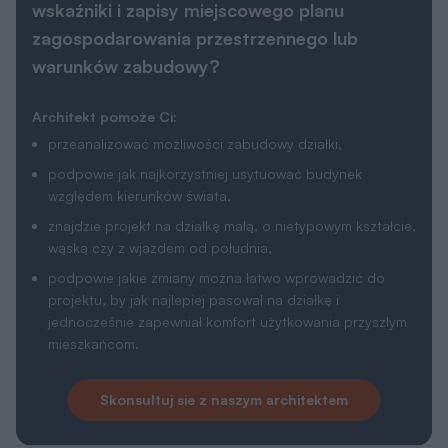
wskaźniki i zapisy miejscowego planu
zagospodarowania przestrzennego lub
warunków zabudowy?
Architekt pomoże Ci:
przeanalizować możliwości zabudowy działki,
podpowie jak najkorzystniej usytuować budynek
względem kierunków świata,
znajdzie projekt na działkę małą, o nietypowym kształcie,
wąską czy z wjazdem od południa,
podpowie jakie zmiany można łatwo wprowadzić do
projektu, by jak najlepiej pasował na działkę i
jednocześnie zapewniał komfort użytkowania przyszłym
mieszkańcom.
Skonsultuj sie z naszym architektem