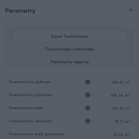
Parametry
Dane Techniczne
Technologia i materiały
Parametry cieplne
Powierzchnia użytkowa
2
149,51 m
Powierzchnia zabudowy
2
194,38 m
Powierzchnia netto
2
149,51 m
Powierzchnia całkowita
2
187,1 m
Powierzchnia wiaty garażowej
2
33,63 m