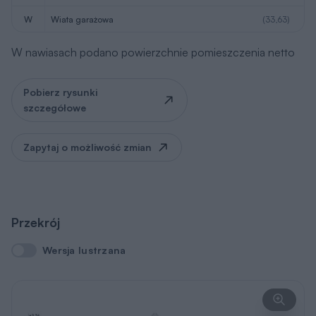
W
wiata garażowa
(33,63)
W nawiasach podano powierzchnie pomieszczenia netto
Pobierz rysunki
szczegółowe
Zapytaj o możliwość zmian
Przekrój
Wersja lustrzana
Wersja lustrzana