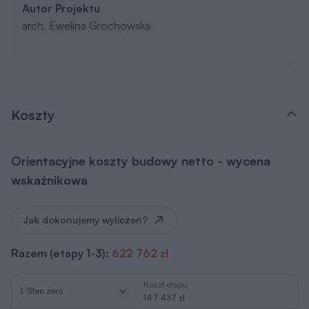
Autor Projektu
arch. Ewelina Grochowska
Koszty
Orientacyjne koszty budowy netto - wycena
wskaźnikowa
Jak dokonujemy wyliczeń?
Razem (etapy 1-3):
622 762 zł
Koszt etapu
1. Stan zero
147 437 zł