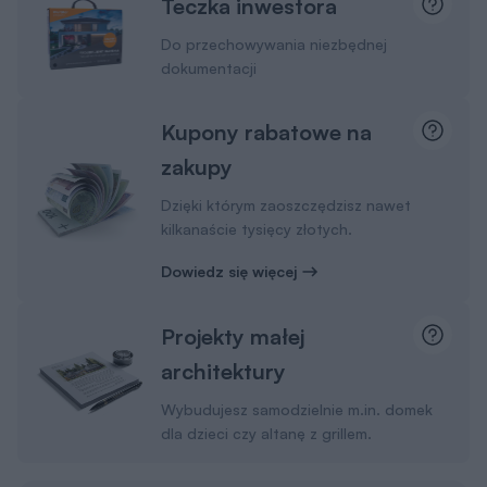
Teczka inwestora
Do przechowywania niezbędnej
dokumentacji
Kupony rabatowe na
zakupy
Dzięki którym zaoszczędzisz nawet
kilkanaście tysięcy złotych.
Dowiedz się więcej
Projekty małej
architektury
Wybudujesz samodzielnie m.in. domek
dla dzieci czy altanę z grillem.