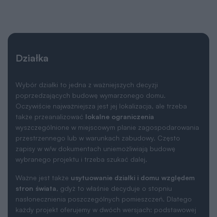
Działka
Wybór działki to jedna z ważniejszych decyzji
poprzedzających budowę wymarzonego domu.
Oczywiście najważniejsza jest jej lokalizacja, ale trzeba
także przeanalizować
lokalne ograniczenia
wyszczególnione w miejscowym planie zagospodarowania
przestrzennego lub w warunkach zabudowy. Często
zapisy w w/w dokumentach uniemożliwiają budowę
wybranego projektu i trzeba szukać dalej.
Ważne jest także
usytuowanie działki i domu względem
stron świata
, gdyż to właśnie decyduje o stopniu
nasłonecznienia poszczególnych pomieszczeń. Dlatego
każdy projekt oferujemy w dwóch wersjach: podstawowej