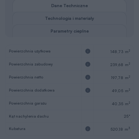
Dane Techniczne
Technologia i materiały
Parametry cieplne
Powierzchnia użytkowa
2
148,73 m
Powierzchnia zabudowy
2
239,68 m
Powierzchnia netto
2
197,78 m
Powierzchnia dodatkowa
2
49,05 m
Powierzchnia garażu
2
40,35 m
Kąt nachylenia dachu
25°
Kubatura
3
520,18 m