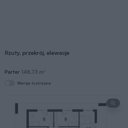
Rzuty, przekrój, elewacje
Parter
148,73 m
2
Wersja lustrzana
Wersja lustrzana