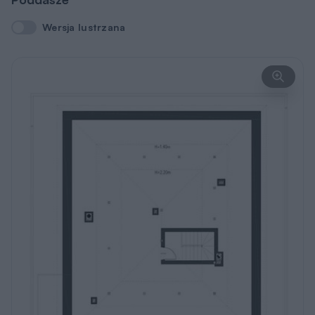
Wersja lustrzana
Wersja lustrzana