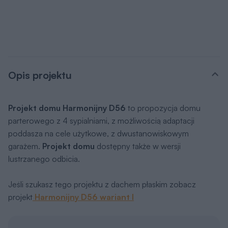
Opis projektu
Projekt domu Harmonijny D56
to propozycja domu
parterowego z 4 sypialniami, z możliwością adaptacji
poddasza na cele użytkowe, z dwustanowiskowym
garażem.
Projekt domu
dostępny także w wersji
lustrzanego odbicia.
Jeśli szukasz tego projektu z dachem płaskim zobacz
projekt
Harmonijny D56 wariant I