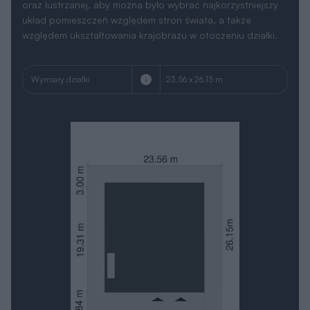
oraz lustrzanej, aby można było wybrać najkorzystniejszy
układ pomieszczeń względem stron świata, a także
względem ukształtowania krajobrazu w otoczeniu działki.
Wymiary działki
23.56 x 26.15 m