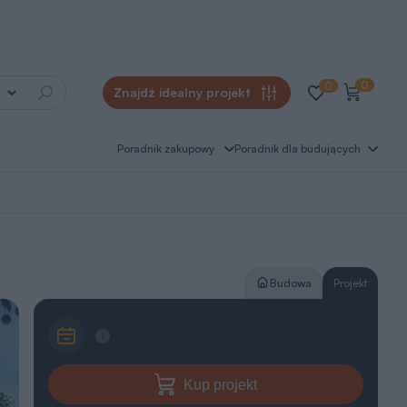
0
0
Znajdź idealny projekt
Poradnik zakupowy
Poradnik dla budujących
Budowa
Projekt
Kup projekt