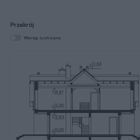
Przekrój
Wersja lustrzana
Wersja lustrzana