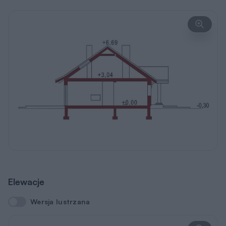
Elewacje
Wersja lustrzana
Wersja lustrzana