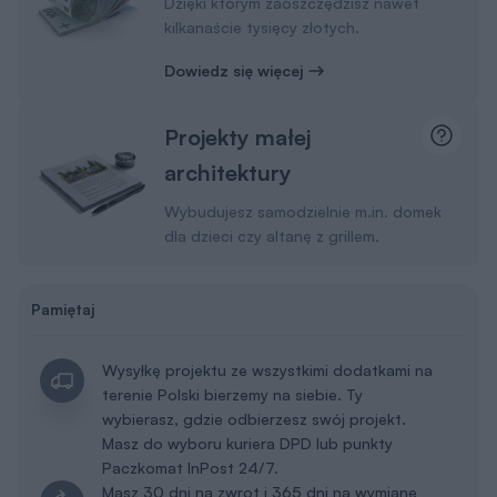
Dzięki którym zaoszczędzisz nawet
kilkanaście tysięcy złotych.
Dowiedz się więcej
Projekty małej
architektury
Wybudujesz samodzielnie m.in. domek
dla dzieci czy altanę z grillem.
Pamiętaj
Wysyłkę projektu ze wszystkimi dodatkami na
terenie Polski bierzemy na siebie. Ty
wybierasz, gdzie odbierzesz swój projekt.
Masz do wyboru kuriera DPD lub punkty
Paczkomat InPost 24/7.
Masz 30 dni na zwrot i 365 dni na wymianę