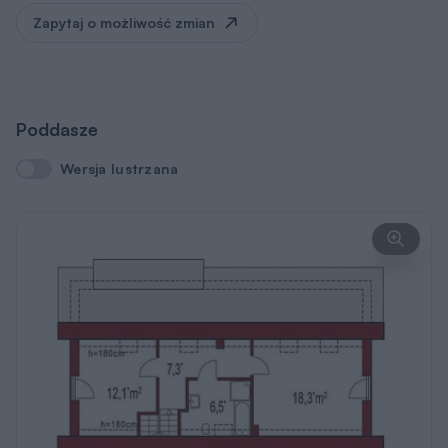
Zapytaj o możliwość zmian
Poddasze
Wersja lustrzana
Wersja lustrzana