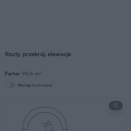
Rzuty, przekrój, elewacje
Parter
98,6 m
2
Wersja lustrzana
Wersja lustrzana