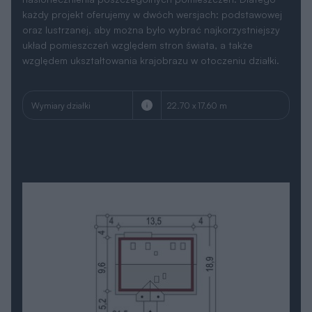
każdy projekt oferujemy w dwóch wersjach: podstawowej
oraz lustrzanej, aby można było wybrać najkorzystniejszy
układ pomieszczeń względem stron świata, a także
względem ukształtowania krajobrazu w otoczeniu działki.
Wymiary działki
22.70 x 17.60 m