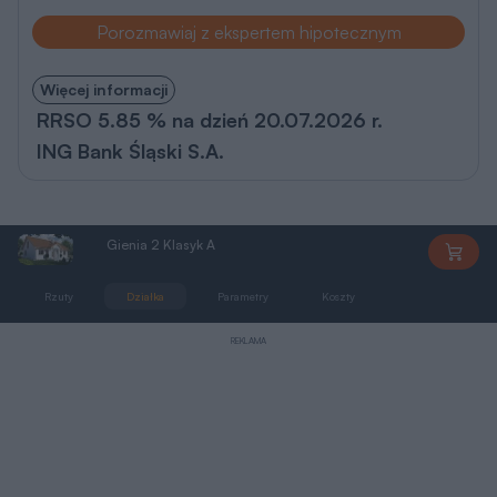
Porozmawiaj z ekspertem hipotecznym
Więcej informacji
RRSO 5.85 % na dzień 20.07.2026 r.
ING Bank Śląski S.A.
Gienia 2 Klasyk A
AS091
Rzuty
Działka
Parametry
Koszty
Podobne
REKLAMA