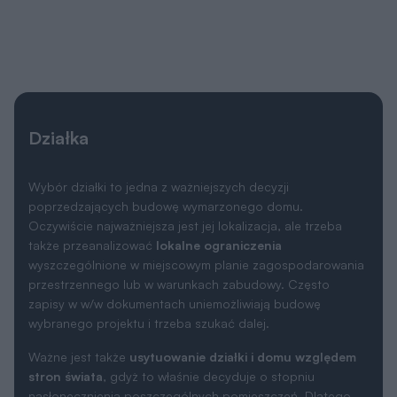
Działka
Wybór działki to jedna z ważniejszych decyzji
poprzedzających budowę wymarzonego domu.
Oczywiście najważniejsza jest jej lokalizacja, ale trzeba
także przeanalizować
lokalne ograniczenia
wyszczególnione w miejscowym planie zagospodarowania
przestrzennego lub w warunkach zabudowy. Często
zapisy w w/w dokumentach uniemożliwiają budowę
wybranego projektu i trzeba szukać dalej.
Ważne jest także
usytuowanie działki i domu względem
stron świata
, gdyż to właśnie decyduje o stopniu
nasłonecznienia poszczególnych pomieszczeń. Dlatego