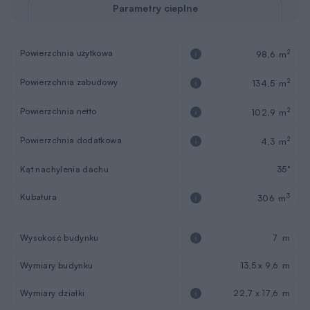
Parametry cieplne
Powierzchnia użytkowa
2
98,6 m
Powierzchnia zabudowy
2
134,5 m
Powierzchnia netto
2
102,9 m
Powierzchnia dodatkowa
2
4,3 m
Kąt nachylenia dachu
35°
Kubatura
3
306 m
Wysokość budynku
7 m
Wymiary budynku
13,5 x 9,6 m
Wymiary działki
22,7 x 17,6 m