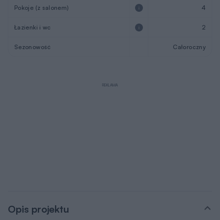
Pokoje (z salonem)
4
Łazienki i wc
2
Sezonowość
Całoroczny
REKLAMA
Opis projektu