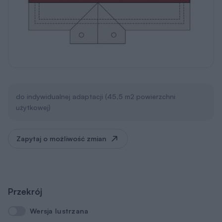
do indywidualnej adaptacji (45,5 m2 powierzchni
użytkowej)
Zapytaj o możliwość zmian
Przekrój
Wersja lustrzana
Wersja lustrzana