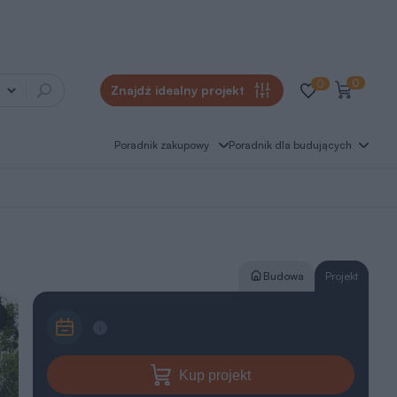
0
0
Znajdź idealny projekt
Poradnik zakupowy
Poradnik dla budujących
Budowa
Projekt
Kup projekt