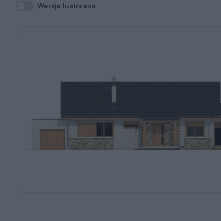
Wersja lustrzana
Wersja lustrzana