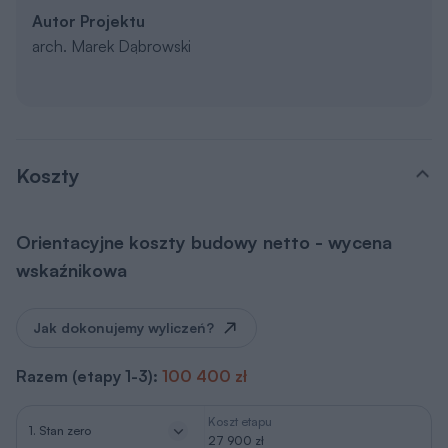
Autor Projektu
arch. Marek Dąbrowski
Koszty
Orientacyjne koszty budowy netto - wycena
wskaźnikowa
Jak dokonujemy wyliczeń?
Razem (etapy 1-3):
100 400 zł
Koszt etapu
1. Stan zero
27 900 zł