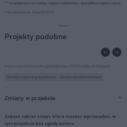
***
w zależności od rodzaju użytych meteriałów i specyfikacji wykończenia
Ceny aktualne na: II kwartał 2024
REKLAMA
Projekty podobne
Garaż z pomieszczeniem gospodarczym GC03 należy do kategorii:
Garaże z częścią gospodarczą
Garaże dwustanowiskowe
Zmiany w projekcie
Zobacz zakres zmian, które możesz wprowadzić, w
tym projekcie bez zgody autora.