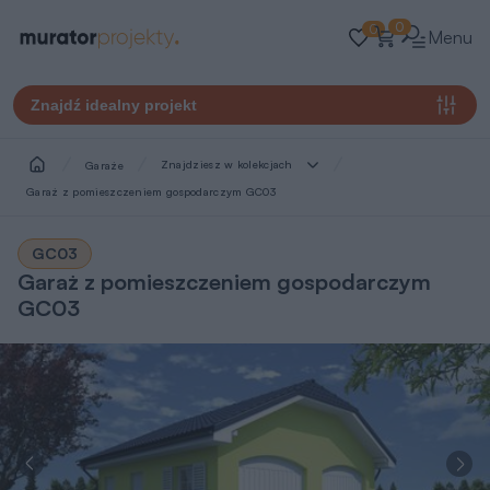
0
0
Menu
Znajdź idealny projekt
Znajdziesz w kolekcjach
Garaże
Garaż z pomieszczeniem gospodarczym GC03
GC03
Garaż z pomieszczeniem gospodarczym
GC03