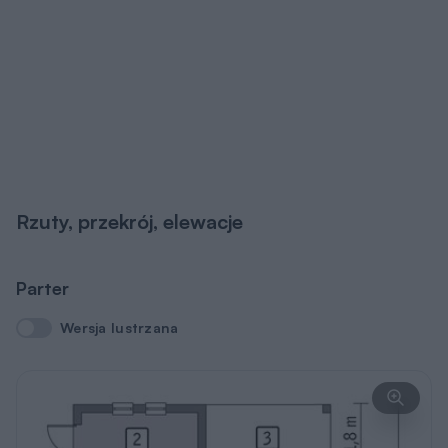
Rzuty, przekrój, elewacje
Parter
Wersja lustrzana
Wersja lustrzana