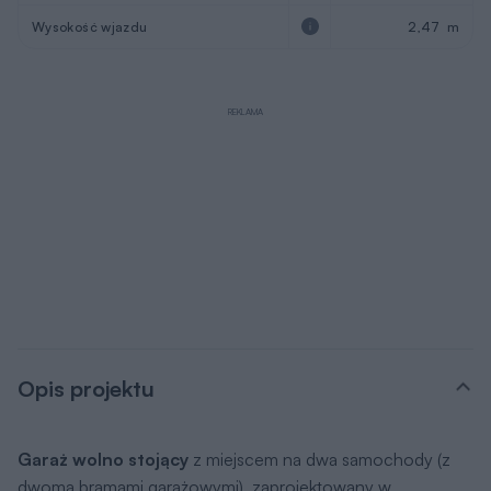
Wysokość wjazdu
2,47 m
REKLAMA
Opis projektu
Garaż wolno stojący
z miejscem na dwa samochody (z
dwoma bramami garażowymi), zaprojektowany w