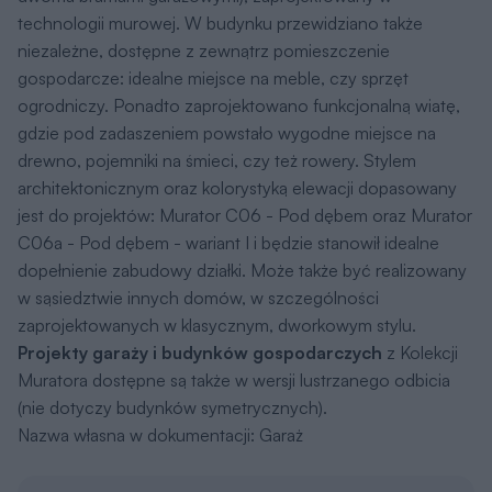
technologii murowej. W budynku przewidziano także
niezależne, dostępne z zewnątrz pomieszczenie
gospodarcze: idealne miejsce na meble, czy sprzęt
ogrodniczy. Ponadto zaprojektowano funkcjonalną wiatę,
gdzie pod zadaszeniem powstało wygodne miejsce na
drewno, pojemniki na śmieci, czy też rowery. Stylem
architektonicznym oraz kolorystyką elewacji dopasowany
jest do projektów: Murator C06 - Pod dębem oraz Murator
C06a - Pod dębem - wariant I i będzie stanowił idealne
dopełnienie zabudowy działki. Może także być realizowany
w sąsiedztwie innych domów, w szczególności
zaprojektowanych w klasycznym, dworkowym stylu.
Projekty garaży i budynków gospodarczych
z Kolekcji
Muratora dostępne są także w wersji lustrzanego odbicia
(nie dotyczy budynków symetrycznych).
Nazwa własna w dokumentacji: Garaż