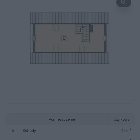
Pomieszczenie
Użytkowa
2
5
schody
6,1 m