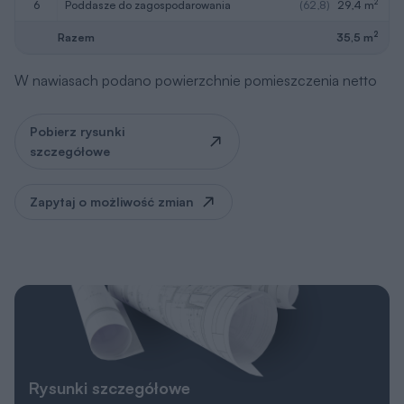
2
6
poddasze do zagospodarowania
(62,8)
29,4 m
2
Razem
35,5 m
W nawiasach podano powierzchnie pomieszczenia netto
Pobierz rysunki
szczegółowe
Zapytaj o możliwość zmian
Rysunki szczegółowe