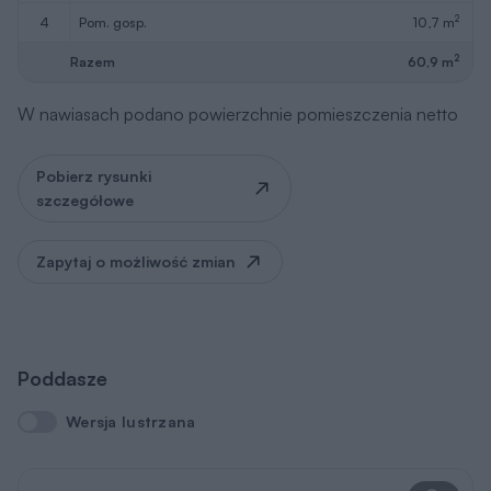
2
4
pom. gosp.
10,7 m
2
Razem
60,9 m
W nawiasach podano powierzchnie pomieszczenia netto
Pobierz rysunki
szczegółowe
Zapytaj o możliwość zmian
Poddasze
Wersja lustrzana
Wersja lustrzana