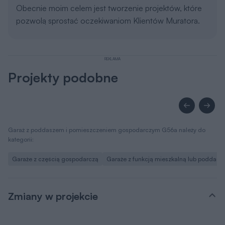
Obecnie moim celem jest tworzenie projektów, które
pozwolą sprostać oczekiwaniom Klientów Muratora.
REKLAMA
Projekty podobne
Garaż z poddaszem i pomieszczeniem gospodarczym G56a należy do
kategorii:
Garaże z częścią gospodarczą
Garaże z funkcją mieszkalną lub poddas
Zmiany w projekcie