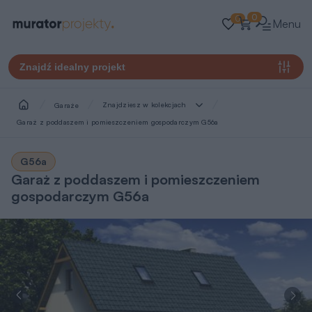
0
0
Menu
Znajdź idealny projekt
Znajdziesz w kolekcjach
Garaże
Garaż z poddaszem i pomieszczeniem gospodarczym G56a
G56a
Garaż z poddaszem i pomieszczeniem
gospodarczym G56a