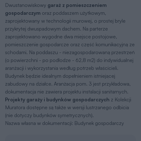
Dwustanowiskowy
garaż z pomieszczeniem
gospodarczym
oraz poddaszem użytkowym,
zaprojektowany w technologii murowej, o prostej bryle
przykrytej dwuspadowym dachem. Na parterze
zaprojektowano wygodne dwa miejsce postojowe,
pomieszczenie gospodarcze oraz część komunikacyjną ze
schodami. Na poddaszu - niezagospodarowaną przestrzeń
(o powierzchni - po podłodze - 62,8 m2) do indywidualnej
aranżacji i wykorzystania według potrzeb właścicieli.
Budynek będzie idealnym dopełnieniem istniejącej
zabudowy na działce. Aranżacja pom. 3 jest przykładowa,
dokumentacja nie zawiera projektu instalacji sanitarnych.
Projekty garaży i budynków gospodarczych
z Kolekcji
Muratora dostępne są także w wersji lustrzanego odbicia
(nie dotyczy budynków symetrycznych).
Nazwa własna w dokumentacji: Budynek gospodarczy