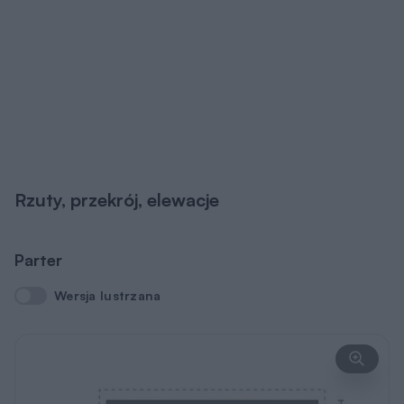
Rzuty, przekrój, elewacje
Parter
Wersja lustrzana
Wersja lustrzana