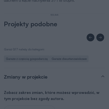
dachem o kącie nachylenia 37 i 18 stopni.
REKLAMA
Projekty podobne
Garaż G17 należy do kategorii:
Garaże z częścią gospodarczą
Garaże dwustanowiskowe
Zmiany w projekcie
Zobacz zakres zmian, które możesz wprowadzić, w
tym projekcie bez zgody autora.