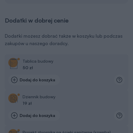
Dodatki w dobrej cenie
Dodatki możesz dobrać także w koszyku lub podczas
zakupów u naszego doradcy.
Tablica budowy
50 zł
Dodaj do koszyka
Dziennik budowy
19 zł
Dodaj do koszyka
Projekt zbiornika na ścieki sanitarne (szamba)