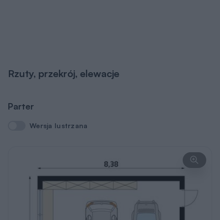
Rzuty, przekrój, elewacje
Parter
Wersja lustrzana
Wersja lustrzana