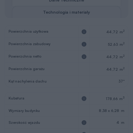
Technologia i materiały
Powierzchnia użytkowa
2
44,72 m
Powierzchnia zabudowy
2
52,63 m
Powierzchnia netto
2
44,72 m
Powierzchnia garażu
2
44,72 m
Kąt nachylenia dachu
37°
Kubatura
3
178,66 m
Wymiary budynku
8,38 x 6,28 m
Szerokość wjazdu
4 m