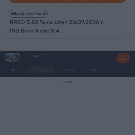
Więcej informacji
RRSO 5.85 % na dzień 20.07.2026 r.
ING Bank Śląski S.A.
Garaż G17
DSG17
Rzuty
Parametry
Podobne
Zmiany
Dokumentacja
REKLAMA