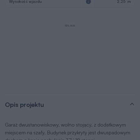
Wysokość wjazdu
2,25 m
REKLAMA
Opis projektu
Garaż dwustanowiskowy, wolno stojący, z dodatkowym
miejscem na szafy. Budynek przykryty jest dwuspadowym