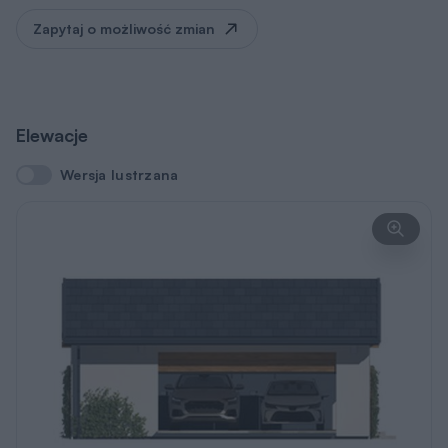
Zapytaj o możliwość zmian
Elewacje
Wersja lustrzana
Wersja lustrzana