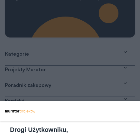
Kategorie
Projekty Murator
Poradnik zakupowy
Kontakt
Dołącz do nas
Drogi Użytkowniku,