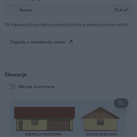
2
Razem
75,4 m
W nawiasach podano powierzchnie pomieszczenia netto
Zapytaj o możliwość zmian
Elewacje
Wersja lustrzana
Wersja lustrzana