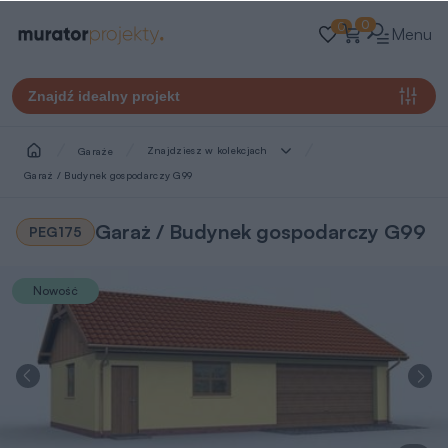
0
0
Menu
Znajdź idealny projekt
Znajdziesz w kolekcjach
Garaże
Garaż / Budynek gospodarczy G99
Garaż / Budynek gospodarczy G99
PEG175
Nowość