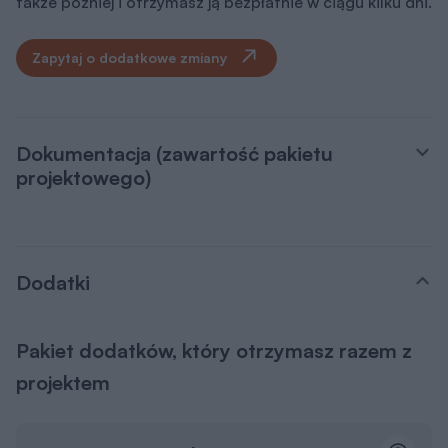
także później i otrzymasz ją bezpłatnie w ciągu kilku dni.
Zapytaj o dodatkowe zmiany
Dokumentacja (zawartość pakietu
projektowego)
Dodatki
Pakiet dodatków, który otrzymasz razem z
projektem