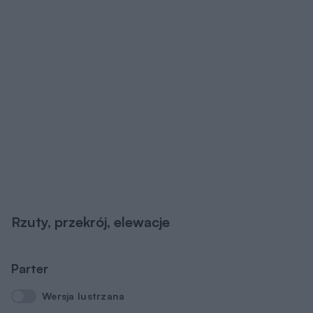
Rzuty, przekrój, elewacje
Parter
Wersja lustrzana
Wersja lustrzana