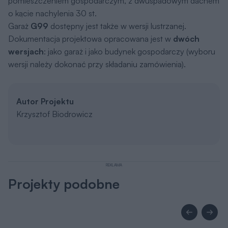
pomieszczeniem gospodarczym, z dwuspadowym dachem
o kącie nachylenia 30 st.
Garaż
G99
dostępny jest także w wersji lustrzanej.
Dokumentacja projektowa opracowana jest w
dwóch
wersjach
: jako garaż i jako budynek gospodarczy (wyboru
wersji należy dokonać przy składaniu zamówienia).
Autor Projektu
Krzysztof Biodrowicz
REKLAMA
Projekty podobne