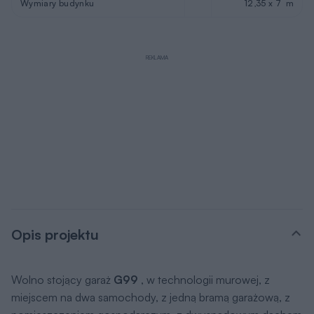
Wymiary budynku
12,35 x 7 m
REKLAMA
Opis projektu
Wolno stojący garaż
G99
, w technologii murowej, z
miejscem na dwa samochody, z jedną bramą garażową, z