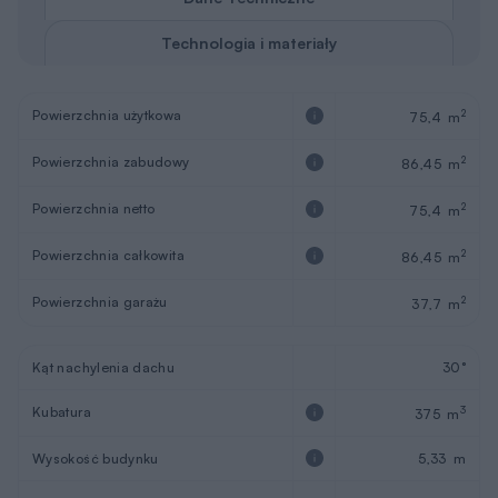
Technologia i materiały
Powierzchnia użytkowa
2
75,4 m
Powierzchnia zabudowy
2
86,45 m
Powierzchnia netto
2
75,4 m
Powierzchnia całkowita
2
86,45 m
Powierzchnia garażu
2
37,7 m
Kąt nachylenia dachu
30°
Kubatura
3
375 m
Wysokość budynku
5,33 m