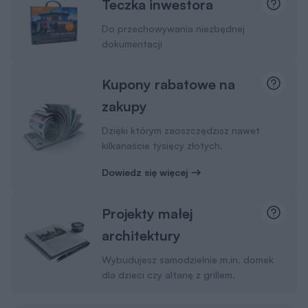
Teczka inwestora
Do przechowywania niezbędnej
dokumentacji
Kupony rabatowe na
zakupy
Dzięki którym zaoszczędzisz nawet
kilkanaście tysięcy złotych.
Dowiedz się więcej
Projekty małej
architektury
Wybudujesz samodzielnie m.in. domek
dla dzieci czy altanę z grillem.