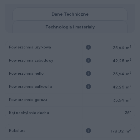
Dane Techniczne
Technologia i materiały
Powierzchnia użytkowa
2
35,64 m
Powierzchnia zabudowy
2
42,25 m
Powierzchnia netto
2
35,64 m
Powierzchnia całkowita
2
42,25 m
Powierzchnia garażu
2
35,64 m
Kąt nachylenia dachu
35°
Kubatura
3
178,82 m