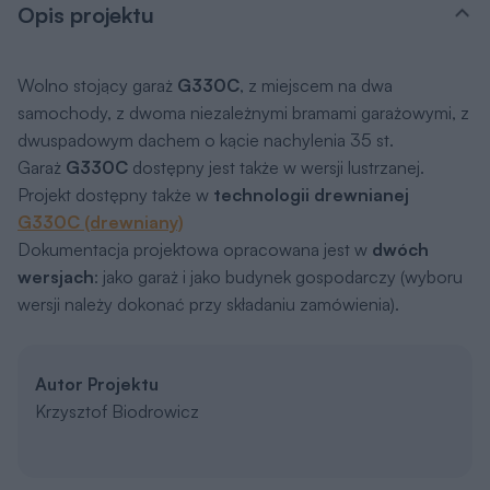
Opis projektu
Wolno stojący garaż
G330C
, z miejscem na dwa
samochody, z dwoma niezależnymi bramami garażowymi, z
dwuspadowym dachem o kącie nachylenia 35 st.
Garaż
G330C
dostępny jest także w wersji lustrzanej.
Projekt dostępny także w
technologii drewnianej
G330C (drewniany)
Dokumentacja projektowa opracowana jest w
dwóch
wersjach
: jako garaż i jako budynek gospodarczy (wyboru
wersji należy dokonać przy składaniu zamówienia).
Autor Projektu
Krzysztof Biodrowicz