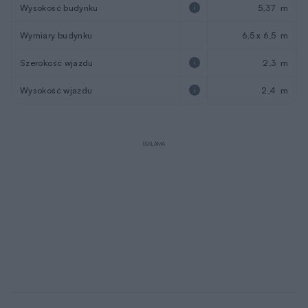
Wysokość budynku
5,37 m
Wymiary budynku
6,5 x 6,5 m
Szerokość wjazdu
2,3 m
Wysokość wjazdu
2,4 m
REKLAMA