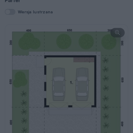
Parter
Wersja lustrzana
Wersja lustrzana