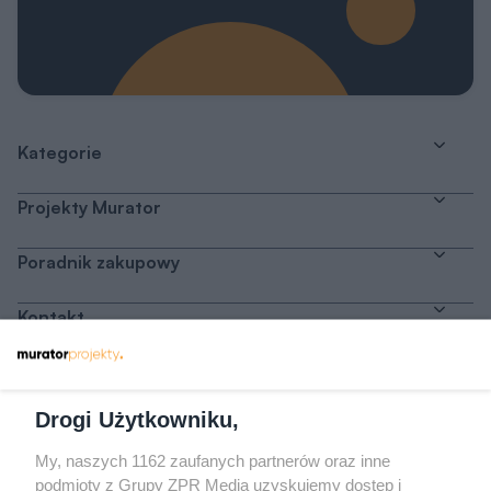
Kategorie
Projekty Murator
Poradnik zakupowy
Kontakt
Dołącz do nas
Drogi Użytkowniku,
My, naszych 1162 zaufanych partnerów oraz inne
podmioty z Grupy ZPR Media uzyskujemy dostęp i