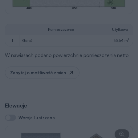
Pomieszczenie
Użytkowa
2
1
garaż
35,64 m
W nawiasach podano powierzchnie pomieszczenia netto
Zapytaj o możliwość zmian
Elewacje
Wersja lustrzana
Wersja lustrzana