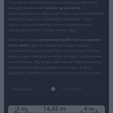
Oczywiście najważniejsza jest jej lokalizacja, ale trzeba
także przeanalizować
lokalne ograniczenia
wyszczególnione w miejscowym planie zagospodarowania
przestrzennego lub w warunkach zabudowy. Często
zapisy w w/w dokumentach uniemożliwiają budowę
wybranego projektu i trzeba szukać dalej.
Ważne jest także
usytuowanie działki i domu względem
stron świata
, gdyż to właśnie decyduje o stopniu
nasłonecznienia poszczególnych pomieszczeń. Dlatego
każdy projekt oferujemy w dwóch wersjach: podstawowej
oraz lustrzanej, aby można było wybrać najkorzystniejszy
układ pomieszczeń względem stron świata, a także
względem ukształtowania krajobrazu w otoczeniu działki.
Wymiary działki
21.45 x 18.35 m