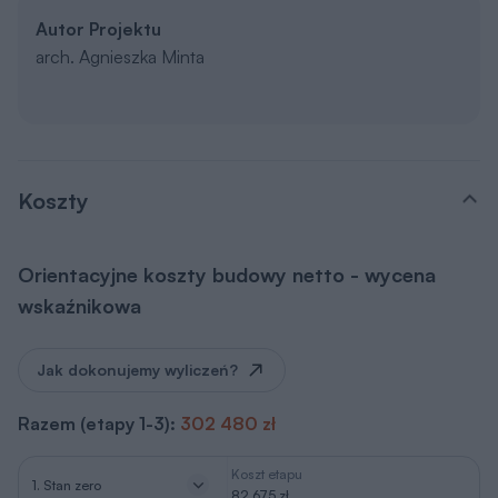
Autor Projektu
arch. Agnieszka Minta
Koszty
Orientacyjne koszty budowy netto - wycena
wskaźnikowa
Jak dokonujemy wyliczeń?
Razem (etapy 1-3):
302 480 zł
Koszt etapu
1. Stan zero
82 675 zł