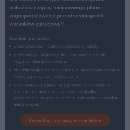
wskaźniki i zapisy miejscowego planu
zagospodarowania przestrzennego lub
warunków zabudowy?
Architekt pomoże Ci:
przeanalizować możliwości zabudowy działki,
podpowie jak najkorzystniej usytuować budynek
względem kierunków świata,
znajdzie projekt na działkę małą, o nietypowym kształcie,
wąską czy z wjazdem od południa,
podpowie jakie zmiany można łatwo wprowadzić do
projektu, by jak najlepiej pasował na działkę i
jednocześnie zapewniał komfort użytkowania przyszłym
mieszkańcom.
Skonsultuj sie z naszym architektem