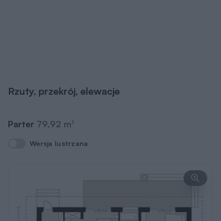
Rzuty, przekrój, elewacje
Parter
79,92 m
2
Wersja lustrzana
Wersja lustrzana