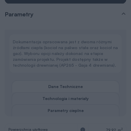
Parametry
Dokumentacja opracowana jest z dwoma różnymi
źródłami ciepła (kocioł na paliwo stałe oraz kocioł na
gaz). Wyboru opcji należy dokonać na etapie
zamówienia projektu. Projekt dostępny także w
technologii drewnianej (AP265 - Gaja 4 drewniana).
Dane Techniczne
Technologia i materiały
Parametry cieplne
Powierzchnia użytkowa
2
79,92 m