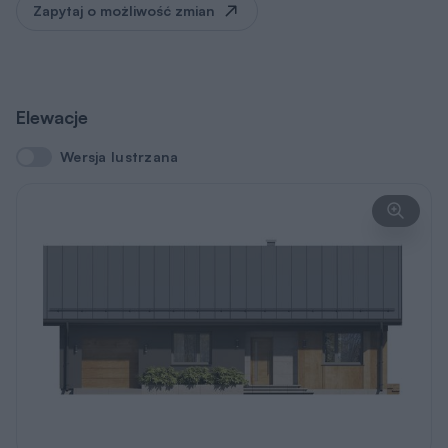
Zapytaj o możliwość zmian
Elewacje
Wersja lustrzana
Wersja lustrzana