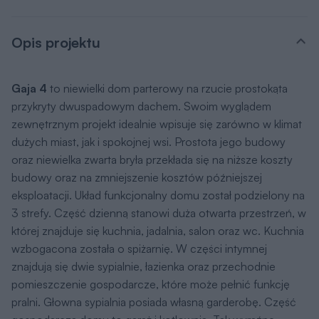
Opis projektu
Gaja 4
to niewielki dom parterowy na rzucie prostokąta
przykryty dwuspadowym dachem. Swoim wyglądem
zewnętrznym projekt idealnie wpisuje się zarówno w klimat
dużych miast, jak i spokojnej wsi. Prostota jego budowy
oraz niewielka zwarta bryła przekłada się na niższe koszty
budowy oraz na zmniejszenie kosztów późniejszej
eksploatacji. Układ funkcjonalny domu został podzielony na
3 strefy. Część dzienną stanowi duża otwarta przestrzeń, w
której znajduje się kuchnia, jadalnia, salon oraz wc. Kuchnia
wzbogacona została o spiżarnię. W części intymnej
znajdują się dwie sypialnie, łazienka oraz przechodnie
pomieszczenie gospodarcze, które może pełnić funkcję
pralni. Głowna sypialnia posiada własną garderobę. Część