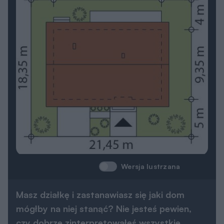
Wersja lustrzana
Masz działkę i zastanawiasz się jaki dom
mógłby na niej stanąć? Nie jesteś pewien,
czy dobrze zinterpretowałeś wszystkie