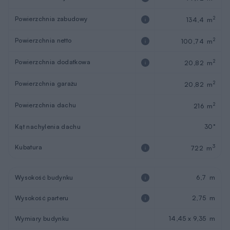
Powierzchnia zabudowy
2
134,4 m
Powierzchnia netto
2
100,74 m
Powierzchnia dodatkowa
2
20,82 m
Powierzchnia garażu
2
20,82 m
Powierzchnia dachu
2
216 m
Kąt nachylenia dachu
30°
Kubatura
3
722 m
Wysokość budynku
6,7 m
Wysokość parteru
2,75 m
Wymiary budynku
14,45 x 9,35 m