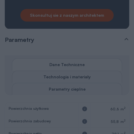
Skonsultuj sie z naszym architektem
Parametry
Dane Techniczne
Technologia i materiały
Parametry cieplne
Powierzchnia użytkowa
2
60,6 m
Powierzchnia zabudowy
2
55,8 m
Powierzchnia netto
2