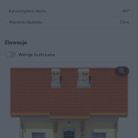
Kąt nachylenia dachu
40°
Wysokość budynku
7,6 m
Elewacje
Wersja lustrzana
Wersja lustrzana