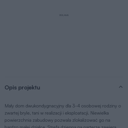
REKLAMA
Opis projektu
Mały dom dwukondygnacyjny dla 3-4 osobowej rodziny o
zwartej bryle, tani w realizacji i eksploatacji. Niewielka
powierzchnia zabudowy pozwala zlokalizować go na
bardzo małej działce. Strefa dzienna na parterze zawiera