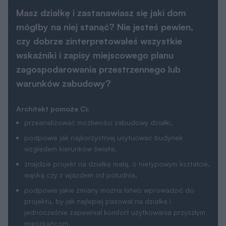
Masz działkę i zastanawiasz się jaki dom
mógłby na niej stanąć? Nie jesteś pewien,
czy dobrze zinterpretowałeś wszystkie
wskaźniki i zapisy miejscowego planu
zagospodarowania przestrzennego lub
warunków zabudowy?
Architekt pomoże Ci:
przeanalizować możliwości zabudowy działki,
podpowie jak najkorzystniej usytuować budynek
względem kierunków świata,
znajdzie projekt na działkę małą, o nietypowym kształcie,
wąską czy z wjazdem od południa,
podpowie jakie zmiany można łatwo wprowadzić do
projektu, by jak najlepiej pasował na działkę i
jednocześnie zapewniał komfort użytkowania przyszłym
mieszkańcom.