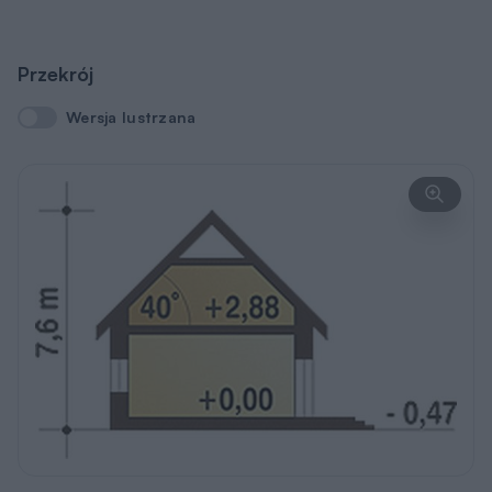
Przekrój
Wersja lustrzana
Wersja lustrzana