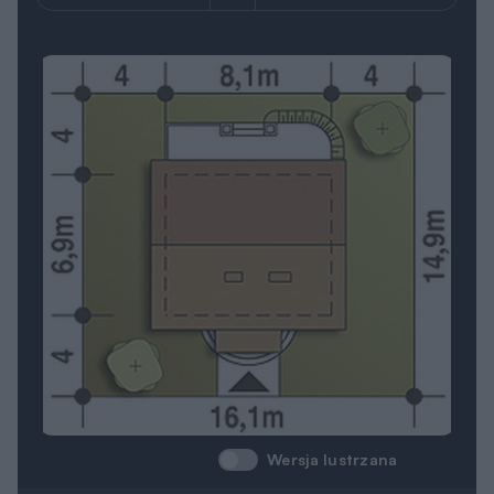
Wersja lustrzana