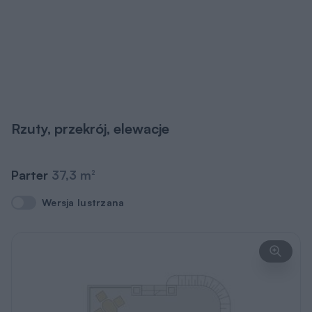
Rzuty, przekrój, elewacje
Parter
37,3 m
2
Wersja lustrzana
Wersja lustrzana