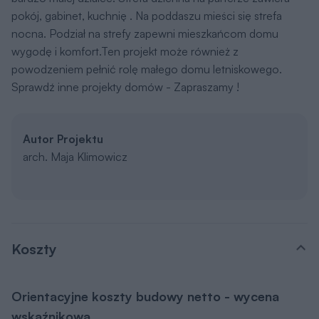
pokój, gabinet, kuchnię . Na poddaszu mieści się strefa
nocna. Podział na strefy zapewni mieszkańcom domu
wygodę i komfort.Ten projekt może również z
powodzeniem pełnić rolę małego domu letniskowego.
Sprawdź inne projekty domów - Zapraszamy !
Autor Projektu
arch. Maja Klimowicz
Koszty
Orientacyjne koszty budowy netto - wycena
wskaźnikowa