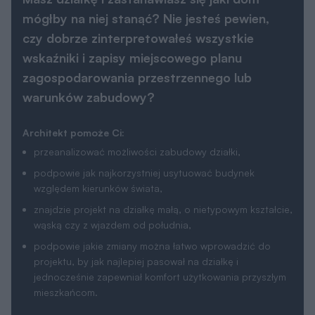
mógłby na niej stanąć? Nie jesteś pewien,
czy dobrze zinterpretowałeś wszystkie
wskaźniki i zapisy miejscowego planu
zagospodarowania przestrzennego lub
warunków zabudowy?
Architekt pomoże Ci:
przeanalizować możliwości zabudowy działki,
podpowie jak najkorzystniej usytuować budynek
względem kierunków świata,
znajdzie projekt na działkę małą, o nietypowym kształcie,
wąską czy z wjazdem od południa,
podpowie jakie zmiany można łatwo wprowadzić do
projektu, by jak najlepiej pasował na działkę i
jednocześnie zapewniał komfort użytkowania przyszłym
mieszkańcom.