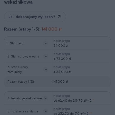
wskaźnikowa
Jak dokonujemy wyliczeń?
Razem (etapy 1-3):
141 000 zł
Koszt etapu
1. Stan zero
34 000 zł
Koszt etapu
2. Stan surowy otwarty
+ 73 000 zł
3. Stan surowy
Koszt etapu
zamknięty
+ 34 000 zł
Razem (etapy 1-3):
141 000 zł
Koszt etapu
4. Instalacje elektryczne
od 62,40 do 219,70 zł/m2
*
Koszt etapu
5. Instalacje sanitarne
od 232,70 do 910 zł/m2
**