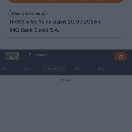
Więcej informacji
RRSO 5.85 % na dzień 20.07.2026 r.
ING Bank Śląski S.A.
Filigranowy
C272
Rzuty
Działka
Parametry
Koszty
Podobne
Zmia
REKLAMA