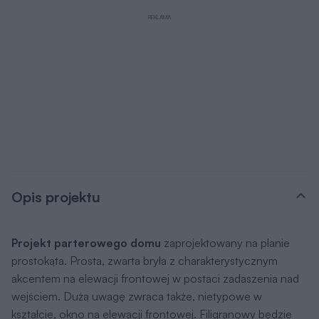
REKLAMA
Opis projektu
Projekt parterowego domu
zaprojektowany na planie
prostokąta. Prosta, zwarta bryła z charakterystycznym
akcentem na elewacji frontowej w postaci zadaszenia nad
wejściem. Dużą uwagę zwraca także, nietypowe w
kształcie, okno na elewacji frontowej. Filigranowy będzie