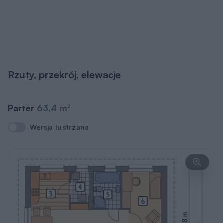
Rzuty, przekrój, elewacje
Parter
63,4 m
2
Wersja lustrzana
Wersja lustrzana