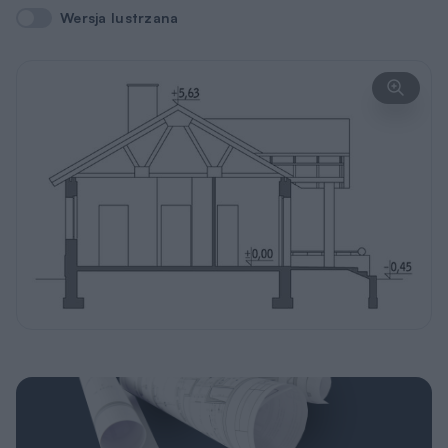
Wersja lustrzana
Wersja lustrzana