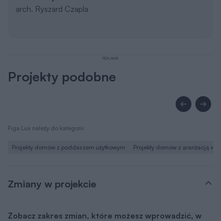
arch. Ryszard Czapla
REKLAMA
Projekty podobne
Figa Lux należy do kategorii:
Projekty domów z poddaszem użytkowym
Projekty domów z aranżacją wnę
Zmiany w projekcie
Zobacz zakres zmian, które możesz wprowadzić, w