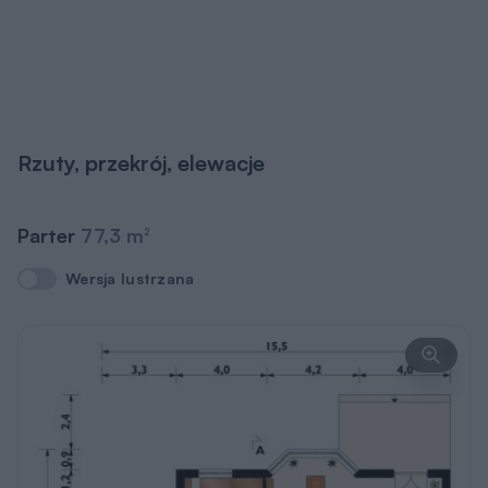
Rzuty, przekrój, elewacje
Parter
77,3 m
2
Wersja lustrzana
Wersja lustrzana