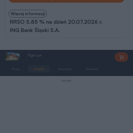
Więcej informacji
RRSO 5.85 % na dzień 20.07.2026 r.
ING Bank Śląski S.A.
Figa Lux
AN903
Rzuty
Działka
Parametry
Podobne
Zmiany
REKLAMA