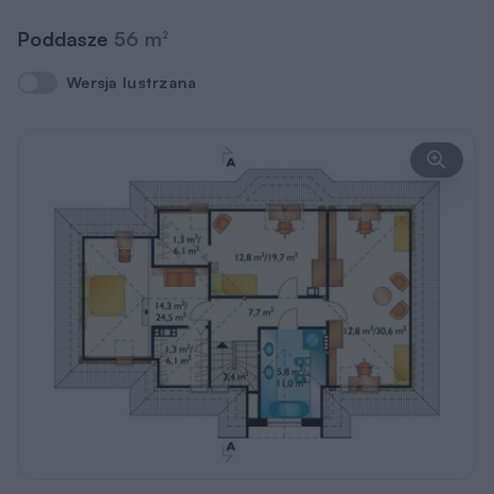
Poddasze
56 m
2
Wersja lustrzana
Wersja lustrzana