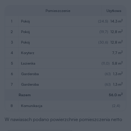
Pomieszczenie
Użytkowa
2
1
pokój
(24,5)
14,3 m
2
2
pokój
(19,7)
12,8 m
2
3
pokój
(30,6)
12,8 m
2
4
korytarz
7,7 m
2
5
łazienka
(11,0)
5,8 m
2
6
garderoba
(6,1)
1,3 m
2
7
garderoba
(6,1)
1,3 m
2
Razem
56,0 m
8
komunikacja
(2,4)
W nawiasach podano powierzchnie pomieszczenia netto