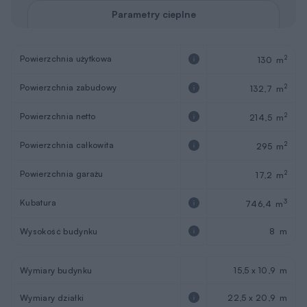
Parametry cieplne
Powierzchnia użytkowa
2
130 m
Powierzchnia zabudowy
2
132,7 m
Powierzchnia netto
2
214,5 m
Powierzchnia całkowita
2
295 m
Powierzchnia garażu
2
17,2 m
Kubatura
3
746,4 m
Wysokość budynku
8 m
Wymiary budynku
15,5 x 10,9 m
Wymiary działki
22,5 x 20,9 m