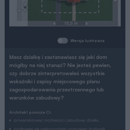
Wersja lustrzana
Masz działkę i zastanawiasz się jaki dom
mógłby na niej stanąć? Nie jesteś pewien,
czy dobrze zinterpretowałeś wszystkie
wskaźniki i zapisy miejscowego planu
zagospodarowania przestrzennego lub
warunków zabudowy?
Architekt pomoże Ci:
przeanalizować możliwości zabudowy działki,
podpowie jak najkorzystniej usytuować budynek