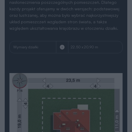
nasłonecznienia poszczególnych pomieszczeń. Dlatego
każdy projekt oferujemy w dwóch wersjach: podstawowej
oraz lustrzanej, aby można było wybrać najkorzystniejszy
układ pomieszczeń względem stron świata, a także
względem ukształtowania krajobrazu w otoczeniu działki.
Wymiary działki
22.50 x 20.90 m