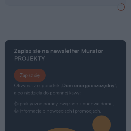
Zapisz sie na newsletter Murator
PROJEKTY
Zapisz się
Otrzymasz e-poradnik „
Dom energooszczędny
”,
a co niedziela do porannej kawy:
👍 praktyczne porady związane z budową domu,
👍 informacje o nowościach i promocjach.