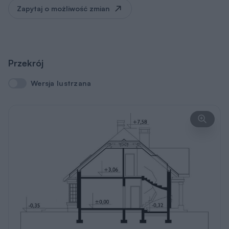
Zapytaj o możliwość zmian
Przekrój
Wersja lustrzana
Wersja lustrzana