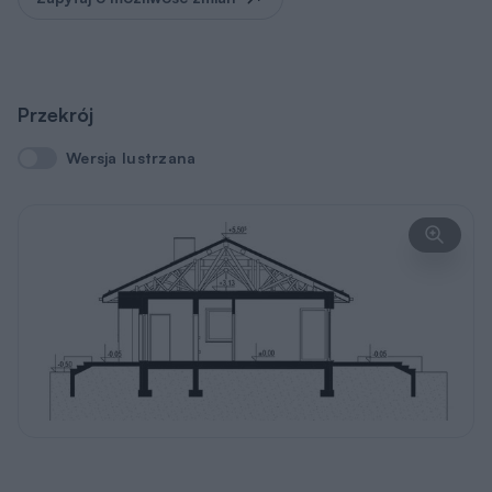
Przekrój
Wersja lustrzana
Wersja lustrzana