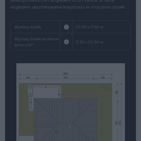
względem ukształtowania krajobrazu w otoczeniu działki.
Wymiary działki
20.50 x 17.50 m
Wymiary działki po obrocie
17.50 x 20.50 m
domu o 90°