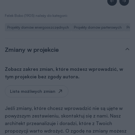
Felek Bobo (1905) należy do kategorii:
Projekty domów energooszczędnych
Projekty domów parterowych
Proj
Zmiany w projekcie
Zobacz zakres zmian, które możesz wprowadzić, w
tym projekcie bez zgody autora.
Lista możliwych zmian
Jeśli zmiany, które chcesz wprowadzić nie są ujęte w
powyższym zestawieniu, skontaktuj się z nami. Nasz
architekt przeanalizuje i doradzi, które z Twoich
propozycji warto wdrożyć. O zgodę na zmiany możesz