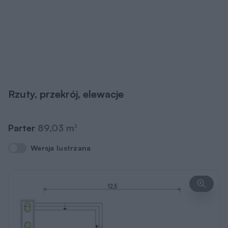
Rzuty, przekrój, elewacje
Parter
89,03 m
2
Wersja lustrzana
Wersja lustrzana