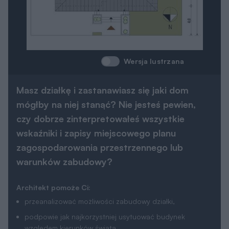
Wersja lustrzana
Masz działkę i zastanawiasz się jaki dom
mógłby na niej stanąć? Nie jesteś pewien,
czy dobrze zinterpretowałeś wszystkie
wskaźniki i zapisy miejscowego planu
zagospodarowania przestrzennego lub
warunków zabudowy?
Architekt pomoże Ci:
przeanalizować możliwości zabudowy działki,
podpowie jak najkorzystniej usytuować budynek
względem kierunków świata,