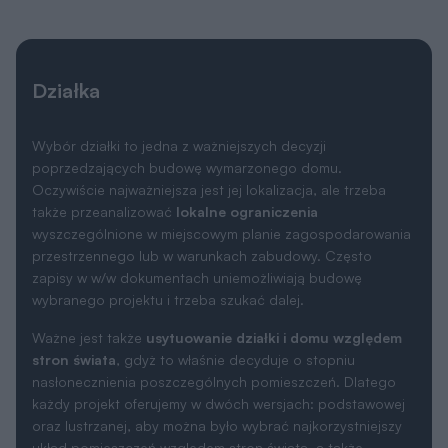
Działka
Wybór działki to jedna z ważniejszych decyzji
poprzedzających budowę wymarzonego domu.
Oczywiście najważniejsza jest jej lokalizacja, ale trzeba
także przeanalizować
lokalne ograniczenia
wyszczególnione w miejscowym planie zagospodarowania
przestrzennego lub w warunkach zabudowy. Często
zapisy w w/w dokumentach uniemożliwiają budowę
wybranego projektu i trzeba szukać dalej.
Ważne jest także
usytuowanie działki i domu względem
stron świata
, gdyż to właśnie decyduje o stopniu
nasłonecznienia poszczególnych pomieszczeń. Dlatego
każdy projekt oferujemy w dwóch wersjach: podstawowej
oraz lustrzanej, aby można było wybrać najkorzystniejszy
układ pomieszczeń względem stron świata, a także