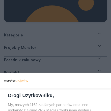
Kategorie
Projekty Murator
Poradnik zakupowy
Kontakt
Dołącz do nas
Drogi Użytkowniku,
My, naszych 1162 zaufanych partnerów oraz inne
podmioty z Grupy ZPR Media uzyskujemy dostęp i