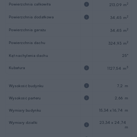
Powierzchnia całkowita
2
213,09 m
Powierzchnia dodatkowa
2
34,45 m
Powierzchnia garażu
2
34,45 m
Powierzchnia dachu
2
324,93 m
Kąt nachylenia dachu
25°
Kubatura
3
1127,54 m
Wysokość budynku
7,2 m
Wysokość parteru
2,66 m
Wymiary budynku
15,34 x 16,74 m
Wymiary działki
23,34 x 24,74
m