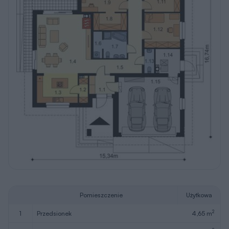
Pomieszczenie
Użytkowa
2
1
przedsionek
4,65 m