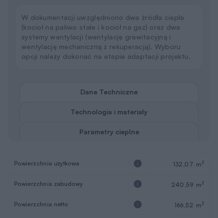
W dokumentacji uwzględniono dwa źródła ciepła
(kocioł na paliwo stałe i kocioł na gaz) oraz dwa
systemy wentylacji (wentylację grawitacyjną i
wentylację mechaniczną z rekuperacją). Wyboru
opcji należy dokonać na etapie adaptacji projektu.
Dane Techniczne
Technologia i materiały
Parametry cieplne
Powierzchnia użytkowa
2
132,07 m
Powierzchnia zabudowy
2
240,59 m
Powierzchnia netto
2
166,52 m