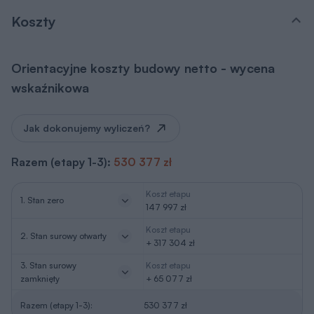
Koszty
Orientacyjne koszty budowy netto - wycena
wskaźnikowa
Jak dokonujemy wyliczeń?
Razem (etapy 1-3):
530 377 zł
Koszt etapu
1. Stan zero
147 997 zł
Koszt etapu
2. Stan surowy otwarty
+ 317 304 zł
3. Stan surowy
Koszt etapu
zamknięty
+ 65 077 zł
Razem (etapy 1-3):
530 377 zł