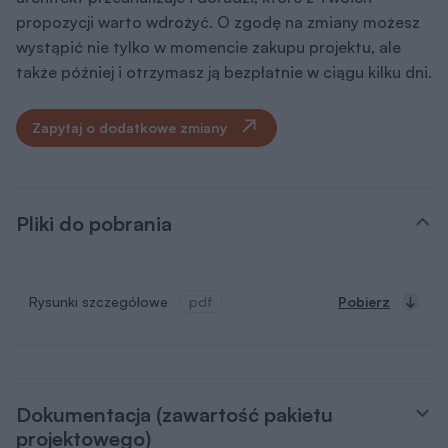
propozycji warto wdrożyć. O zgodę na zmiany możesz
wystąpić nie tylko w momencie zakupu projektu, ale
także później i otrzymasz ją bezpłatnie w ciągu kilku dni.
Zapytaj o dodatkowe zmiany
Pliki do pobrania
Rysunki szczegółowe
pdf
Pobierz
Dokumentacja (zawartość pakietu
projektowego)