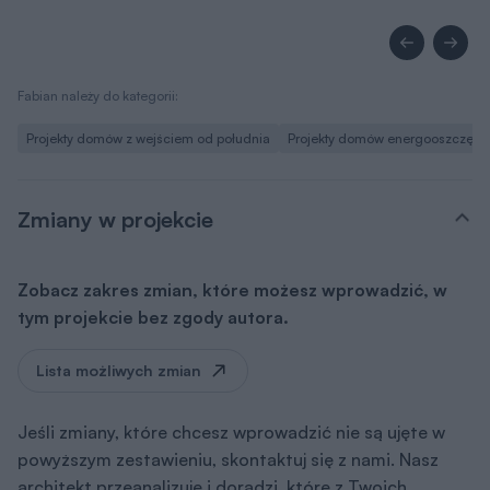
Fabian należy do kategorii:
Projekty domów z wejściem od południa
Projekty domów energooszczęd
Zmiany w projekcie
Zobacz zakres zmian, które możesz wprowadzić, w
tym projekcie bez zgody autora.
Lista możliwych zmian
Jeśli zmiany, które chcesz wprowadzić nie są ujęte w
powyższym zestawieniu, skontaktuj się z nami. Nasz
architekt przeanalizuje i doradzi, które z Twoich