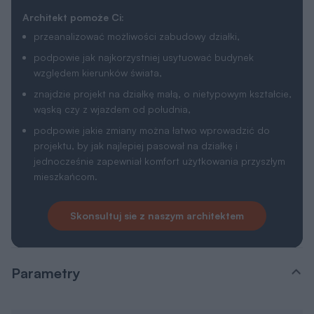
Architekt pomoże Ci:
przeanalizować możliwości zabudowy działki,
podpowie jak najkorzystniej usytuować budynek
względem kierunków świata,
znajdzie projekt na działkę małą, o nietypowym kształcie,
wąską czy z wjazdem od południa,
podpowie jakie zmiany można łatwo wprowadzić do
projektu, by jak najlepiej pasował na działkę i
jednocześnie zapewniał komfort użytkowania przyszłym
mieszkańcom.
Skonsultuj sie z naszym architektem
Parametry