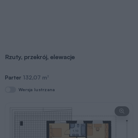
Rzuty, przekrój, elewacje
Parter
132,07 m
2
Wersja lustrzana
Wersja lustrzana