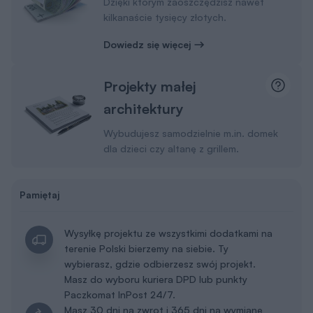
Dzięki którym zaoszczędzisz nawet
kilkanaście tysięcy złotych.
Dowiedz się więcej
Projekty małej
architektury
Wybudujesz samodzielnie m.in. domek
dla dzieci czy altanę z grillem.
Pamiętaj
Wysyłkę projektu ze wszystkimi dodatkami na
terenie Polski bierzemy na siebie. Ty
wybierasz, gdzie odbierzesz swój projekt.
Masz do wyboru kuriera DPD lub punkty
Paczkomat InPost 24/7.
Masz 30 dni na zwrot i 365 dni na wymianę