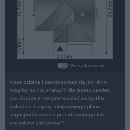
Wersja lustrzana
Masz działkę i zastanawiasz się jaki dom
mógłby na niej stanąć? Nie jesteś pewien,
czy dobrze zinterpretowałeś wszystkie
wskaźniki i zapisy miejscowego planu
zagospodarowania przestrzennego lub
warunków zabudowy?