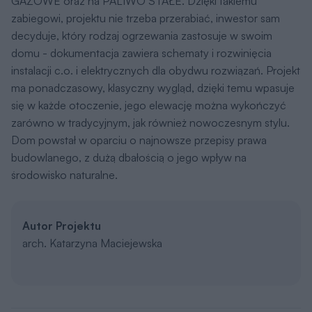
GAZOWE oraz na PALIWO STAŁE. Dzięki takiemu
zabiegowi, projektu nie trzeba przerabiać, inwestor sam
decyduje, który rodzaj ogrzewania zastosuje w swoim
domu - dokumentacja zawiera schematy i rozwinięcia
instalacji c.o. i elektrycznych dla obydwu rozwiązań. Projekt
ma ponadczasowy, klasyczny wygląd, dzięki temu wpasuje
się w każde otoczenie, jego elewację można wykończyć
zarówno w tradycyjnym, jak również nowoczesnym stylu.
Dom powstał w oparciu o najnowsze przepisy prawa
budowlanego, z dużą dbałością o jego wpływ na
środowisko naturalne.
Autor Projektu
arch. Katarzyna Maciejewska