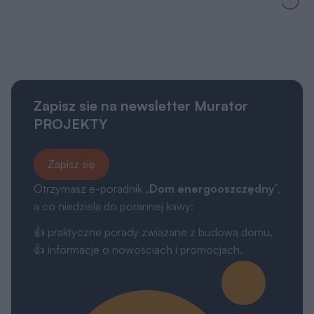
Zapisz sie na newsletter Murator
PROJEKTY
Zapisz się
Otrzymasz e-poradnik „
Dom energooszczędny
”,
a co niedziela do porannej kawy:
👍 praktyczne porady związane z budową domu,
👍 informacje o nowościach i promocjach.