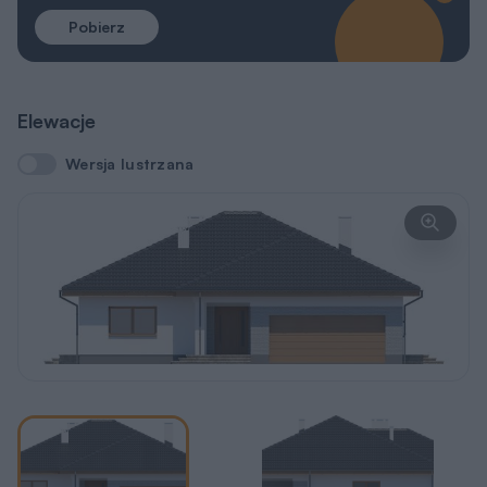
Pobierz
Elewacje
Wersja lustrzana
Wersja lustrzana