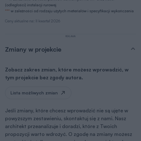
(odległości) instalacji rurowej
***
w zależności od rodzaju użytych meteriałów i specyfikacji wykończenia
Ceny aktualne na: II kwartał 2026
REKLAMA
Zmiany w projekcie
Zobacz zakres zmian, które możesz wprowadzić, w
tym projekcie bez zgody autora.
Lista możliwych zmian
Jeśli zmiany, które chcesz wprowadzić nie są ujęte w
powyższym zestawieniu, skontaktuj się z nami. Nasz
architekt przeanalizuje i doradzi, które z Twoich
propozycji warto wdrożyć. O zgodę na zmiany możesz