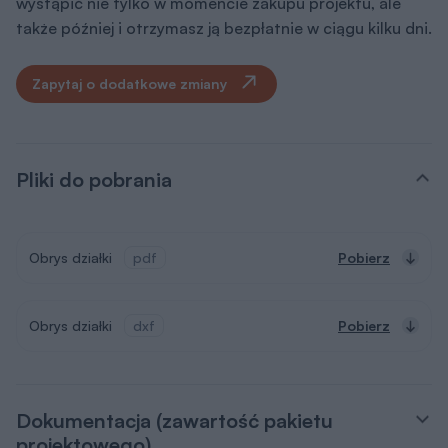
wystąpić nie tylko w momencie zakupu projektu, ale
także później i otrzymasz ją bezpłatnie w ciągu kilku dni.
Zapytaj o dodatkowe zmiany
Pliki do pobrania
Obrys działki
pdf
Pobierz
Obrys działki
dxf
Pobierz
Dokumentacja (zawartość pakietu
projektowego)