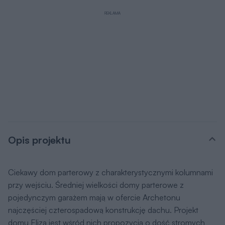
REKLAMA
Opis projektu
Ciekawy dom parterowy z charakterystycznymi kolumnami
przy wejściu. Średniej wielkości domy parterowe z
pojedynczym garażem mają w ofercie Archetonu
najczęściej czterospadową konstrukcję dachu. Projekt
domu Eliza jest wśród nich propozycją o dość stromych