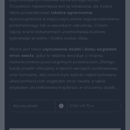
Oczywiście najważniejsza jest jej lokalizacja, ale trzeba
także przeanalizować
lokalne ograniczenia
wyszczególnione w miejscowym planie zagospodarowania
przestrzennego lub w warunkach zabudowy. Często
zapisy w w/w dokumentach uniemożliwiają budowę
wybranego projektu i trzeba szukać dalej.
Ważne jest także
usytuowanie działki i domu względem
stron świata
, gdyż to właśnie decyduje o stopniu
nasłonecznienia poszczególnych pomieszczeń. Dlatego
każdy projekt oferujemy w dwóch wersjach: podstawowej
oraz lustrzanej, aby można było wybrać najkorzystniejszy
układ pomieszczeń względem stron świata, a także
względem ukształtowania krajobrazu w otoczeniu działki.
Wymiary działki
27.60 x 19.70 m