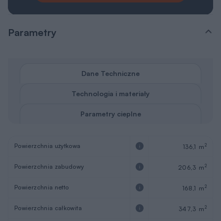
Parametry
Dane Techniczne
Technologia i materiały
Parametry cieplne
Powierzchnia użytkowa
2
136,1 m
Powierzchnia zabudowy
2
206,3 m
Powierzchnia netto
2
168,1 m
Powierzchnia całkowita
2
347,3 m