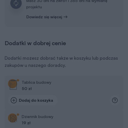
Masz 30 dni na zwrot i 365 dni na wymianę
projektu
Dowiedz się więcej
Dodatki w dobrej cenie
Dodatki możesz dobrać także w koszyku lub podczas
zakupów u naszego doradcy.
Tablica budowy
50 zł
Dodaj do koszyka
Dziennik budowy
19 zł