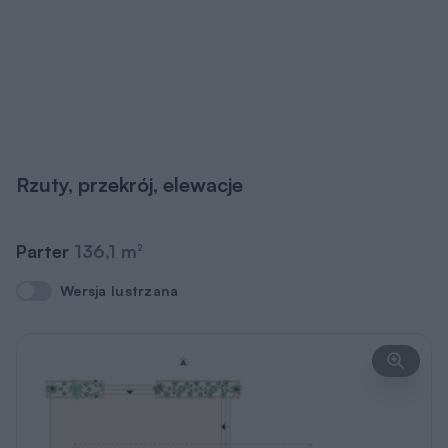
Rzuty, przekrój, elewacje
Parter
136,1 m
2
Wersja lustrzana
Wersja lustrzana