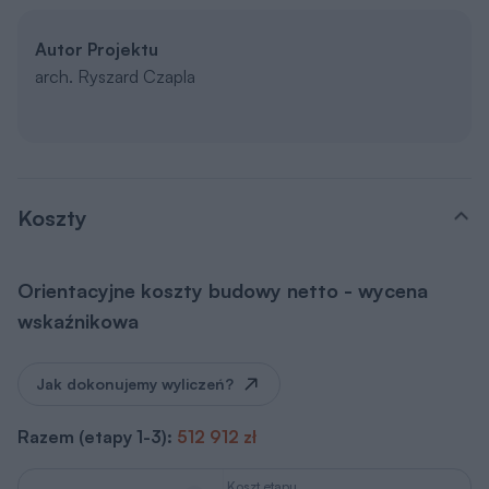
Autor Projektu
arch. Ryszard Czapla
Koszty
Orientacyjne koszty budowy netto - wycena
wskaźnikowa
Jak dokonujemy wyliczeń?
Razem (etapy 1-3):
512 912 zł
Koszt etapu