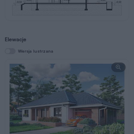
Elewacje
Wersja lustrzana
Wersja lustrzana