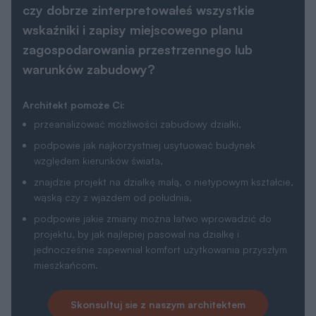
czy dobrze zinterpretowałeś wszystkie
wskaźniki i zapisy miejscowego planu
zagospodarowania przestrzennego lub
warunków zabudowy?
Architekt pomoże Ci:
przeanalizować możliwości zabudowy działki,
podpowie jak najkorzystniej usytuować budynek
względem kierunków świata,
znajdzie projekt na działkę małą, o nietypowym kształcie,
wąską czy z wjazdem od południa,
podpowie jakie zmiany można łatwo wprowadzić do
projektu, by jak najlepiej pasował na działkę i
jednocześnie zapewniał komfort użytkowania przyszłym
mieszkańcom.
Skonsultuj sie z naszym architektem