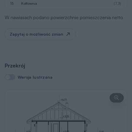
15
kotłownia
(7,3)
W nawiasach podano powierzchnie pomieszczenia netto
Zapytaj o możliwość zmian
Przekrój
Wersja lustrzana
Wersja lustrzana