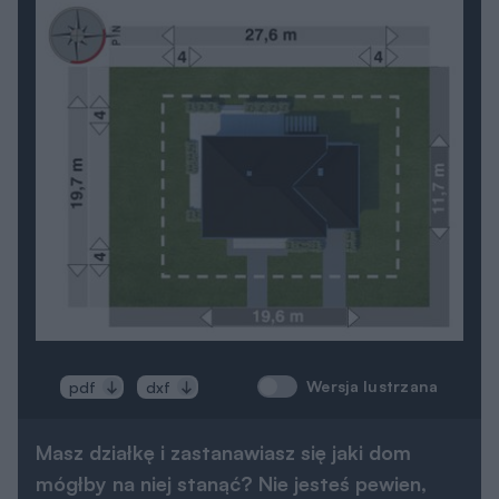
Wersja lustrzana
pdf
dxf
Masz działkę i zastanawiasz się jaki dom
mógłby na niej stanąć? Nie jesteś pewien,