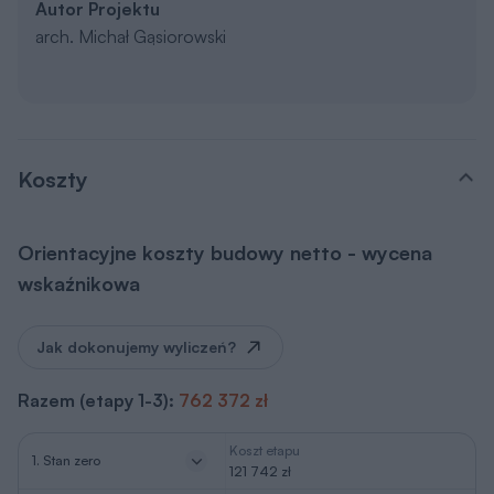
Autor Projektu
arch. Michał Gąsiorowski
Koszty
Orientacyjne koszty budowy netto - wycena
wskaźnikowa
Jak dokonujemy wyliczeń?
Razem (etapy 1-3):
762 372 zł
Koszt etapu
1. Stan zero
121 742 zł