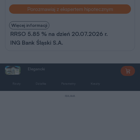
Porozmawiaj z ekspertem hipotecznym
Więcej informacji
RRSO 5.85 % na dzień 20.07.2026 r.
ING Bank Śląski S.A.
Elegancki
MG0084
Rzuty
Działka
Parametry
Koszty
Zmiany
REKLAMA