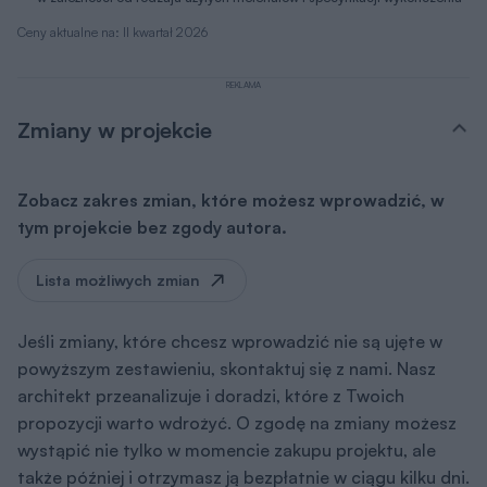
Ceny aktualne na: II kwartał 2026
REKLAMA
Zmiany w projekcie
Zobacz zakres zmian, które możesz wprowadzić, w
tym projekcie bez zgody autora.
Lista możliwych zmian
Jeśli zmiany, które chcesz wprowadzić nie są ujęte w
powyższym zestawieniu, skontaktuj się z nami. Nasz
architekt przeanalizuje i doradzi, które z Twoich
propozycji warto wdrożyć. O zgodę na zmiany możesz
wystąpić nie tylko w momencie zakupu projektu, ale
także później i otrzymasz ją bezpłatnie w ciągu kilku dni.