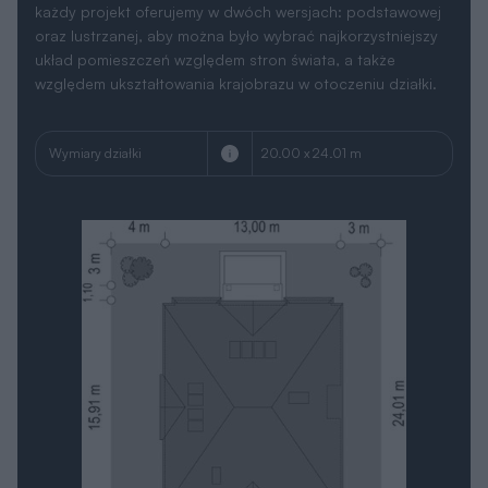
każdy projekt oferujemy w dwóch wersjach: podstawowej
oraz lustrzanej, aby można było wybrać najkorzystniejszy
układ pomieszczeń względem stron świata, a także
względem ukształtowania krajobrazu w otoczeniu działki.
Wymiary działki
20.00 x 24.01 m