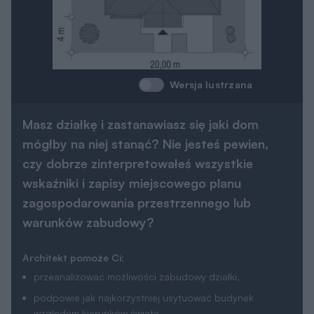
Wersja lustrzana
Masz działkę i zastanawiasz się jaki dom
mógłby na niej stanąć? Nie jesteś pewien,
czy dobrze zinterpretowałeś wszystkie
wskaźniki i zapisy miejscowego planu
zagospodarowania przestrzennego lub
warunków zabudowy?
Architekt pomoże Ci:
przeanalizować możliwości zabudowy działki,
podpowie jak najkorzystniej usytuować budynek
względem kierunków świata,