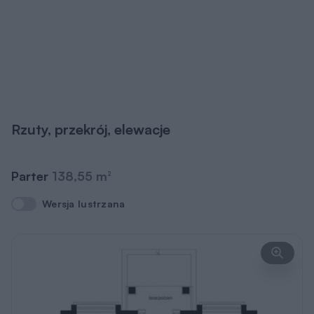
Rzuty, przekrój, elewacje
Parter
138,55 m
2
Wersja lustrzana
Wersja lustrzana