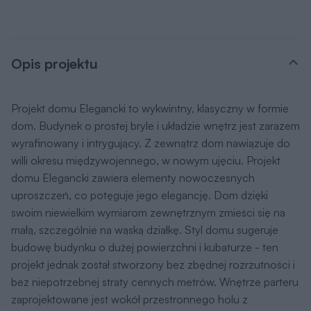
Opis projektu
Projekt domu Elegancki to wykwintny, klasyczny w formie
dom. Budynek o prostej bryle i układzie wnętrz jest zarazem
wyrafinowany i intrygujący. Z zewnątrz dom nawiązuje do
willi okresu międzywojennego, w nowym ujęciu. Projekt
domu Elegancki zawiera elementy nowoczesnych
uproszczeń, co potęguje jego elegancję. Dom dzięki
swoim niewielkim wymiarom zewnętrznym zmieści się na
małą, szczególnie na wąską działkę. Styl domu sugeruje
budowę budynku o dużej powierzchni i kubaturze - ten
projekt jednak został stworzony bez zbędnej rozrzutności i
bez niepotrzebnej straty cennych metrów. Wnętrze parteru
zaprojektowane jest wokół przestronnego holu z