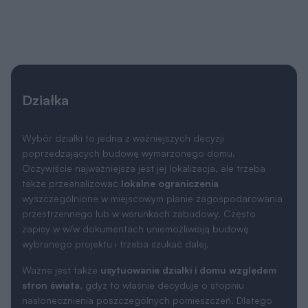
Działka
Wybór działki to jedna z ważniejszych decyzji
poprzedzających budowę wymarzonego domu.
Oczywiście najważniejsza jest jej lokalizacja, ale trzeba
także przeanalizować
lokalne ograniczenia
wyszczególnione w miejscowym planie zagospodarowania
przestrzennego lub w warunkach zabudowy. Często
zapisy w w/w dokumentach uniemożliwiają budowę
wybranego projektu i trzeba szukać dalej.
Ważne jest także
usytuowanie działki i domu względem
stron świata
, gdyż to właśnie decyduje o stopniu
nasłonecznienia poszczególnych pomieszczeń. Dlatego