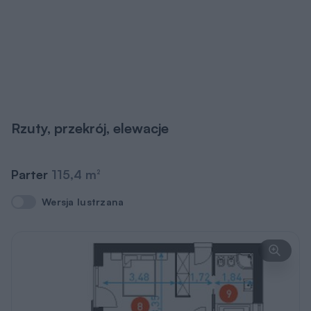
Rzuty, przekrój, elewacje
Parter
115,4 m
2
Wersja lustrzana
Wersja lustrzana