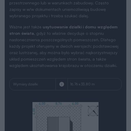
przestrzennego lub w warunkach zabudowy. Często
zapisy w w/w dokumentach uniemożliwiają budowę
wybranego projektu i trzeba szukać dalej.
Ważne jest także
usytuowanie działki i domu względem
stron świata
, gdyż to właśnie decyduje o stopniu
nasłonecznienia poszczególnych pomieszczeń. Dlatego
każdy projekt oferujemy w dwóch wersjach: podstawowej
oraz lustrzanej, aby można było wybrać najkorzystniejszy
układ pomieszczeń względem stron świata, a także
względem ukształtowania krajobrazu w otoczeniu działki.
Wymiary działki
16.76 x 33.80 m