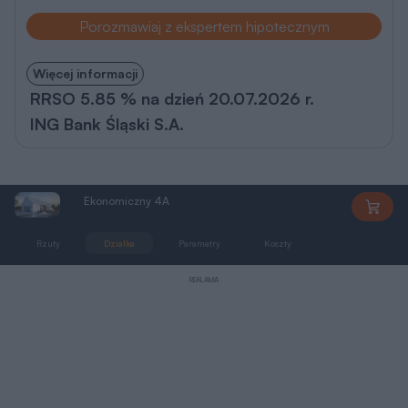
Porozmawiaj z ekspertem hipotecznym
Więcej informacji
RRSO 5.85 % na dzień 20.07.2026 r.
ING Bank Śląski S.A.
Ekonomiczny 4A
DW032
Rzuty
Działka
Parametry
Koszty
Podobne
REKLAMA