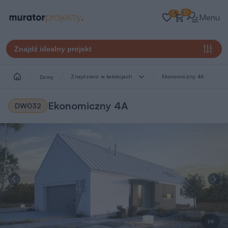
0
0
Menu
Znajdź idealny projekt
Znajdziesz w kolekcjach
Ekonomiczny 4A
Domy
Ekonomiczny 4A
DW032
1/9