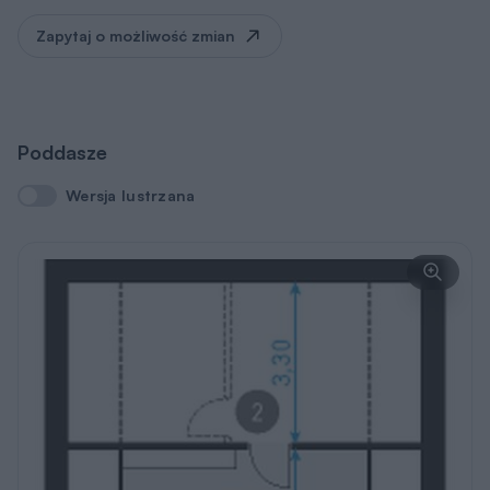
Zapytaj o możliwość zmian
Poddasze
Wersja lustrzana
Wersja lustrzana