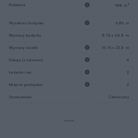
Kubatura
3
998 m
Wysokość budynku
6,86 m
Wymiary budynku
8,76 x 24,8 m
Wymiary działki
16,76 x 33,8 m
Pokoje (z salonem)
4
Łazienki i wc
2
Miejsca postojowe
2
Sezonowość
Całoroczny
REKLAMA