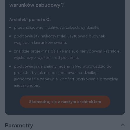
warunków zabudowy?
Architekt pomoże Ci:
przeanalizować możliwości zabudowy działki,
podpowie jak najkorzystniej usytuować budynek
względem kierunków świata,
znajdzie projekt na działkę małą, o nietypowym kształcie,
wąską czy z wjazdem od południa,
podpowie jakie zmiany można łatwo wprowadzić do
projektu, by jak najlepiej pasował na działkę i
jednocześnie zapewniał komfort użytkowania przyszłym
mieszkańcom.
Skonsultuj sie z naszym architektem
Parametry