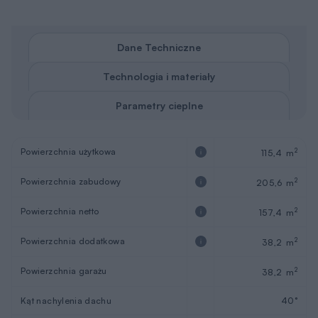
Dane Techniczne
Technologia i materiały
Parametry cieplne
Powierzchnia użytkowa
2
115,4 m
Powierzchnia zabudowy
2
205,6 m
Powierzchnia netto
2
157,4 m
Powierzchnia dodatkowa
2
38,2 m
Powierzchnia garażu
2
38,2 m
Kąt nachylenia dachu
40°