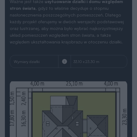
Ważne jest także
usytuowanie działki i domu względem
stron świata
, gdyż to właśnie decyduje o stopniu
nasłonecznienia poszczególnych pomieszczeń. Dlatego
każdy projekt oferujemy w dwóch wersjach: podstawowej
oraz lustrzanej, aby można było wybrać najkorzystniejszy
układ pomieszczeń względem stron świata, a także
względem ukształtowania krajobrazu w otoczeniu działki.
Wymiary działki
33.10 x 23.30 m