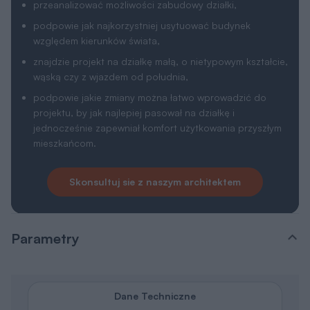
przeanalizować możliwości zabudowy działki,
podpowie jak najkorzystniej usytuować budynek
względem kierunków świata,
znajdzie projekt na działkę małą, o nietypowym kształcie,
wąską czy z wjazdem od południa,
podpowie jakie zmiany można łatwo wprowadzić do
projektu, by jak najlepiej pasował na działkę i
jednocześnie zapewniał komfort użytkowania przyszłym
mieszkańcom.
Skonsultuj sie z naszym architektem
Parametry
Dane Techniczne