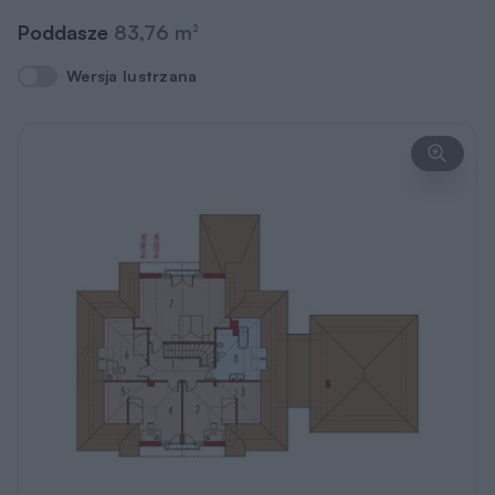
Poddasze
83,76 m
2
Wersja lustrzana
Wersja lustrzana