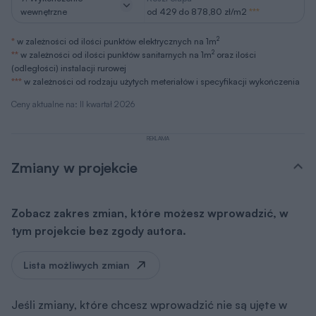
wewnętrzne
od 429 do 878,80 zł/m2
***
2
*
w zależności od ilości punktów elektrycznych na 1m
2
**
w zależności od ilości punktów sanitarnych na 1m
oraz ilości
(odległości) instalacji rurowej
***
w zależności od rodzaju użytych meteriałów i specyfikacji wykończenia
Ceny aktualne na: II kwartał 2026
REKLAMA
Zmiany w projekcie
Zobacz zakres zmian, które możesz wprowadzić, w
tym projekcie bez zgody autora.
Lista możliwych zmian
Jeśli zmiany, które chcesz wprowadzić nie są ujęte w