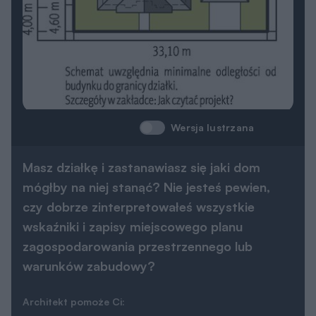
Wersja lustrzana
Masz działkę i zastanawiasz się jaki dom
mógłby na niej stanąć? Nie jesteś pewien,
czy dobrze zinterpretowałeś wszystkie
wskaźniki i zapisy miejscowego planu
zagospodarowania przestrzennego lub
warunków zabudowy?
Architekt pomoże Ci: