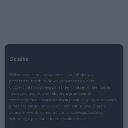
Działka
Wybór działki to jedna z ważniejszych decyzji
poprzedzających budowę wymarzonego domu.
Oczywiście najważniejsza jest jej lokalizacja, ale trzeba
także przeanalizować
lokalne ograniczenia
wyszczególnione w miejscowym planie zagospodarowania
przestrzennego lub w warunkach zabudowy. Często
zapisy w w/w dokumentach uniemożliwiają budowę
wybranego projektu i trzeba szukać dalej.