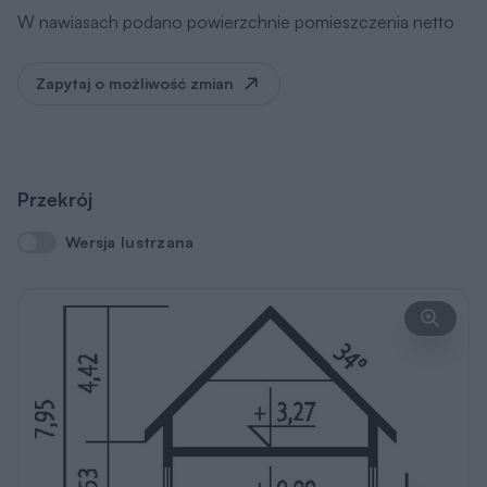
W nawiasach podano powierzchnie pomieszczenia netto
Zapytaj o możliwość zmian
Przekrój
Wersja lustrzana
Wersja lustrzana