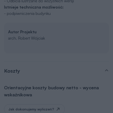
- Odbicia lustrzane do wszystkich wersji
Istnieje techniczna możliwość:
- podpiwniczenia budynku
Autor Projektu
arch. Robert Wójciak
Koszty
Orientacyjne koszty budowy netto - wycena
wskaźnikowa
Jak dokonujemy wyliczeń?