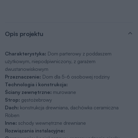
Opis projektu
Charakterystyka:
Dom parterowy z poddaszem
użytkowym, niepodpiwniczony, z garażem
dwustanowiskowym
P
rzeznaczenie:
Dom dla 5-6 osobowej rodziny
Technologia i konstrukcja:
Ściany zewnętrzne:
murowane
Strop:
gęstożebrowy
Dach:
konstrukcja drewniana, dachówka ceramiczna
Röben
Inne:
schody wewnętrzne drewniane
Rozwiązania instalacyjne: