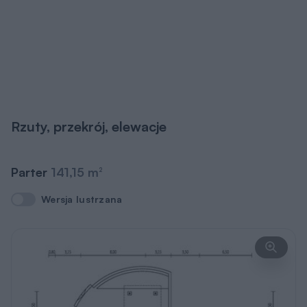
Rzuty, przekrój, elewacje
Parter
141,15 m
2
Wersja lustrzana
Wersja lustrzana