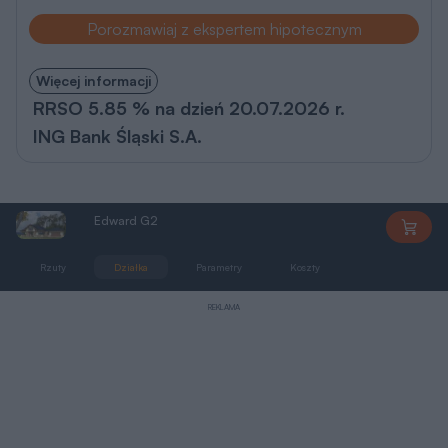
Porozmawiaj z ekspertem hipotecznym
Więcej informacji
RRSO 5.85 % na dzień 20.07.2026 r.
ING Bank Śląski S.A.
Edward G2
AG078
Rzuty
Działka
Parametry
Koszty
Zmiany
REKLAMA