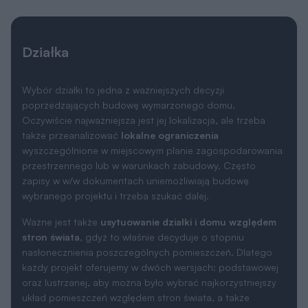
Działka
Wybór działki to jedna z ważniejszych decyzji
poprzedzających budowę wymarzonego domu.
Oczywiście najważniejsza jest jej lokalizacja, ale trzeba
także przeanalizować
lokalne ograniczenia
wyszczególnione w miejscowym planie zagospodarowania
przestrzennego lub w warunkach zabudowy. Często
zapisy w w/w dokumentach uniemożliwiają budowę
wybranego projektu i trzeba szukać dalej.
Ważne jest także
usytuowanie działki i domu względem
stron świata
, gdyż to właśnie decyduje o stopniu
nasłonecznienia poszczególnych pomieszczeń. Dlatego
każdy projekt oferujemy w dwóch wersjach: podstawowej
oraz lustrzanej, aby można było wybrać najkorzystniejszy
układ pomieszczeń względem stron świata, a także