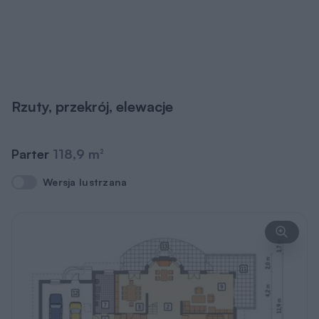
Rzuty, przekrój, elewacje
Parter
118,9 m
2
Wersja lustrzana
Wersja lustrzana