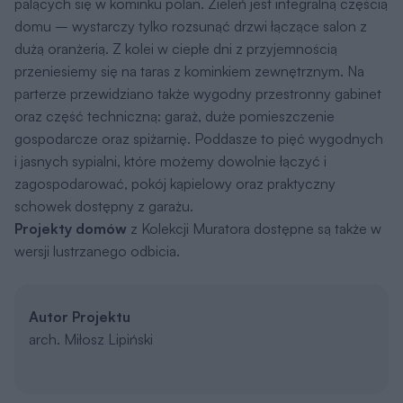
palących się w kominku polan. Zieleń jest integralną częścią
domu – wystarczy tylko rozsunąć drzwi łączące salon z
dużą oranżerią. Z kolei w ciepłe dni z przyjemnością
przeniesiemy się na taras z kominkiem zewnętrznym. Na
parterze przewidziano także wygodny przestronny gabinet
oraz część techniczną: garaż, duże pomieszczenie
gospodarcze oraz spiżarnię. Poddasze to pięć wygodnych
i jasnych sypialni, które możemy dowolnie łączyć i
zagospodarować, pokój kąpielowy oraz praktyczny
schowek dostępny z garażu.
Projekty domów
z Kolekcji Muratora dostępne są także w
wersji lustrzanego odbicia.
Autor Projektu
arch. Miłosz Lipiński