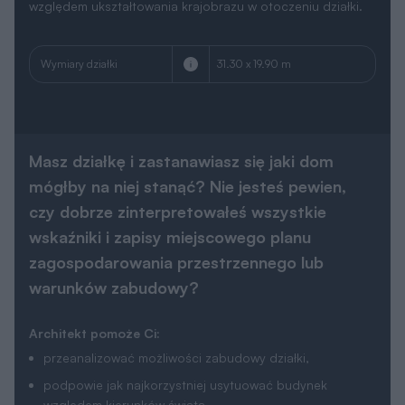
względem ukształtowania krajobrazu w otoczeniu działki.
Wymiary działki
31.30 x 19.90 m
Masz działkę i zastanawiasz się jaki dom
mógłby na niej stanąć? Nie jesteś pewien,
czy dobrze zinterpretowałeś wszystkie
wskaźniki i zapisy miejscowego planu
zagospodarowania przestrzennego lub
warunków zabudowy?
Architekt pomoże Ci:
przeanalizować możliwości zabudowy działki,
podpowie jak najkorzystniej usytuować budynek
względem kierunków świata,