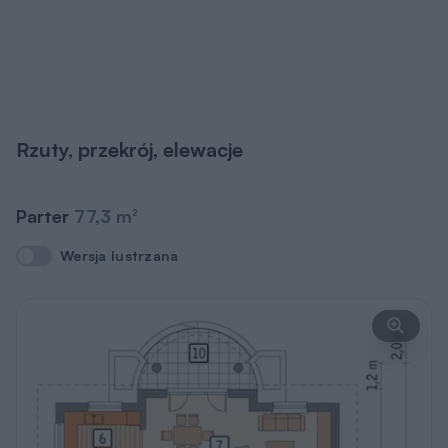
Rzuty, przekrój, elewacje
Parter
77,3 m
2
Wersja lustrzana
Wersja lustrzana