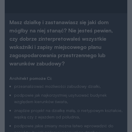
Masz działkę i zastanawiasz się jaki dom
mógłby na niej stanąć? Nie jesteś pewien,
czy dobrze zinterpretowałeś wszystkie
wskaźniki i zapisy miejscowego planu
zagospodarowania przestrzennego lub
warunków zabudowy?
Architekt pomoże Ci:
przeanalizować możliwości zabudowy działki,
podpowie jak najkorzystniej usytuować budynek
względem kierunków świata,
znajdzie projekt na działkę małą, o nietypowym kształcie,
wąską czy z wjazdem od południa,
podpowie jakie zmiany można łatwo wprowadzić do