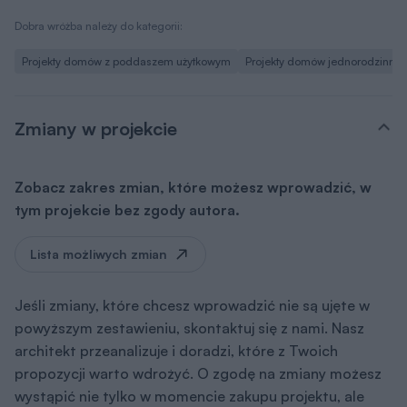
Dobra wróżba należy do kategorii:
Projekty domów z poddaszem użytkowym
Projekty domów jednorodzinny
Zmiany w projekcie
Zobacz zakres zmian, które możesz wprowadzić, w
tym projekcie bez zgody autora.
Lista możliwych zmian
Jeśli zmiany, które chcesz wprowadzić nie są ujęte w
powyższym zestawieniu, skontaktuj się z nami. Nasz
architekt przeanalizuje i doradzi, które z Twoich
propozycji warto wdrożyć. O zgodę na zmiany możesz
wystąpić nie tylko w momencie zakupu projektu, ale