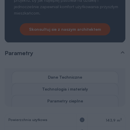
projektu, by jak najlepiej pasował na działkę i
jednocześnie zapewniał komfort użytkowania przyszłym
mieszkańcom.
Skonsultuj sie z naszym architektem
Parametry
Dane Techniczne
Technologia i materiały
Parametry cieplne
Powierzchnia użytkowa
2
143,9 m