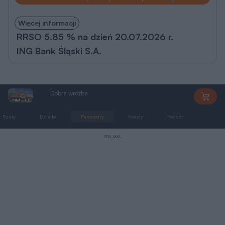
Więcej informacji
RRSO 5.85 % na dzień 20.07.2026 r.
ING Bank Śląski S.A.
Dobra wróżba
M68
Rzuty
Działka
Parametry
Koszty
Podobne
Zmia
REKLAMA