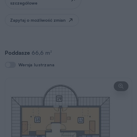
szczegółowe
Zapytaj o możliwość zmian
Poddasze
66,6 m
2
Wersja lustrzana
Wersja lustrzana