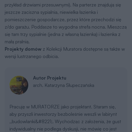
przykład drzwiami przesuwnymi). Na parterze znajdują się
jeszcze zaciszna sypialnia, niewielka łazienka i
pomieszczenie gospodarcze, przez które przechodzi się
z/do garażu. Poddasze to wygodna strefa nocna. Mieszczą
się tam trzy sypialnie (jedna z własną łazienką) i łazienka z
małą pralnią.
Projekty domów
z Kolekcji Muratora dostępne są także w
wersji lustrzanego odbicia.
Autor Projektu
arch. Katarzyna Słupeczańska
Pracuję w MURATORZE jako projektant. Staram się,
aby przyszli inwestorzy bezboleśnie weszli w labirynt
,,budowlanki&#8221;. Wychodząc z założenia, że gust
indywidualny nie podlega dyskusji, nie mówię co jest