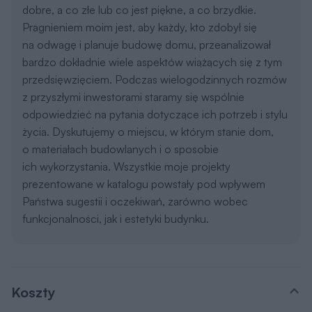
dobre, a co złe lub co jest piękne, a co brzydkie.
Pragnieniem moim jest, aby każdy, kto zdobył się
na odwagę i planuje budowę domu, przeanalizował
bardzo dokładnie wiele aspektów wiążących się z tym
przedsięwzięciem. Podczas wielogodzinnych rozmów
z przyszłymi inwestorami staramy się wspólnie
odpowiedzieć na pytania dotyczące ich potrzeb i stylu
życia. Dyskutujemy o miejscu, w którym stanie dom,
o materiałach budowlanych i o sposobie
ich wykorzystania. Wszystkie moje projekty
prezentowane w katalogu powstały pod wpływem
Państwa sugestii i oczekiwań, zarówno wobec
funkcjonalności, jak i estetyki budynku.
Koszty