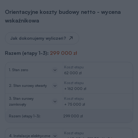
Orientacyjne koszty budowy netto - wycena
wskaźnikowa
Jak dokonujemy wyliczeń?
Razem (etapy 1-3):
299 000 zł
Koszt etapu
1. Stan zero
62 000 zł
Koszt etapu
2. Stan surowy otwarty
+ 162 000 zł
3. Stan surowy
Koszt etapu
zamknięty
+ 75 000 zł
Razem (etapy 1-3):
299 000 zł
Koszt etapu
4. Instalacje elektryczne