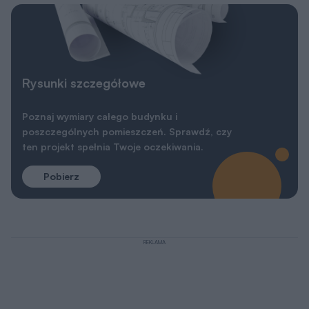
Rysunki szczegółowe
Poznaj wymiary całego budynku i
poszczególnych pomieszczeń. Sprawdź, czy
ten projekt spełnia Twoje oczekiwania.
Pobierz
REKLAMA