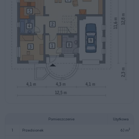
Pomieszczenie
Użytkowa
2
1
przedsionek
6,1 m