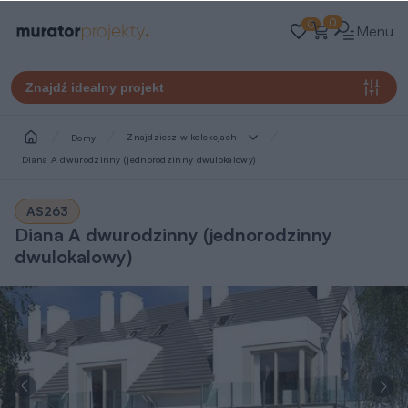
0
0
Menu
Znajdź idealny projekt
Znajdziesz w kolekcjach
Domy
Diana A dwurodzinny (jednorodzinny dwulokalowy)
AS263
Diana A dwurodzinny (jednorodzinny
dwulokalowy)