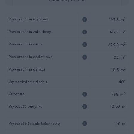
Powierzchnia użytkowa
2
197,8 m
Powierzchnia zabudowy
2
167,8 m
Powierzchnia netto
2
279,8 m
Powierzchnia dodatkowa
2
22 m
Powierzchnia garażu
2
18,5 m
Kąt nachylenia dachu
40°
Kubatura
3
768 m
Wysokość budynku
10,38 m
Wysokość ścianki kolankowej
1,18 m