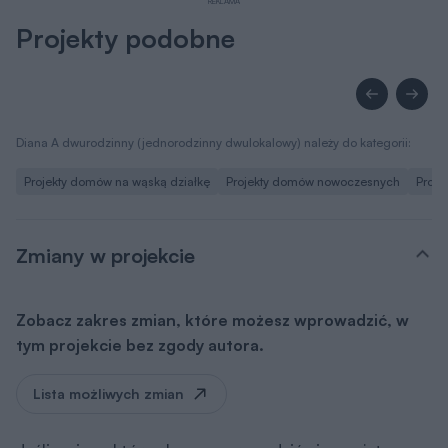
REKLAMA
Projekty podobne
Diana A dwurodzinny (jednorodzinny dwulokalowy) należy do kategorii:
Projekty domów na wąską działkę
Projekty domów nowoczesnych
Proje
Zmiany w projekcie
Zobacz zakres zmian, które możesz wprowadzić, w
tym projekcie bez zgody autora.
Lista możliwych zmian