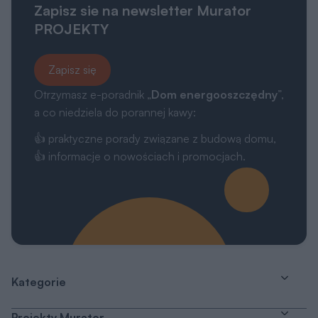
Zapisz sie na newsletter Murator
PROJEKTY
Zapisz się
Otrzymasz e-poradnik „
Dom energooszczędny
”,
a co niedziela do porannej kawy:
👍 praktyczne porady związane z budową domu,
👍 informacje o nowościach i promocjach.
Kategorie
Projekty Murator