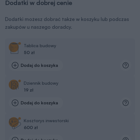
Dodatki w dobrej cenie
Dodatki możesz dobrać także w koszyku lub podczas
zakupów u naszego doradcy.
Tablica budowy
50 zł
Dodaj do koszyka
Dziennik budowy
19 zł
Dodaj do koszyka
Kosztorys inwestorski
600 zł