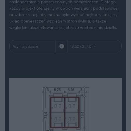
nasłonecznienia poszczególnych pomieszczeń. Dlatego
każdy projekt oferujemy w dwóch wersjach: podstawowej
oraz lustrzanej, aby można było wybrać najkorzystniejszy
układ pomieszczeń względem stron świata, a także
względem ukształtowania krajobrazu w otoczeniu działki.
Wymiary działki
18.52 x 21.40 m