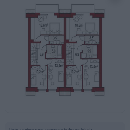
Lista zawiera pomieszczenia jednego lokalu