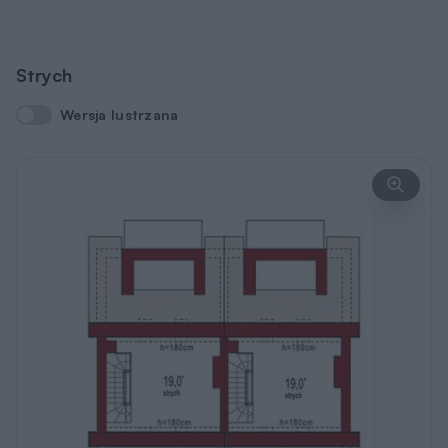
Strych
Wersja lustrzana
Wersja lustrzana