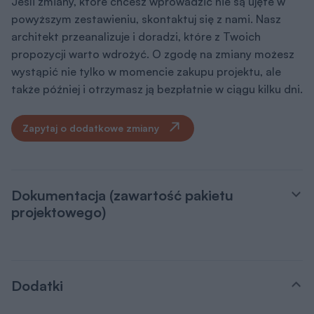
Jeśli zmiany, które chcesz wprowadzić nie są ujęte w
powyższym zestawieniu, skontaktuj się z nami. Nasz
architekt przeanalizuje i doradzi, które z Twoich
propozycji warto wdrożyć. O zgodę na zmiany możesz
wystąpić nie tylko w momencie zakupu projektu, ale
także później i otrzymasz ją bezpłatnie w ciągu kilku dni.
Zapytaj o dodatkowe zmiany
Dokumentacja (zawartość pakietu
projektowego)
Dodatki