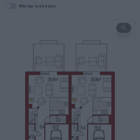
Wersja lustrzana
Wersja lustrzana