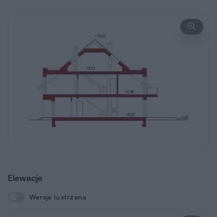
Elewacje
Wersja lustrzana
Wersja lustrzana