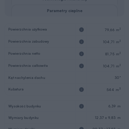
Parametry cieplne
Powierzchnia użytkowa
2
79,66 m
Powierzchnia zabudowy
2
104,71 m
Powierzchnia netto
2
81,75 m
Powierzchnia całkowita
2
104,71 m
Kąt nachylenia dachu
30°
Kubatura
3
544 m
Wysokość budynku
6,39 m
Wymiary budynku
12,37 x 9,83 m