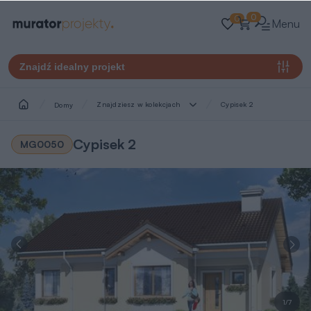
0
0
Menu
Znajdź idealny projekt
Znajdziesz w kolekcjach
Cypisek 2
Domy
Cypisek 2
MG0050
1/7