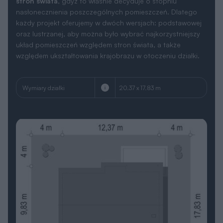
stron świata
, gdyż to właśnie decyduje o stopniu
nasłonecznienia poszczególnych pomieszczeń. Dlatego
każdy projekt oferujemy w dwóch wersjach: podstawowej
oraz lustrzanej, aby można było wybrać najkorzystniejszy
układ pomieszczeń względem stron świata, a także
względem ukształtowania krajobrazu w otoczeniu działki.
Wymiary działki
20.37 x 17.83 m