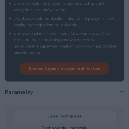
podpowie jak najkorzystniej usytuować budynek
względem kierunków świata,
znajdzie projekt na działkę małą, o nietypowym kształcie,
wąską czy z wjazdem od południa,
podpowie jakie zmiany można łatwo wprowadzić do
projektu, by jak najlepiej pasował na działkę i
jednocześnie zapewniał komfort użytkowania przyszłym
mieszkańcom.
Skonsultuj sie z naszym architektem
Parametry
Dane Techniczne
Technologia i materiały