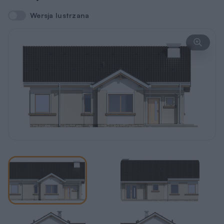
Wersja lustrzana
Wersja lustrzana