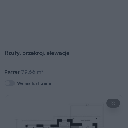
Rzuty, przekrój, elewacje
Parter
79,66 m
2
Wersja lustrzana
Wersja lustrzana