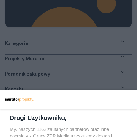
Kategorie
Projekty Murator
Poradnik zakupowy
Kontakt
Dołącz do nas
Drogi Użytkowniku,
My, naszych 1162 zaufanych partnerów oraz inne
podmioty z Grupy ZPR Media uzyskujemy dostęp i