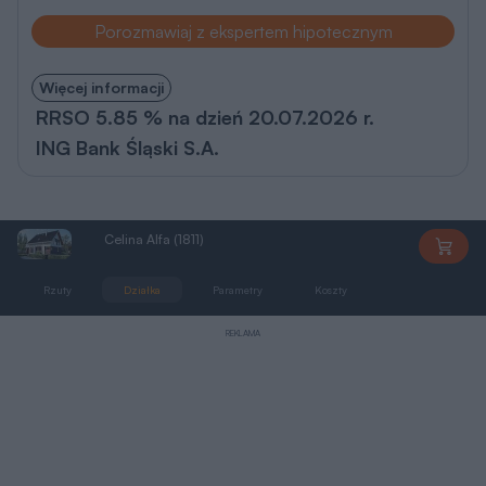
Porozmawiaj z ekspertem hipotecznym
Więcej informacji
RRSO 5.85 % na dzień 20.07.2026 r.
ING Bank Śląski S.A.
Celina Alfa (1811)
AN1811
Rzuty
Działka
Parametry
Koszty
Podobne
REKLAMA