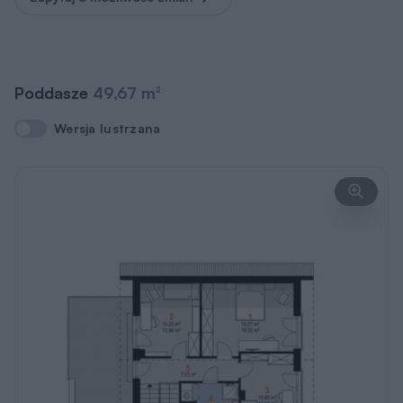
Poddasze
49,67 m
2
Wersja lustrzana
Wersja lustrzana