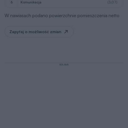
6
komunikacja
(3,07)
W nawiasach podano powierzchnie pomieszczenia netto
Zapytaj o możliwość zmian
REKLAMA