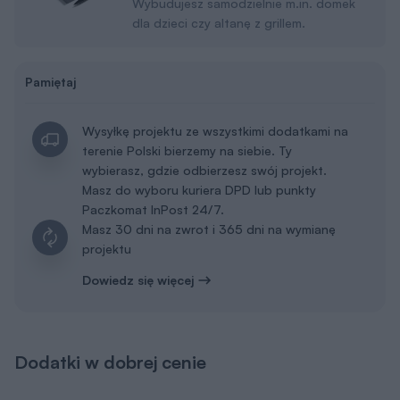
Wybudujesz samodzielnie m.in. domek
dla dzieci czy altanę z grillem.
Pamiętaj
Wysyłkę projektu ze wszystkimi dodatkami na
terenie Polski bierzemy na siebie. Ty
wybierasz, gdzie odbierzesz swój projekt.
Masz do wyboru kuriera DPD lub punkty
Paczkomat InPost 24/7.
Masz 30 dni na zwrot i 365 dni na wymianę
projektu
Dowiedz się więcej
Dodatki w dobrej cenie