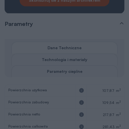
Skonsultuj sie z naszym architektem
Parametry
Dane Techniczne
Technologia i materiały
Parametry cieplne
Powierzchnia użytkowa
2
107,87 m
Powierzchnia zabudowy
2
109,54 m
Powierzchnia netto
2
217,87 m
Powierzchnia całkowita
2
281,43 m