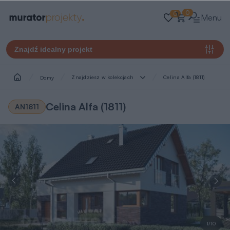
0
0
Menu
Znajdź idealny projekt
Znajdziesz w kolekcjach
Celina Alfa (1811)
Domy
Celina Alfa (1811)
AN1811
1/10