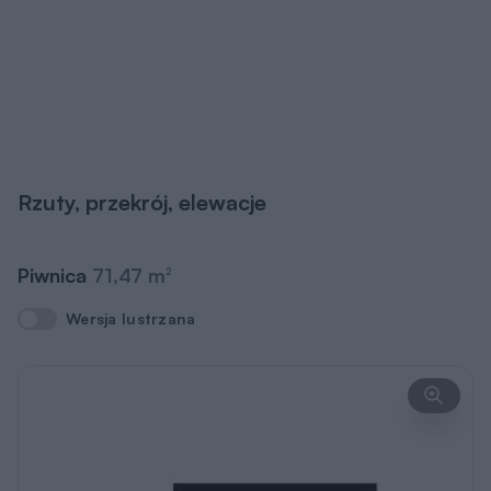
Rzuty, przekrój, elewacje
Piwnica
71,47 m
2
Wersja lustrzana
Wersja lustrzana