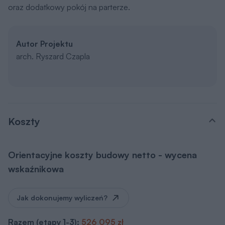
oraz dodatkowy pokój na parterze.
Autor Projektu
arch. Ryszard Czapla
Koszty
Orientacyjne koszty budowy netto - wycena
wskaźnikowa
Jak dokonujemy wyliczeń?
Razem (etapy 1-3):
526 095 zł