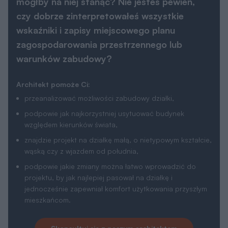
mógłby na niej stanąć? Nie jesteś pewien,
czy dobrze zinterpretowałeś wszystkie
wskaźniki i zapisy miejscowego planu
zagospodarowania przestrzennego lub
warunków zabudowy?
Architekt pomoże Ci:
przeanalizować możliwości zabudowy działki,
podpowie jak najkorzystniej usytuować budynek
względem kierunków świata,
znajdzie projekt na działkę małą, o nietypowym kształcie,
wąską czy z wjazdem od południa,
podpowie jakie zmiany można łatwo wprowadzić do
projektu, by jak najlepiej pasował na działkę i
jednocześnie zapewniał komfort użytkowania przyszłym
mieszkańcom.