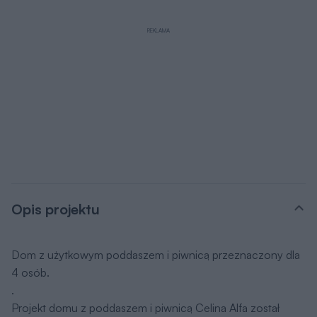
REKLAMA
Opis projektu
Dom z użytkowym poddaszem i piwnicą przeznaczony dla
4 osób.
.
Projekt domu z poddaszem i piwnicą Celina Alfa został