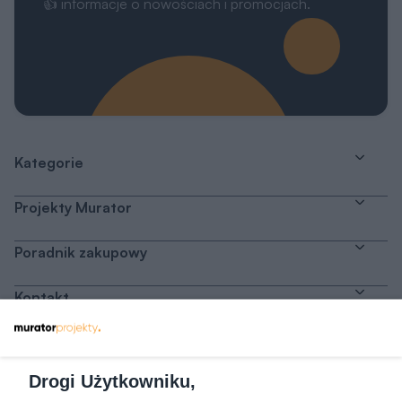
👍 informacje o nowościach i promocjach.
Kategorie
Projekty Murator
Poradnik zakupowy
Kontakt
Dołącz do nas
Drogi Użytkowniku,