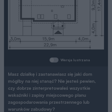
Wersja lustrzana
Masz działkę i zastanawiasz się jaki dom
mógłby na niej stanąć? Nie jesteś pewien,
czy dobrze zinterpretowałeś wszystkie
wskaźniki i zapisy miejscowego planu
zagospodarowania przestrzennego lub
warunków zabudowy?