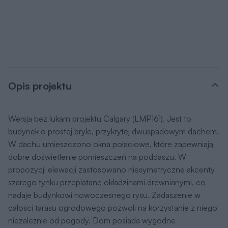
Opis projektu
Wersja bez lukarn projektu Calgary (LMP161). Jest to
budynek o prostej bryle, przykrytej dwuspadowym dachem.
W dachu umieszczono okna połaciowe, które zapewniają
dobre doświetlenie pomieszczeń na poddaszu. W
propozycji elewacji zastosowano niesymetryczne akcenty
szarego tynku przeplatane okładzinami drewnianymi, co
nadaje budynkowi nowoczesnego rysu. Zadaszenie w
całości tarasu ogrodowego pozwoli na korzystanie z niego
niezależnie od pogody. Dom posiada wygodne