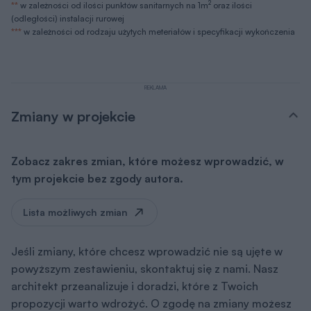
2
**
w zależności od ilości punktów sanitarnych na 1m
oraz ilości
(odległości) instalacji rurowej
***
w zależności od rodzaju użytych meteriałów i specyfikacji wykończenia
REKLAMA
Zmiany w projekcie
Zobacz zakres zmian, które możesz wprowadzić, w
tym projekcie bez zgody autora.
Lista możliwych zmian
Jeśli zmiany, które chcesz wprowadzić nie są ujęte w
powyższym zestawieniu, skontaktuj się z nami. Nasz
architekt przeanalizuje i doradzi, które z Twoich
propozycji warto wdrożyć. O zgodę na zmiany możesz