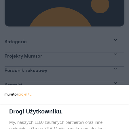
Kategorie
Projekty Murator
Poradnik zakupowy
Kontakt
Dołącz do nas
Drogi Użytkowniku,
My, naszych 1160 zaufanych partnerów oraz inne
podmioty z Grupy ZPR Media uzyskujemy dostęp i