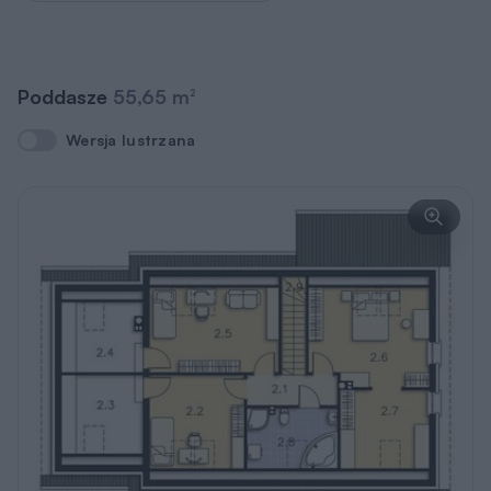
Poddasze
55,65 m
2
Wersja lustrzana
Wersja lustrzana