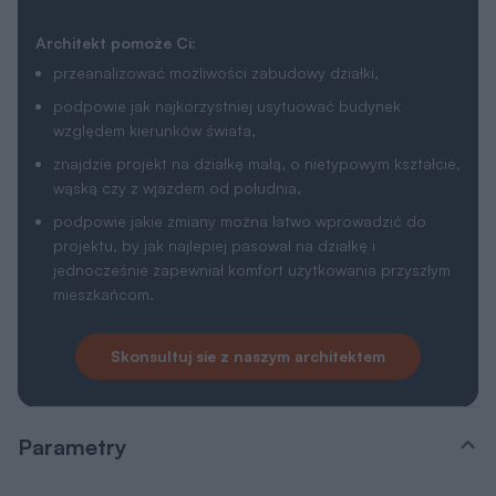
Architekt pomoże Ci:
przeanalizować możliwości zabudowy działki,
podpowie jak najkorzystniej usytuować budynek
względem kierunków świata,
znajdzie projekt na działkę małą, o nietypowym kształcie,
wąską czy z wjazdem od południa,
podpowie jakie zmiany można łatwo wprowadzić do
projektu, by jak najlepiej pasował na działkę i
jednocześnie zapewniał komfort użytkowania przyszłym
mieszkańcom.
Skonsultuj sie z naszym architektem
Parametry