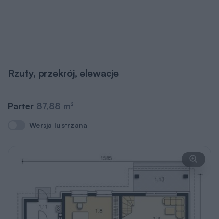
Rzuty, przekrój, elewacje
Parter
87,88 m
2
Wersja lustrzana
Wersja lustrzana