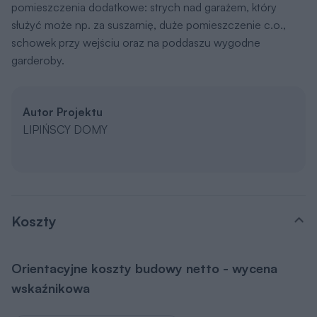
pomieszczenia dodatkowe: strych nad garażem, który
służyć może np. za suszarnię, duże pomieszczenie c.o.,
schowek przy wejściu oraz na poddaszu wygodne
garderoby.
Autor Projektu
LIPIŃSCY DOMY
Koszty
Orientacyjne koszty budowy netto - wycena
wskaźnikowa