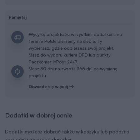
Pamiętaj
Wysyłkę projektu ze wszystkimi dodatkami na
terenie Polski bierzemy na siebie. Ty
wybierasz, gdzie odbierzesz swój projekt.
Masz do wyboru kuriera DPD lub punkty
Paczkomat InPost 24/7.
Masz 30 dni na zwrot i 365 dni na wymianę
projektu
Dowiedz się więcej
Dodatki w dobrej cenie
Dodatki możesz dobrać także w koszyku lub podczas
zakupów u naszego doradcy.