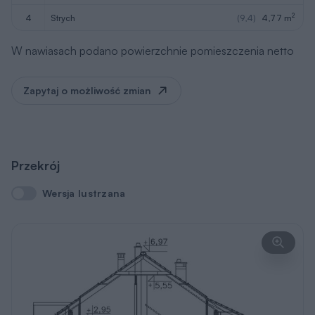
2
4
strych
(9,4)
4,77 m
W nawiasach podano powierzchnie pomieszczenia netto
Zapytaj o możliwość zmian
Przekrój
Wersja lustrzana
Wersja lustrzana