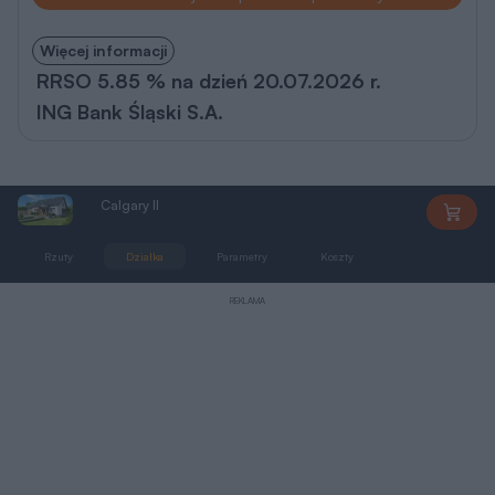
Więcej informacji
RRSO 5.85 % na dzień 20.07.2026 r.
ING Bank Śląski S.A.
Calgary II
LMP161A
Rzuty
Działka
Parametry
Koszty
Zmiany
REKLAMA