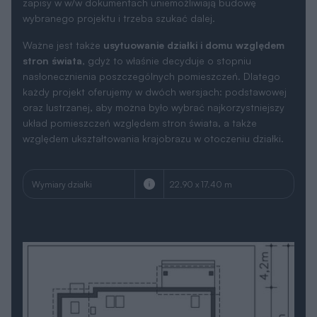
zapisy w w/w dokumentach uniemożliwiają budowę
wybranego projektu i trzeba szukać dalej.
Ważne jest także
usytuowanie działki i domu względem
stron świata
, gdyż to właśnie decyduje o stopniu
nasłonecznienia poszczególnych pomieszczeń. Dlatego
każdy projekt oferujemy w dwóch wersjach: podstawowej
oraz lustrzanej, aby można było wybrać najkorzystniejszy
układ pomieszczeń względem stron świata, a także
względem ukształtowania krajobrazu w otoczeniu działki.
Wymiary działki
22.90 x 17.40 m