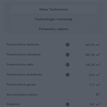
Dane Techniczne
Technologia i materiały
Parametry cieplne
Powierzchnia użytkowa
2
143,53 m
Powierzchnia zabudowy
2
140,96 m
Powierzchnia netto
2
215,35 m
Powierzchnia dodatkowa
2
33,6 m
Powierzchnia garażu
2
17,7 m
Kąt nachylenia dachu
35°
Kubatura
3
767 m