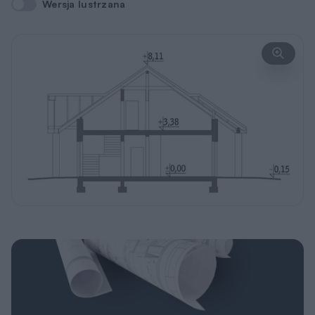
Wersja lustrzana
Wersja lustrzana