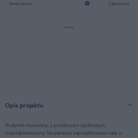
Sezonowość
Całoroczny
REKLAMA
Opis projektu
Budynek murowany, z poddaszem użytkowym,
niepodpiwniczony. Na parterze zaprojektowano salę o