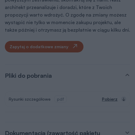
architekt przeanalizuje i doradzi, które z Twoich
propozycji warto wdrożyć. O zgodę na zmiany możesz
wystąpić nie tylko w momencie zakupu projektu, ale
także później i otrzymasz ją bezpłatnie w ciągu kilku dni.
Zapytaj o dodatkowe zmiany
Pliki do pobrania
Rysunki szczegółowe
pdf
Pobierz
Dokumentacja (zawartość pakietu