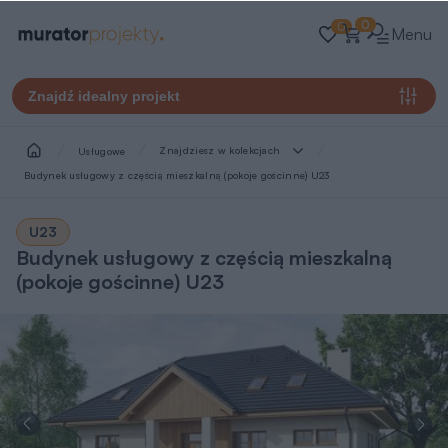
0
0
Menu
Znajdź idealny projekt
Znajdziesz w kolekcjach
Usługowe
Budynek usługowy z częścią mieszkalną (pokoje gościnne) U23
U23
Budynek usługowy z częścią mieszkalną
(pokoje gościnne) U23