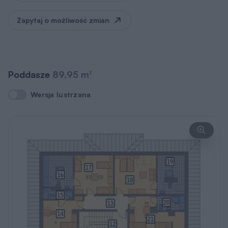
Zapytaj o możliwość zmian
Poddasze
89,95 m
2
Wersja lustrzana
Wersja lustrzana