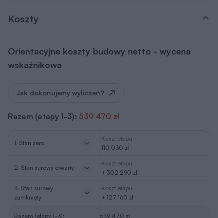
Koszty
Orientacyjne koszty budowy netto - wycena
wskaźnikowa
Jak dokonujemy wyliczeń?
Razem (etapy 1-3):
539 470 zł
Koszt etapu
1. Stan zero
110 030 zł
Koszt etapu
2. Stan surowy otwarty
+ 302 290 zł
3. Stan surowy
Koszt etapu
zamknięty
+ 127 160 zł
Razem (etapy 1-3):
539 470 zł