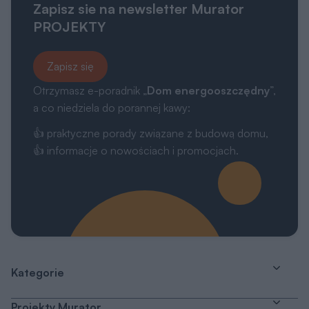
Zapisz sie na newsletter Murator
PROJEKTY
Zapisz się
Otrzymasz e-poradnik „
Dom energooszczędny
”,
a co niedziela do porannej kawy:
👍 praktyczne porady związane z budową domu,
👍 informacje o nowościach i promocjach.
Kategorie
Projekty Murator