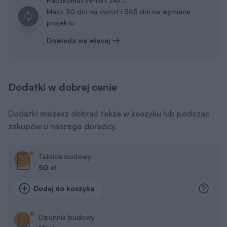
Paczkomat InPost 24/7.
Masz 30 dni na zwrot i 365 dni na wymianę
projektu
Dowiedz się więcej
Dodatki w dobrej cenie
Dodatki możesz dobrać także w koszyku lub podczas
zakupów u naszego doradcy.
Tablica budowy
50 zł
Dodaj do koszyka
Dziennik budowy