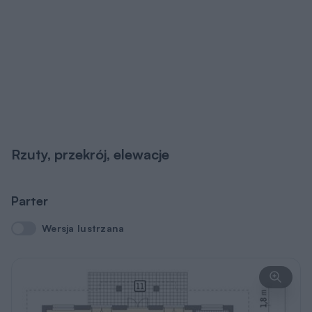
Rzuty, przekrój, elewacje
Parter
Wersja lustrzana
Wersja lustrzana