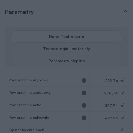
Parametry
Dane Techniczne
Technologia i materiały
Parametry cieplne
Powierzchnia użytkowa
2
292,76 m
Powierzchnia zabudowy
2
278,74 m
Powierzchnia netto
2
347,94 m
Powierzchnia całkowita
2
427,26 m
Kąt nachylenia dachu
2°