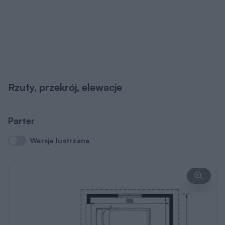
Rzuty, przekrój, elewacje
Parter
Wersja lustrzana
Wersja lustrzana