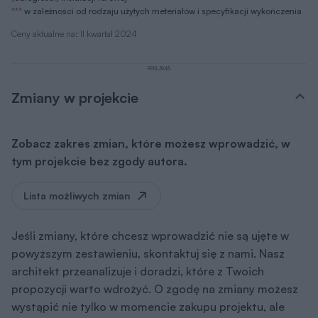
***
w zależności od rodzaju użytych meteriałów i specyfikacji wykończenia
Ceny aktualne na: II kwartał 2024
REKLAMA
Zmiany w projekcie
Zobacz zakres zmian, które możesz wprowadzić, w
tym projekcie bez zgody autora.
Lista możliwych zmian
Jeśli zmiany, które chcesz wprowadzić nie są ujęte w
powyższym zestawieniu, skontaktuj się z nami. Nasz
architekt przeanalizuje i doradzi, które z Twoich
propozycji warto wdrożyć. O zgodę na zmiany możesz
wystąpić nie tylko w momencie zakupu projektu, ale