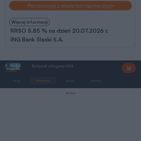
Porozmawiaj z ekspertem hipotecznym
Więcej informacji
RRSO 5.85 % na dzień 20.07.2026 r.
ING Bank Śląski S.A.
Budynek usługowy U34
U34
Rzuty
Parametry
Koszty
Zmiany
Dokumentacja
REKLAMA