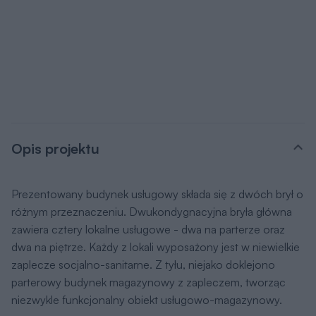
Opis projektu
Prezentowany budynek usługowy składa się z dwóch brył o
różnym przeznaczeniu. Dwukondygnacyjna bryła główna
zawiera cztery lokalne usługowe - dwa na parterze oraz
dwa na piętrze. Każdy z lokali wyposażony jest w niewielkie
zaplecze socjalno-sanitarne. Z tyłu, niejako doklejono
parterowy budynek magazynowy z zapleczem, tworząc
niezwykle funkcjonalny obiekt usługowo-magazynowy.