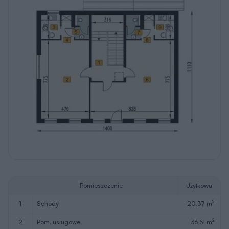
Pomieszczenie
Użytkowa
2
1
schody
20,37 m
2
2
pom. usługowe
36,51 m