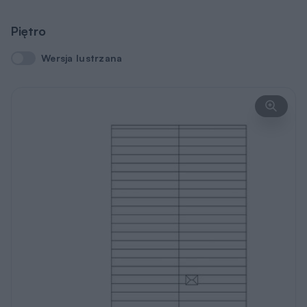
Piętro
Wersja lustrzana
Wersja lustrzana