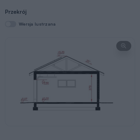
Przekrój
Wersja lustrzana
Wersja lustrzana