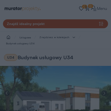
0
0
Menu
Znajdź idealny projekt
Znajdziesz w kolekcjach
Usługowe
Budynek usługowy U34
Budynek usługowy U34
U34