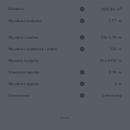
Kubatura
3
1825,85 m
Wysokość budynku
7,77 m
Wysokość parteru
3,16-3,79 m
Wysokość poddasza / piętra
3,14 m
Wymiary budynku
14 x 25,12 m
Szerokość wjazdu
2,96 m
Wysokość wjazdu
3 m
Sezonowość
Całoroczny
REKLAMA