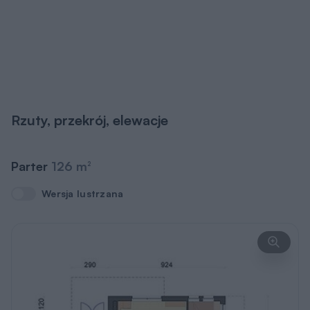
Rzuty, przekrój, elewacje
Parter
126 m
2
Wersja lustrzana
Wersja lustrzana