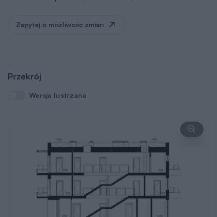
Zapytaj o możliwość zmian
Przekrój
Wersja lustrzana
Wersja lustrzana