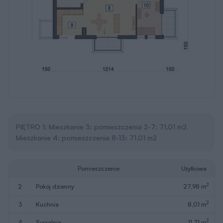
PIĘTRO 1: Mieszkanie 3: pomieszczenia 2-7: 71,01 m2.
Mieszkanie 4: pomieszczenia 8-13: 71,01 m2
Pomieszczenie
Użytkowa
2
2
pokój dzienny
27,98 m
2
3
kuchnia
8,01 m
2
4
sypialnia
11,71 m