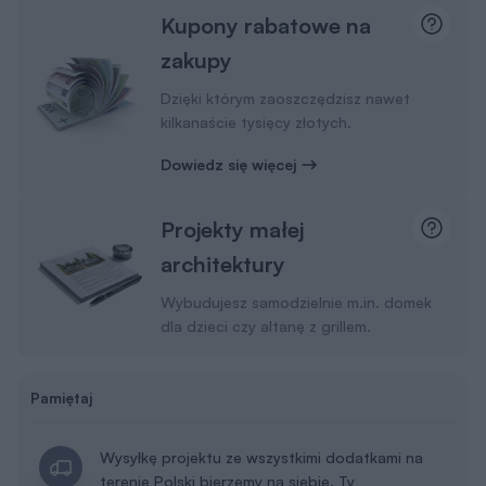
Kupony rabatowe na
zakupy
Dzięki którym zaoszczędzisz nawet
kilkanaście tysięcy złotych.
Dowiedz się więcej
Projekty małej
architektury
Wybudujesz samodzielnie m.in. domek
dla dzieci czy altanę z grillem.
Pamiętaj
Wysyłkę projektu ze wszystkimi dodatkami na
terenie Polski bierzemy na siebie. Ty