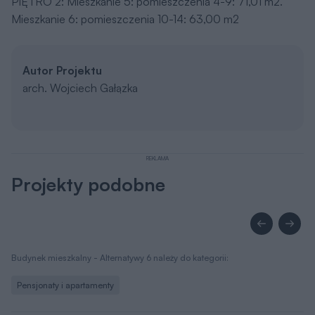
PIĘTRO 2: Mieszkanie 5: pomieszczenia 4-9: 71,01 m2.
Mieszkanie 6: pomieszczenia 10-14: 63,00 m2
Autor Projektu
arch. Wojciech Gałązka
REKLAMA
Projekty podobne
Budynek mieszkalny - Alternatywy 6 należy do kategorii:
Pensjonaty i apartamenty