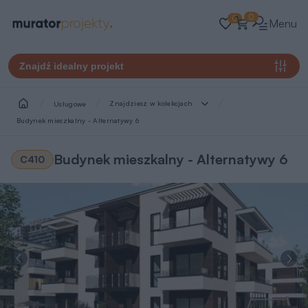
0
0
Menu
Znajdź idealny projekt
Znajdziesz w kolekcjach
Usługowe
Budynek mieszkalny - Alternatywy 6
Budynek mieszkalny - Alternatywy 6
C410