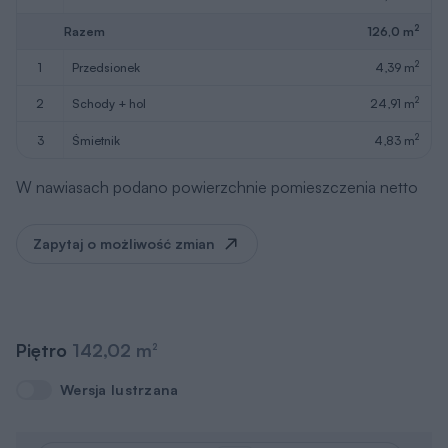
2
Razem
126,0 m
2
1
przedsionek
4,39 m
2
2
schody + hol
24,91 m
2
3
śmietnik
4,83 m
W nawiasach podano powierzchnie pomieszczenia netto
Zapytaj o możliwość zmian
Piętro
142,02 m
2
Wersja lustrzana
Wersja lustrzana