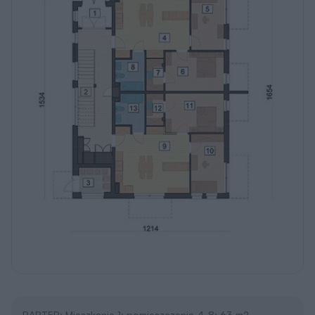
PARTER: Mieszkanie 1: pomieszczenia 4-8: 63 m2.