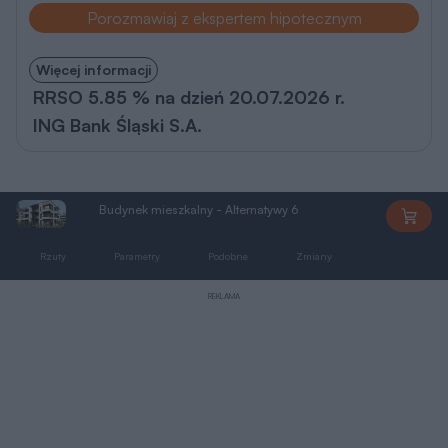
Porozmawiaj z ekspertem hipotecznym
Więcej informacji
RRSO 5.85 % na dzień 20.07.2026 r.
ING Bank Śląski S.A.
Budynek mieszkalny - Alternatywy 6
C410
Rzuty
Parametry
Podobne
Zmiany
Dokumentacja
REKLAMA