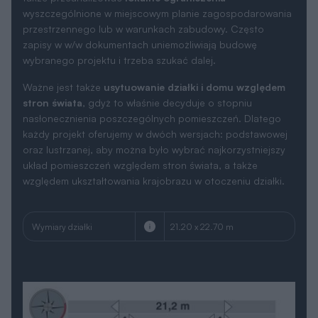
wyszczególnione w miejscowym planie zagospodarowania
przestrzennego lub w warunkach zabudowy. Często
zapisy w w/w dokumentach uniemożliwiają budowę
wybranego projektu i trzeba szukać dalej.
Ważne jest także
usytuowanie działki i domu względem
stron świata
, gdyż to właśnie decyduje o stopniu
nasłonecznienia poszczególnych pomieszczeń. Dlatego
każdy projekt oferujemy w dwóch wersjach: podstawowej
oraz lustrzanej, aby można było wybrać najkorzystniejszy
układ pomieszczeń względem stron świata, a także
względem ukształtowania krajobrazu w otoczeniu działki.
Wymiary działki
21.20 x 22.70 m