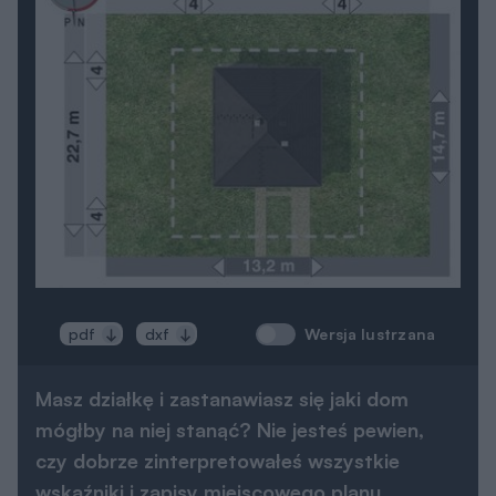
Wersja lustrzana
pdf
dxf
Masz działkę i zastanawiasz się jaki dom
mógłby na niej stanąć? Nie jesteś pewien,
czy dobrze zinterpretowałeś wszystkie
wskaźniki i zapisy miejscowego planu