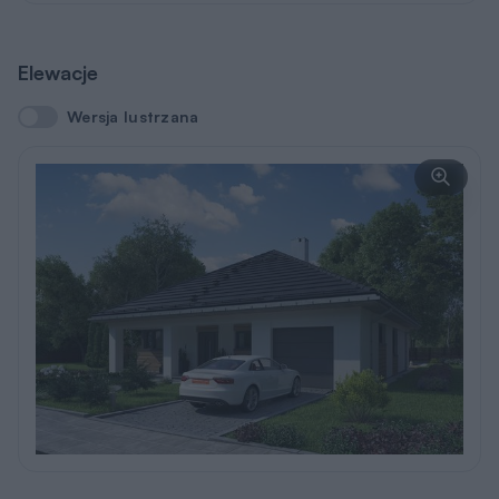
Elewacje
Wersja lustrzana
Wersja lustrzana