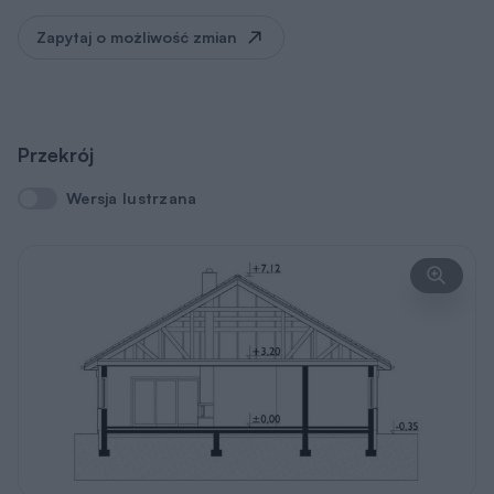
Zapytaj o możliwość zmian
Przekrój
Wersja lustrzana
Wersja lustrzana