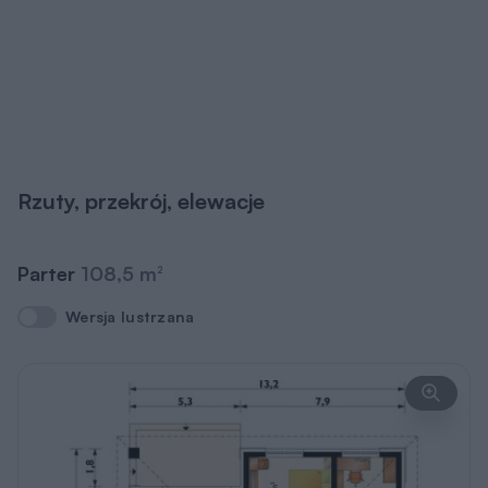
Rzuty, przekrój, elewacje
Parter
108,5 m
2
Wersja lustrzana
Wersja lustrzana