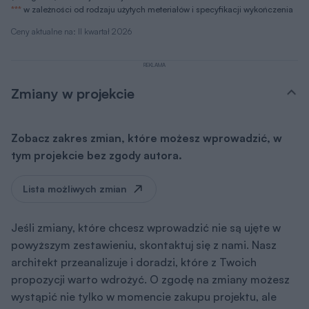
***
w zależności od rodzaju użytych meteriałów i specyfikacji wykończenia
Ceny aktualne na: II kwartał 2026
REKLAMA
Zmiany w projekcie
Zobacz zakres zmian, które możesz wprowadzić, w
tym projekcie bez zgody autora.
Lista możliwych zmian
Jeśli zmiany, które chcesz wprowadzić nie są ujęte w
powyższym zestawieniu, skontaktuj się z nami. Nasz
architekt przeanalizuje i doradzi, które z Twoich
propozycji warto wdrożyć. O zgodę na zmiany możesz
wystąpić nie tylko w momencie zakupu projektu, ale