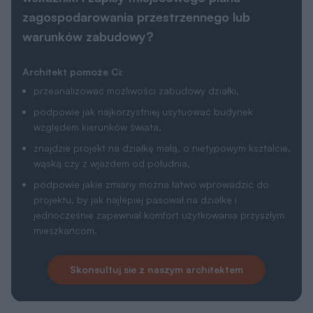
zagospodarowania przestrzennego lub
warunków zabudowy?
Architekt pomoże Ci:
przeanalizować możliwości zabudowy działki,
podpowie jak najkorzystniej usytuować budynek
względem kierunków świata,
znajdzie projekt na działkę małą, o nietypowym kształcie,
wąską czy z wjazdem od południa,
podpowie jakie zmiany można łatwo wprowadzić do
projektu, by jak najlepiej pasował na działkę i
jednocześnie zapewniał komfort użytkowania przyszłym
mieszkańcom.
Skonsultuj sie z naszym architektem