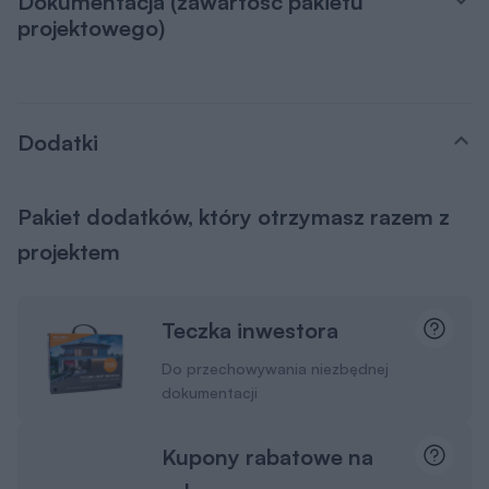
Dokumentacja (zawartość pakietu
projektowego)
Dodatki
Pakiet dodatków, który otrzymasz razem z
projektem
Teczka inwestora
Do przechowywania niezbędnej
dokumentacji
Kupony rabatowe na