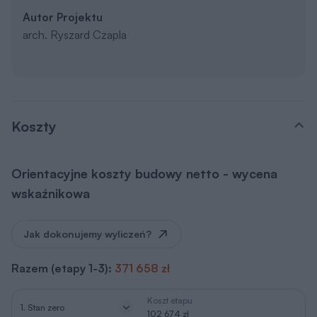
Autor Projektu
arch. Ryszard Czapla
Koszty
Orientacyjne koszty budowy netto - wycena
wskaźnikowa
Jak dokonujemy wyliczeń?
Razem (etapy 1-3):
371 658 zł
Koszt etapu
1. Stan zero
102 674 zł