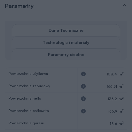
Parametry
Dane Techniczne
Technologia i materiały
Parametry cieplne
Powierzchnia użytkowa
2
108,4 m
Powierzchnia zabudowy
2
166,91 m
Powierzchnia netto
2
133,2 m
Powierzchnia całkowita
2
166,9 m
Powierzchnia garażu
2
18,6 m