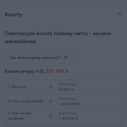
Koszty
Orientacyjne koszty budowy netto - wycena
wskaźnikowa
Jak dokonujemy wyliczeń?
Razem (etapy 1-3):
337 910 zł
Koszt etapu
1. Stan zero
85 802 zł
Koszt etapu
2. Stan surowy otwarty
+ 208 585 zł
3. Stan surowy
Koszt etapu
zamknięty
+ 43 524 zł