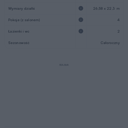
Wymiary działki
26,58 x 22,3 m
Pokoje (z salonem)
4
Łazienki i wc
2
Sezonowość
Całoroczny
REKLAMA