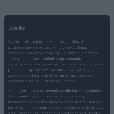
Działka
Wybór działki to jedna z ważniejszych decyzji
poprzedzających budowę wymarzonego domu.
Oczywiście najważniejsza jest jej lokalizacja, ale trzeba
także przeanalizować
lokalne ograniczenia
wyszczególnione w miejscowym planie zagospodarowania
przestrzennego lub w warunkach zabudowy. Często
zapisy w w/w dokumentach uniemożliwiają budowę
wybranego projektu i trzeba szukać dalej.
Ważne jest także
usytuowanie działki i domu względem
stron świata
, gdyż to właśnie decyduje o stopniu
nasłonecznienia poszczególnych pomieszczeń. Dlatego
każdy projekt oferujemy w dwóch wersjach: podstawowej
oraz lustrzanej, aby można było wybrać najkorzystniejszy