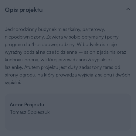
Opis projektu
Jednorodzinny budynek mieszkalny, parterowy,
niepodpiwniczony. Zawiera w sobie optymalny i pełny
program dla 4-osobowej rodziny. W budynku istnieje
wyraźny podział na część dzienną – salon z jadalnią oraz
kuchnia i nocną, w której przewidziano 3 sypialnie i
łazienkę. Atutem projektu jest duży zadaszony taras od
strony ogrodu, na który prowadzą wyjścia z salonu i dwóch
sypialni.
Autor Projektu
Tomasz Sobieszuk