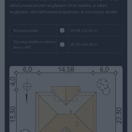
układ pomieszczeń względem stron świata, a także
względem ukształtowania krajobrazu w otoczeniu działki.
Wymiary działki
26.58 x 22.30 m
Wymiary działki po obrocie
22.30 x 26.58 m
domu o 90°