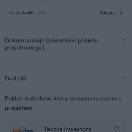
Obrys działki
dxf
Pobierz
Dokumentacja (zawartość pakietu
projektowego)
Dodatki
Pakiet dodatków, który otrzymasz razem z
projektem
Teczka inwestora