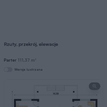
Rzuty, przekrój, elewacje
Parter
111,37 m
2
Wersja lustrzana
Wersja lustrzana