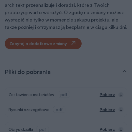
architekt przeanalizuje i doradzi, które z Twoich
propozycji warto wdrożyć. O zgodę na zmiany możesz
wystąpić nie tylko w momencie zakupu projektu, ale
także później i otrzymasz ją bezpłatnie w ciągu kilku dni.
Zapytaj o dodatkowe zmiany
Pliki do pobrania
Zestawienie materiałów
pdf
Pobierz
Rysunki szczegółowe
pdf
Pobierz
Obrys działki
pdf
Pobierz