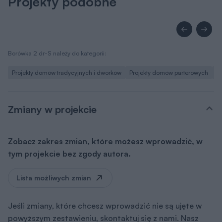
Projekty podobne
Borówka 2 dr-S należy do kategorii:
Projekty domów tradycyjnych i dworków
Projekty domów parterowych
Pr
Zmiany w projekcie
Zobacz zakres zmian, które możesz wprowadzić, w
tym projekcie bez zgody autora.
Lista możliwych zmian
Jeśli zmiany, które chcesz wprowadzić nie są ujęte w
powyższym zestawieniu, skontaktuj się z nami. Nasz