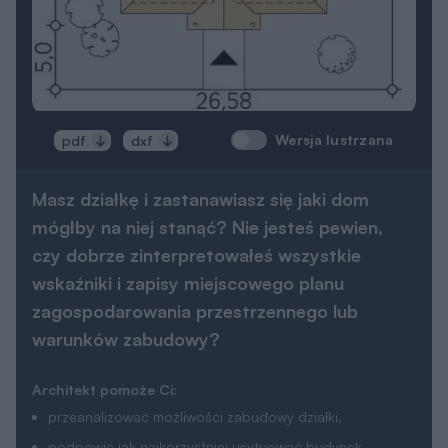
Wersja lustrzana
pdf
dxf
Masz działkę i zastanawiasz się jaki dom
mógłby na niej stanąć? Nie jesteś pewien,
czy dobrze zinterpretowałeś wszystkie
wskaźniki i zapisy miejscowego planu
zagospodarowania przestrzennego lub
warunków zabudowy?
Architekt pomoże Ci:
przeanalizować możliwości zabudowy działki,
podpowie jak najkorzystniej usytuować budynek