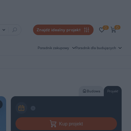
0
0
Znajdź idealny projekt
Poradnik zakupowy
Poradnik dla budujących
Budowa
Projekt
Kup projekt