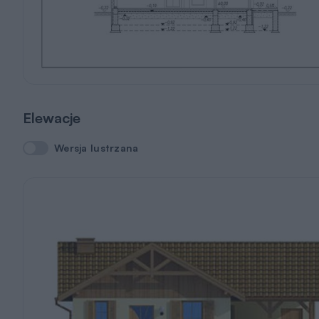
Elewacje
Wersja lustrzana
Wersja lustrzana