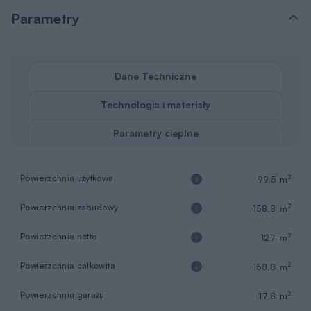
Parametry
Dane Techniczne
Technologia i materiały
Parametry cieplne
Powierzchnia użytkowa
2
99,5 m
Powierzchnia zabudowy
2
158,8 m
Powierzchnia netto
2
127 m
Powierzchnia całkowita
2
158,8 m
Powierzchnia garażu
2
17,8 m