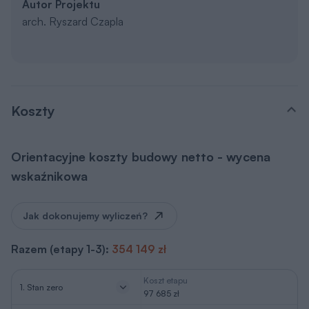
Autor Projektu
arch. Ryszard Czapla
Koszty
Orientacyjne koszty budowy netto - wycena
wskaźnikowa
Jak dokonujemy wyliczeń?
Razem (etapy 1-3):
354 149 zł
Koszt etapu
1. Stan zero
97 685 zł