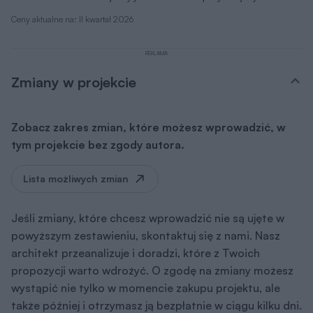
Ceny aktualne na: II kwartał 2026
REKLAMA
Zmiany w projekcie
Zobacz zakres zmian, które możesz wprowadzić, w
tym projekcie bez zgody autora.
Lista możliwych zmian
Jeśli zmiany, które chcesz wprowadzić nie są ujęte w
powyższym zestawieniu, skontaktuj się z nami. Nasz
architekt przeanalizuje i doradzi, które z Twoich
propozycji warto wdrożyć. O zgodę na zmiany możesz
wystąpić nie tylko w momencie zakupu projektu, ale
także później i otrzymasz ją bezpłatnie w ciągu kilku dni.