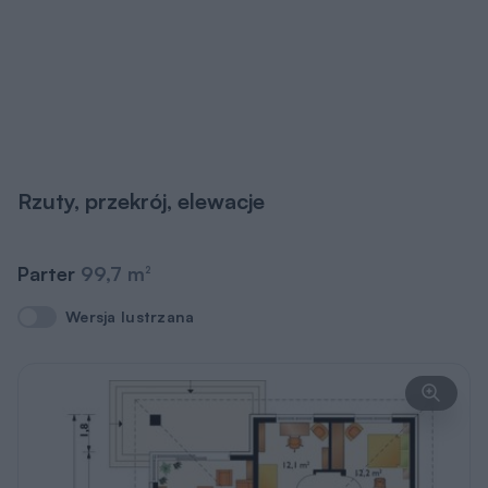
Rzuty, przekrój, elewacje
Parter
99,7 m
2
Wersja lustrzana
Wersja lustrzana