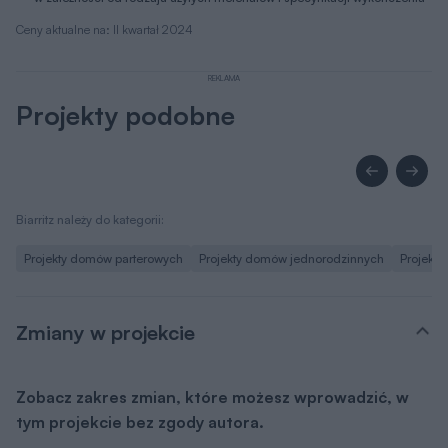
Ceny aktualne na: II kwartał 2024
REKLAMA
Projekty podobne
Biarritz należy do kategorii:
Projekty domów parterowych
Projekty domów jednorodzinnych
Projekt
Zmiany w projekcie
Zobacz zakres zmian, które możesz wprowadzić, w
tym projekcie bez zgody autora.