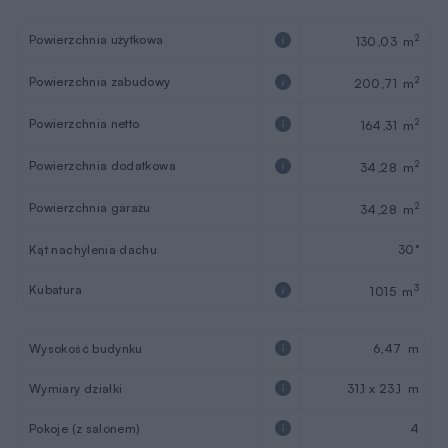
Powierzchnia użytkowa
2
130,03 m
Powierzchnia zabudowy
2
200,71 m
Powierzchnia netto
2
164,31 m
Powierzchnia dodatkowa
2
34,28 m
Powierzchnia garażu
2
34,28 m
Kąt nachylenia dachu
30°
Kubatura
3
1015 m
Wysokość budynku
6,47 m
Wymiary działki
31,1 x 23,1 m
Pokoje (z salonem)
4