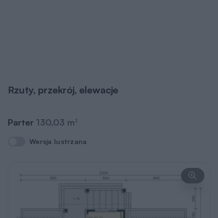
Rzuty, przekrój, elewacje
Parter
130,03 m
2
Wersja lustrzana
Wersja lustrzana