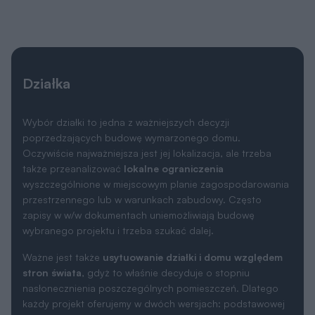
Działka
Wybór działki to jedna z ważniejszych decyzji
poprzedzających budowę wymarzonego domu.
Oczywiście najważniejsza jest jej lokalizacja, ale trzeba
także przeanalizować
lokalne ograniczenia
wyszczególnione w miejscowym planie zagospodarowania
przestrzennego lub w warunkach zabudowy. Często
zapisy w w/w dokumentach uniemożliwiają budowę
wybranego projektu i trzeba szukać dalej.
Ważne jest także
usytuowanie działki i domu względem
stron świata
, gdyż to właśnie decyduje o stopniu
nasłonecznienia poszczególnych pomieszczeń. Dlatego
każdy projekt oferujemy w dwóch wersjach: podstawowej