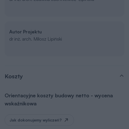
Autor Projektu
dr inż. arch. Miłosz Lipiński
Koszty
Orientacyjne koszty budowy netto - wycena
wskaźnikowa
Jak dokonujemy wyliczeń?