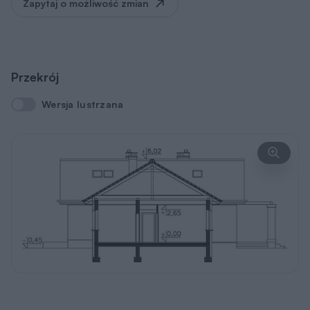
Zapytaj o możliwość zmian
Przekrój
Wersja lustrzana
Wersja lustrzana