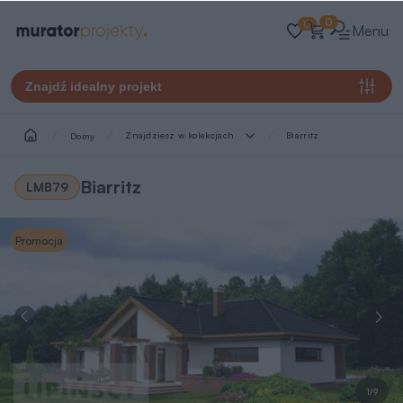
0
0
Menu
Znajdź idealny projekt
Znajdziesz w kolekcjach
Biarritz
Domy
Biarritz
LMB79
Promocja
1/9