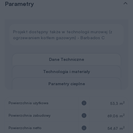
Parametry
Projekt dostępny także w technologii murowej (z
ogrzewaniem kotłem gazowym) - Barbados C
Dane Techniczne
Technologia i materiały
Parametry cieplne
Powierzchnia użytkowa
2
53,3 m
Powierzchnia zabudowy
2
69,06 m
Powierzchnia netto
2
54,67 m