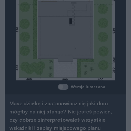
Wersja lustrzana
Masz działkę i zastanawiasz się jaki dom
mógłby na niej stanąć? Nie jesteś pewien,
czy dobrze zinterpretowałeś wszystkie
wskaźniki i zapisy miejscowego planu