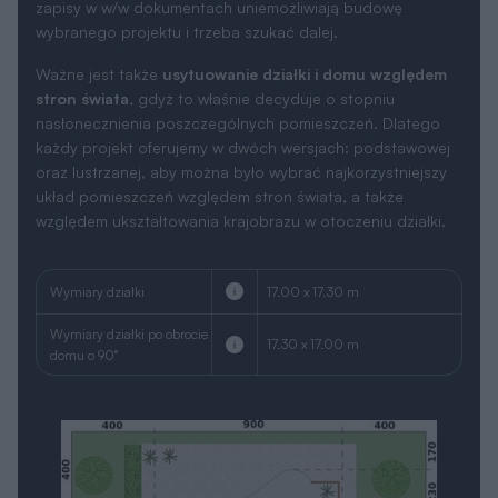
zapisy w w/w dokumentach uniemożliwiają budowę
wybranego projektu i trzeba szukać dalej.
Ważne jest także
usytuowanie działki i domu względem
stron świata
, gdyż to właśnie decyduje o stopniu
nasłonecznienia poszczególnych pomieszczeń. Dlatego
każdy projekt oferujemy w dwóch wersjach: podstawowej
oraz lustrzanej, aby można było wybrać najkorzystniejszy
układ pomieszczeń względem stron świata, a także
względem ukształtowania krajobrazu w otoczeniu działki.
Wymiary działki
17.00 x 17.30 m
Wymiary działki po obrocie
17.30 x 17.00 m
domu o 90°