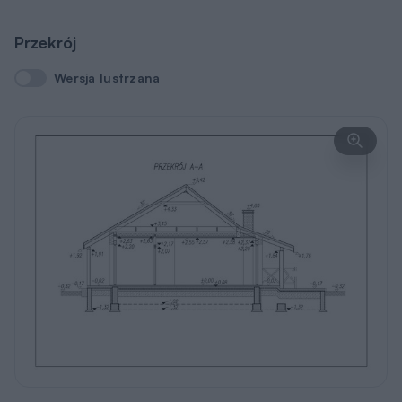
Przekrój
Wersja lustrzana
Wersja lustrzana