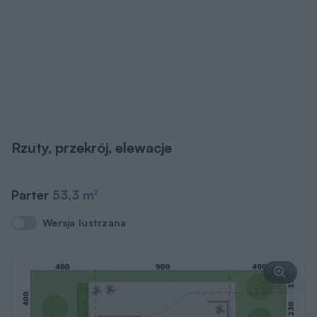
Rzuty, przekrój, elewacje
Parter
53,3 m
2
Wersja lustrzana
Wersja lustrzana