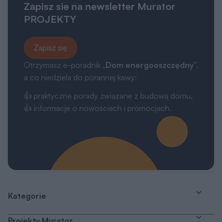
Zapisz sie na newsletter Murator
PROJEKTY
Zapisz się
Otrzymasz e-poradnik „
Dom energooszczędny
”,
a co niedziela do porannej kawy:
👍 praktyczne porady związane z budową domu,
👍 informacje o nowościach i promocjach.
Kategorie
Projekty Murator