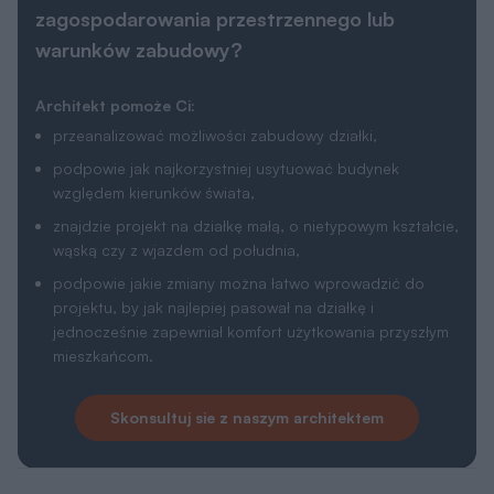
zagospodarowania przestrzennego lub
warunków zabudowy?
Architekt pomoże Ci:
przeanalizować możliwości zabudowy działki,
podpowie jak najkorzystniej usytuować budynek
względem kierunków świata,
znajdzie projekt na działkę małą, o nietypowym kształcie,
wąską czy z wjazdem od południa,
podpowie jakie zmiany można łatwo wprowadzić do
projektu, by jak najlepiej pasował na działkę i
jednocześnie zapewniał komfort użytkowania przyszłym
mieszkańcom.
Skonsultuj sie z naszym architektem