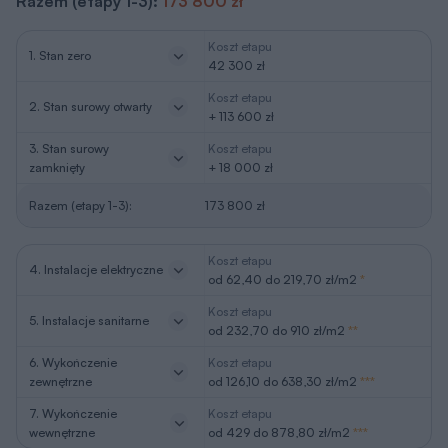
Razem (etapy 1-3):
173 800 zł
Koszt etapu
1. Stan zero
42 300 zł
Koszt etapu
2. Stan surowy otwarty
+ 113 600 zł
3. Stan surowy
Koszt etapu
zamknięty
+ 18 000 zł
Razem (etapy 1-3):
173 800 zł
Koszt etapu
4. Instalacje elektryczne
od 62,40 do 219,70 zł/m2
*
Koszt etapu
5. Instalacje sanitarne
od 232,70 do 910 zł/m2
**
6. Wykończenie
Koszt etapu
zewnętrzne
od 126,10 do 638,30 zł/m2
***
7. Wykończenie
Koszt etapu
wewnętrzne
od 429 do 878,80 zł/m2
***