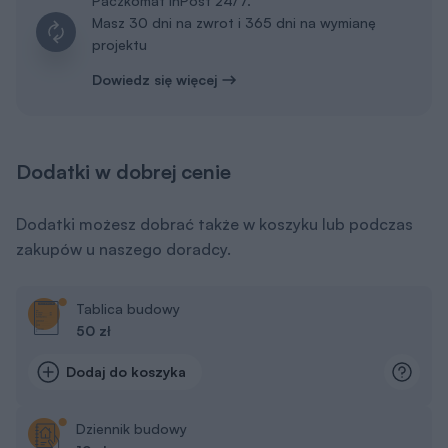
Paczkomat InPost 24/7.
Masz 30 dni na zwrot i 365 dni na wymianę
projektu
Dowiedz się więcej
Dodatki w dobrej cenie
Dodatki możesz dobrać także w koszyku lub podczas
zakupów u naszego doradcy.
Tablica budowy
50 zł
Dodaj do koszyka
Dziennik budowy