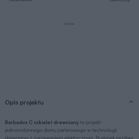
REKLAMA
Opis projektu
Barbados C szkielet drewniany
to projekt
jednorodzinnego domu parterowego w technologii
drewnianej z ogrzewaniem elektrycznym. Budynek możliwy