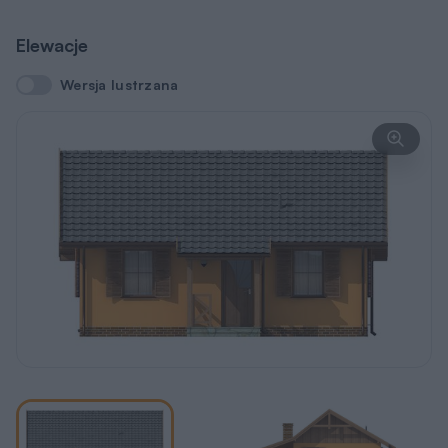
Elewacje
Wersja lustrzana
Wersja lustrzana